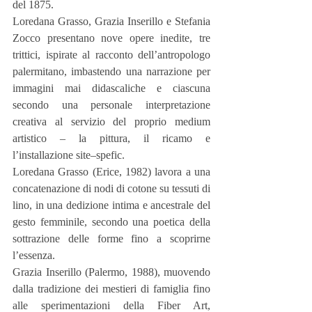
del 1875.
Loredana Grasso, Grazia Inserillo e Stefania 
Zocco presentano nove opere inedite, tre 
trittici, ispirate al racconto dell’antropologo 
palermitano, imbastendo una narrazione per 
immagini mai didascaliche e ciascuna 
secondo una personale interpretazione 
creativa al servizio del proprio medium 
artistico – la pittura, il ricamo e 
l’installazione site–spefic.
Loredana Grasso (Erice, 1982) lavora a una 
concatenazione di nodi di cotone su tessuti di 
lino, in una dedizione intima e ancestrale del 
gesto femminile, secondo una poetica della 
sottrazione delle forme fino a scoprirne 
l’essenza.
Grazia Inserillo (Palermo, 1988), muovendo 
dalla tradizione dei mestieri di famiglia fino 
alle sperimentazioni della Fiber Art, 