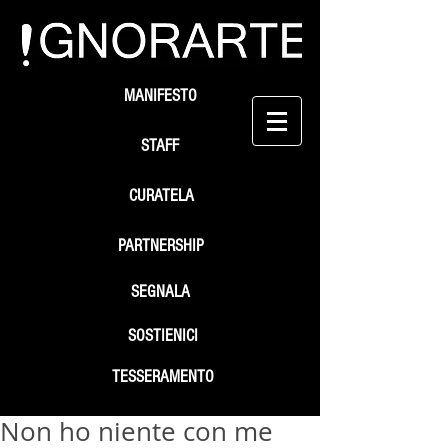
MANIFESTO
STAFF
CURATELA
PARTNERSHIP
SEGNALA
SOSTIENICI
TESSERAMENTO
Non ho niente con me