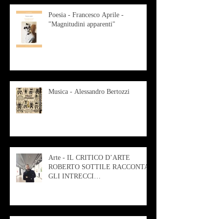
Poesia - Francesco Aprile -
"Magnitudini apparenti"
Musica - Alessandro Bertozzi
Arte - IL CRITICO D’ARTE
ROBERTO SOTTILE RACCONTA
GLI INTRECCI
CONTEMPORANEI CHE
ANIMANO IL MUSEO D