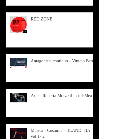
RED ZONE
Antagonista continuo - Vinicio Berti
Arte - Roberta Morzetti - cutisMea
Musica - Costume - BLANDITIA
vol 1- 2