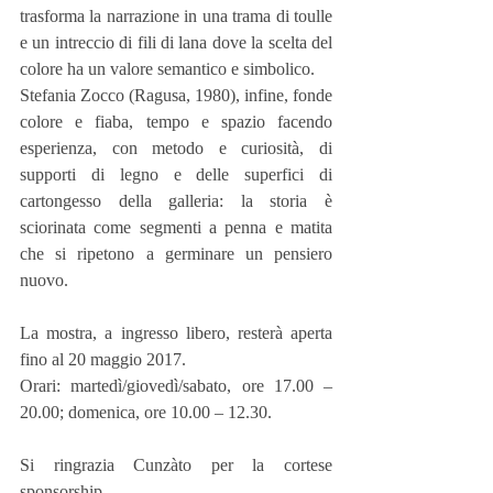
trasforma la narrazione in una trama di toulle 
e un intreccio di fili di lana dove la scelta del 
colore ha un valore semantico e simbolico.
Stefania Zocco (Ragusa, 1980), infine, fonde 
colore e fiaba, tempo e spazio facendo 
esperienza, con metodo e curiosità, di 
supporti di legno e delle superfici di 
cartongesso della galleria: la storia è 
sciorinata come segmenti a penna e matita 
che si ripetono a germinare un pensiero 
nuovo.
La mostra, a ingresso libero, resterà aperta 
fino al 20 maggio 2017.
Orari: martedì/giovedì/sabato, ore 17.00 – 
20.00; domenica, ore 10.00 – 12.30.
Si ringrazia Cunzàto per la cortese 
sponsorship.