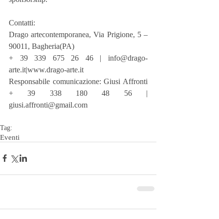
Contatti:
Drago artecontemporanea, Via Prigione, 5 – 
90011, Bagheria(PA)
+ 39 339 675 26 46 | info@drago-
arte.it|www.drago-arte.it
Responsabile comunicazione: Giusi Affronti 
+ 39 338 180 48 56 | 
giusi.affronti@gmail.com
Tag:
Eventi