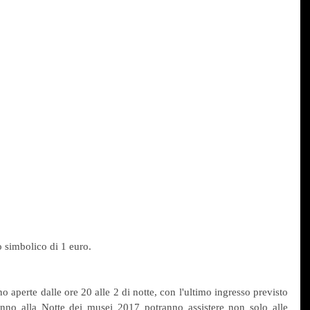
o simbolico di 1 euro.
o aperte dalle ore 20 alle 2 di notte, con l'ultimo ingresso previsto 
ranno alla Notte dei musei 2017 potranno assistere non solo alle 