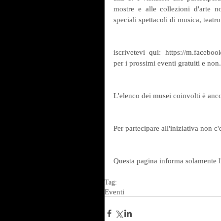
mostre e alle collezioni d'arte n
speciali spettacoli di musica, teat
iscrivetevi qui: https://m.faceb
per i prossimi eventi gratuiti e non.
L'elenco dei musei coinvolti è anco
Per partecipare all'iniziativa non 
Questa pagina informa solamente l'in
Tag:
Eventi