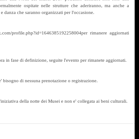
ormalmente ospitate nelle strutture che aderiranno, ma anche a 
ro e danza che saranno organizzati per l'occasione.
ook.com/profile.php?id=1646385192258004per rimanere aggiornati 
ra in fase di definizione, seguite l'evento per rimanete aggiornati.
c'e' bisogno di nessuna prenotazione o registrazione.
iziativa della notte dei Musei e non e' collegata ai beni culturali.