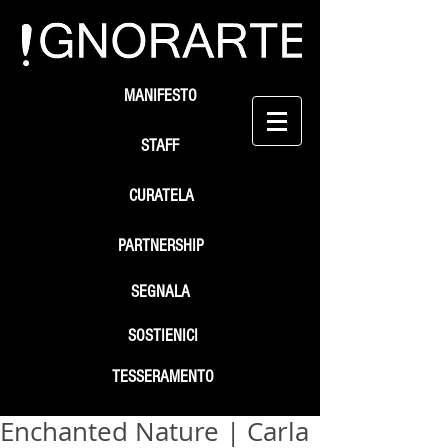
MANIFESTO
STAFF
CURATELA
PARTNERSHIP
SEGNALA
SOSTIENICI
TESSERAMENTO
Enchanted Nature | Carla