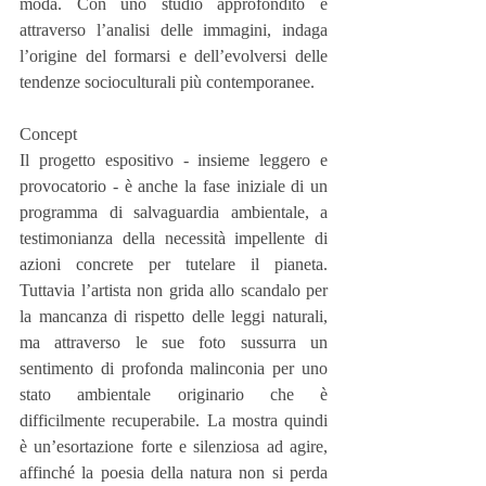
moda. Con uno studio approfondito e 
attraverso l’analisi delle immagini, indaga 
l’origine del formarsi e dell’evolversi delle 
tendenze socioculturali più contemporanee.
Concept
Il progetto espositivo - insieme leggero e 
provocatorio - è anche la fase iniziale di un 
programma di salvaguardia ambientale, a 
testimonianza della necessità impellente di 
azioni concrete per tutelare il pianeta. 
Tuttavia l’artista non grida allo scandalo per 
la mancanza di rispetto delle leggi naturali, 
ma attraverso le sue foto sussurra un 
sentimento di profonda malinconia per uno 
stato ambientale originario che è 
difficilmente recuperabile. La mostra quindi 
è un’esortazione forte e silenziosa ad agire, 
affinché la poesia della natura non si perda 