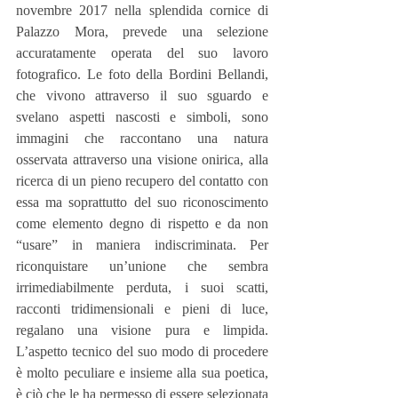
novembre 2017 nella splendida cornice di 
Palazzo Mora, prevede una selezione 
accuratamente operata del suo lavoro 
fotografico. Le foto della Bordini Bellandi, 
che vivono attraverso il suo sguardo e 
svelano aspetti nascosti e simboli, sono 
immagini che raccontano una natura 
osservata attraverso una visione onirica, alla 
ricerca di un pieno recupero del contatto con 
essa ma soprattutto del suo riconoscimento 
come elemento degno di rispetto e da non 
“usare” in maniera indiscriminata. Per 
riconquistare un’unione che sembra 
irrimediabilmente perduta, i suoi scatti, 
racconti tridimensionali e pieni di luce, 
regalano una visione pura e limpida. 
L’aspetto tecnico del suo modo di procedere 
è molto peculiare e insieme alla sua poetica, 
è ciò che le ha permesso di essere selezionata 