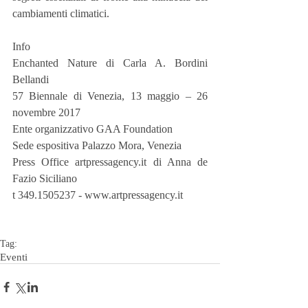
cambiamenti climatici.
Info
Enchanted Nature di Carla A. Bordini 
Bellandi
57 Biennale di Venezia, 13 maggio – 26 
novembre 2017
Ente organizzativo GAA Foundation
Sede espositiva Palazzo Mora, Venezia
Press Office artpressagency.it di Anna de 
Fazio Siciliano
t 349.1505237 - www.artpressagency.it
Tag:
Eventi