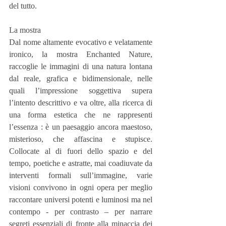
del tutto.
La mostra
Dal nome altamente evocativo e velatamente 
ironico, la mostra Enchanted Nature, 
raccoglie le immagini di una natura lontana 
dal reale, grafica e bidimensionale, nelle 
quali l’impressione soggettiva supera 
l’intento descrittivo e va oltre, alla ricerca di 
una forma estetica che ne rappresenti 
l’essenza : è un paesaggio ancora maestoso, 
misterioso, che affascina e stupisce. 
Collocate al di fuori dello spazio e del 
tempo, poetiche e astratte, mai coadiuvate da 
interventi formali sull’immagine, varie 
visioni convivono in ogni opera per meglio 
raccontare universi potenti e luminosi ma nel 
contempo - per contrasto – per narrare 
segreti essenziali di fronte alla minaccia dei 