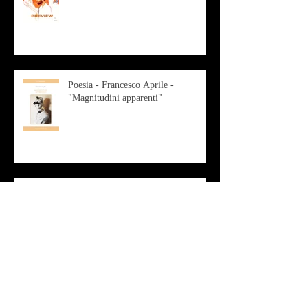
Poesia - Francesco Aprile -
"Magnitudini apparenti"
Musica - Alessandro Bertozzi
Arte - IL CRITICO D’ARTE
ROBERTO SOTTILE RACCONTA