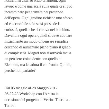
nostra intervista ad Aldo Giannotti, ogni 
lavoro è come una scala sulla quale ci si può 
incamminare per arrivare nel profondo 
dell’opera. Ogni gradino richiede uno sforzo 
ed è accessibile solo se si possiede la 
curiosità, quella che si ritrova nel bambino. 
Davanti a ogni opera quindi si deve adottare 
inizialmente un modo di pensare semplice, 
cercando di aumentare piano piano il grado 
di complessità. Magari non si arriverà mai a 
un pensiero coincidente con quello di 
Eleonora, ma lei adora il confronto. Quindi, 
perché non parlarle?
Dal 05 maggio al 28 Maggio 2017
26-27-28 Workshop con l'Artista in 
occasione del progetto di Vetrina Toscana - 
Terrae