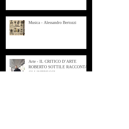
Musica - Alessandro Bertozzi
Arte - IL CRITICO D’ARTE
ROBERTO SOTTILE RACCONTA
GLI INTRECCI
CONTEMPORANEI CHE
ANIMANO IL MUSEO D
Musica - AB quartet