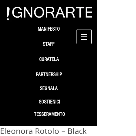
MANIFESTO
STAFF
CURATELA
PARTNERSHIP
SEGNALA
SOSTIENICI
TESSERAMENTO
Eleonora Rotolo – Black