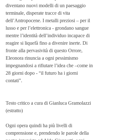
diventano nuovi modelli di un paesaggio 
terminale, disperate tracce di vita 
dell’Antropocene. I metalli preziosi – per il 
lusso e per l’elettronica - grondano sangue 
mentre l’identità dell’individuo incapace di 
reagire si liquefà fino a divenire inerte. Di 
fronte alla pervasività di questo Orrore, 
Eleonora rinuncia a ogni pessimismo 
impegnandosi a rifiutare l’idea che –come in 
28 giorni dopo - “il futuro ha i giorni 
contati”.
Testo critico a cura di Gianluca Gramolazzi 
(estratto)
Ogni opera quindi ha più livelli di 
comprensione e, prendendo le parole della 