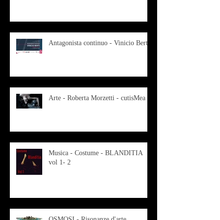
Antagonista continuo - Vinicio Berti
Arte - Roberta Morzetti - cutisMea
Musica - Costume - BLANDITIA
vol 1- 2
OSMOSI - Risonanze d'arte