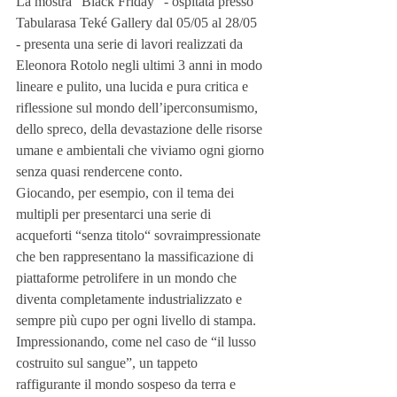
La mostra “Black Friday” - ospitata presso 
Tabularasa Teké Gallery dal 05/05 al 28/05 
- presenta una serie di lavori realizzati da 
Eleonora Rotolo negli ultimi 3 anni in modo 
lineare e pulito, una lucida e pura critica e 
riflessione sul mondo dell’iperconsumismo, 
dello spreco, della devastazione delle risorse 
umane e ambientali che viviamo ogni giorno 
senza quasi rendercene conto.
Giocando, per esempio, con il tema dei 
multipli per presentarci una serie di 
acqueforti “senza titolo“ sovraimpressionate 
che ben rappresentano la massificazione di 
piattaforme petrolifere in un mondo che 
diventa completamente industrializzato e 
sempre più cupo per ogni livello di stampa.
Impressionando, come nel caso de “il lusso 
costruito sul sangue”, un tappeto 
raffigurante il mondo sospeso da terra e 