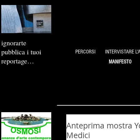
ignorarte
pubblica i tuoi
PERCORSI
INTERVISTARE L'
reportage
MANIFESTO
fotografici
Anteprima mostra Y
Medici