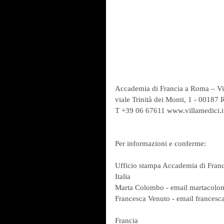
Accademia di Francia a Roma – Vi
viale Trinità dei Monti, 1 - 00187
T +39 06 67611 www.villamedici.i
Per informazioni e conferme:
Ufficio stampa Accademia di Franc
Italia
Marta Colombo - email martacol
Francesca Venuto - email frances
Francia