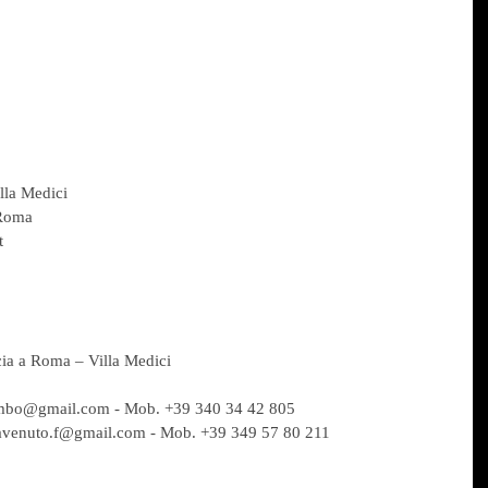
lla Medici
 Roma
t
ia a Roma – Villa Medici
ombo@gmail.com - Mob. +39 340 34 42 805
cavenuto.f@gmail.com - Mob. +39 349 57 80 211