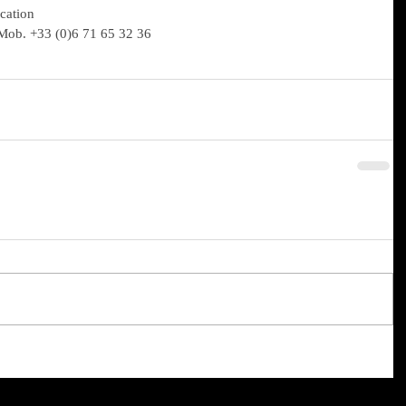
cation
Mob. +33 (0)6 71 65 32 36  