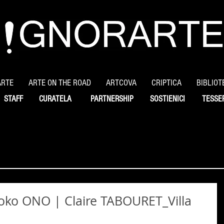
ARTE
ARTE ON THE ROAD
ARTCOVA
CRIPTICA
BIBLIOT
STAFF
CURATELA
PARTNERSHIP
SOSTIENICI
TESSE
oko ONO | Claire TABOURET_Villa