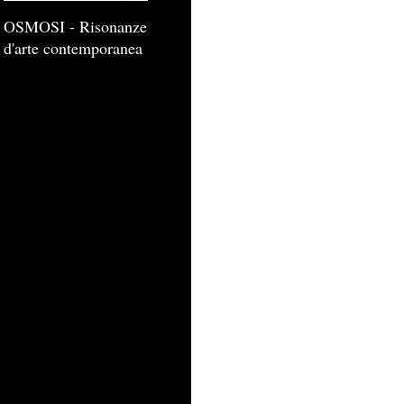
OSMOSI - Risonanze
d'arte contemporanea