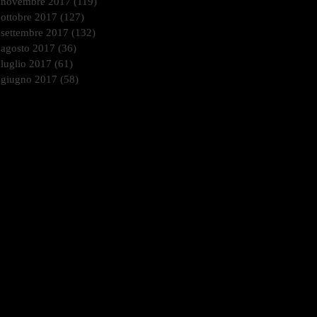
novembre 2017
(119)
119 post
ottobre 2017
(127)
127 post
settembre 2017
(132)
132 post
agosto 2017
(36)
36 post
luglio 2017
(61)
61 post
giugno 2017
(58)
58 post