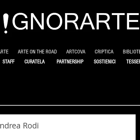
ARTE
ARTE ON THE ROAD
ARTCOVA
CRIPTICA
BIBLIOT
STAFF
CURATELA
PARTNERSHIP
SOSTIENICI
TESSE
 Andrea Rodi