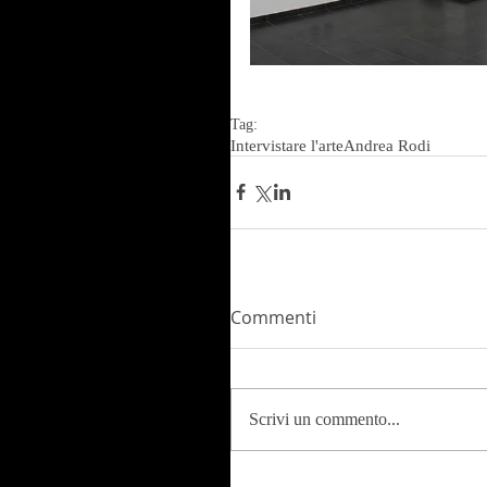
Tag:
Intervistare l'arte
Andrea Rodi
Commenti
Scrivi un commento...