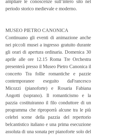
ampliare le conoscenze sull’intero sito nel 
periodo storico medievale e moderno.
MUSEO PIETRO CANONICA
Continuano gli eventi di animazione anche 
nei piccoli musei a ingresso gratuito durante 
gli orari di apertura ordinaria. Domenica 30 
aprile alle ore 12.15 Roma Tre Orchestra 
presenterà presso il Museo Pietro Canonica il 
concerto Tra follie romantiche e pazzie 
contemporanee eseguito daFrancesco 
Micozzi (pianoforte) e Rosaria Fabiana 
Angotti (soprano). Il romanticismo e la 
pazzia costituiranno il filo conduttore di un 
programma che riproporrà alcune tra le più 
celebri scene della pazzia del repertorio 
belcantistico italiano e una prima esecuzione 
assoluta di una sonata per pianoforte solo del 