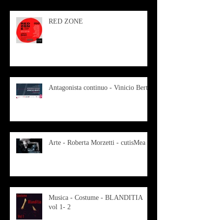
RED ZONE
Antagonista continuo - Vinicio Berti
Arte - Roberta Morzetti - cutisMea
Musica - Costume - BLANDITIA
vol 1- 2