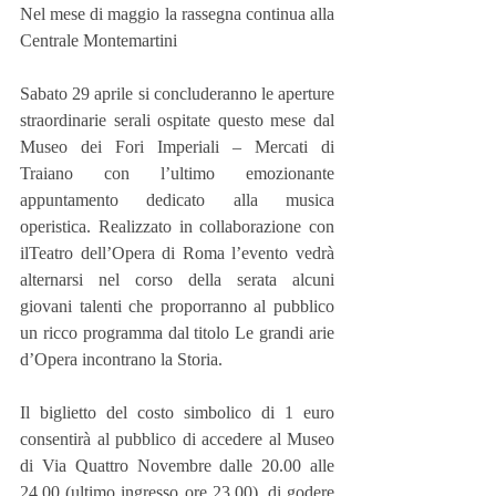
Nel mese di maggio la rassegna continua alla 
Centrale Montemartini
Sabato 29 aprile si concluderanno le aperture 
straordinarie serali ospitate questo mese dal 
Museo dei Fori Imperiali – Mercati di 
Traiano con l’ultimo emozionante 
appuntamento dedicato alla musica 
operistica. Realizzato in collaborazione con 
ilTeatro dell’Opera di Roma l’evento vedrà 
alternarsi nel corso della serata alcuni 
giovani talenti che proporranno al pubblico 
un ricco programma dal titolo Le grandi arie 
d’Opera incontrano la Storia.
Il biglietto del costo simbolico di 1 euro 
consentirà al pubblico di accedere al Museo 
di Via Quattro Novembre dalle 20.00 alle 
24.00 (ultimo ingresso ore 23.00), di godere 