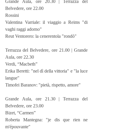
Grande Aula, ore 20.30 | Terrazza del 
Belvedere, ore 22.00
Rossini
Valentina Varriale: il viaggio a Reims "di 
vaghi raggi adorno"
Reut Ventorero: la cenerentola "rondò"
Terrazza del Belvedere, ore 21.00 | Grande 
Aula, ore 22.30
Verdi, “Macbeth”
Erika Beretti: "nel dì della vittoria" e "la luce 
langue"
Timofei Baranov: "pietà, rispetto, amore"
Grande Aula, ore 21.30 | Terrazza del 
Belvedere, ore 23.00
Bizet, “Carmen”
Roberta Mantegna: "je dis que rien ne 
m'épouvante"