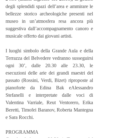
degli splendidi spazi dell’area e ammirare le 
bellezze storico archeologiche presenti nel 
museo in un’atmosfera resa ancora più 
suggestiva dall’accompagnamento canoro e 
musicale offerto dai giovani artisti.
I luoghi simbolo della Grande Aula e della 
Terrazza del Belvedere vedranno susseguirsi 
ogni 30’, dalle 20.30 alle 23.30, le 
esecuzioni delle arie dei grandi maestri del 
passato (Rossini, Verdi, Bizet) riproposte al 
pianoforte da Edina Bak eAlessandro 
Stefanelli e interpretate dalle voci di 
Valentina Varriale, Reut Ventorero, Erika 
Beretti, Timofei Baranov, Roberta Mantegna 
e Sara Rocchi.
PROGRAMMA