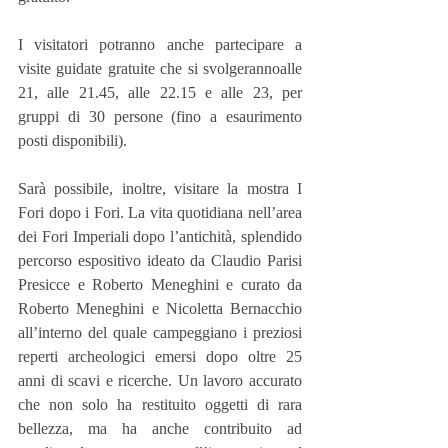
I visitatori potranno anche partecipare a 
visite guidate gratuite che si svolgerannoalle 
21, alle 21.45, alle 22.15 e alle 23, per 
gruppi di 30 persone (fino a esaurimento 
posti disponibili).
Sarà possibile, inoltre, visitare la mostra I 
Fori dopo i Fori. La vita quotidiana nell’area 
dei Fori Imperiali dopo l’antichità, splendido 
percorso espositivo ideato da Claudio Parisi 
Presicce e Roberto Meneghini e curato da 
Roberto Meneghini e Nicoletta Bernacchio 
all’interno del quale campeggiano i preziosi 
reperti archeologici emersi dopo oltre 25 
anni di scavi e ricerche. Un lavoro accurato 
che non solo ha restituito oggetti di rara 
bellezza, ma ha anche contribuito ad 