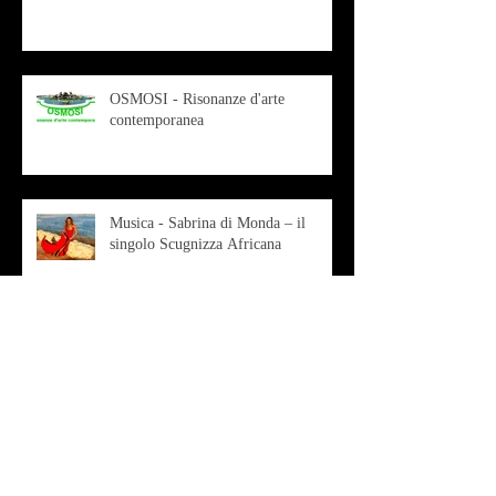
OSMOSI - Risonanze d'arte
contemporanea
Musica - Sabrina di Monda – il
singolo Scugnizza Africana
Musica - Preview - Francesco Mascio