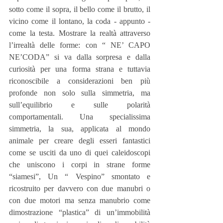
sotto come il sopra, il bello come il brutto, il 
vicino come il lontano, la coda - appunto - 
come la testa. Mostrare la realtà attraverso 
l’irrealtà delle forme: con “ NE’ CAPO 
NE’CODA” si va dalla sorpresa e dalla 
curiosità per una forma strana e tuttavia 
riconoscibile a considerazioni ben più 
profonde non solo sulla simmetria, ma 
sull’equilibrio e sulle polarità 
comportamentali. Una specialissima 
simmetria, la sua, applicata al mondo 
animale per creare degli esseri fantastici 
come se usciti da uno di quei caleidoscopi 
che uniscono i corpi in strane forme 
“siamesi”, Un “ Vespino” smontato e 
ricostruito per davvero con due manubri o 
con due motori ma senza manubrio come 
dimostrazione “plastica” di un’immobilità 