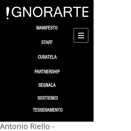
MANIFESTO
STAFF
CURATELA
PARTNERSHIP
SEGNALA
SOSTIENICI
TESSERAMENTO
Antonio Riello -