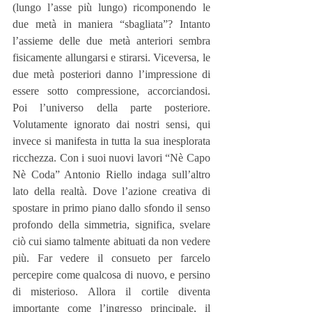
(lungo l’asse più lungo) ricomponendo le 
due metà in maniera “sbagliata”? Intanto 
l’assieme delle due metà anteriori sembra 
fisicamente allungarsi e stirarsi. Viceversa, le 
due metà posteriori danno l’impressione di 
essere sotto compressione, accorciandosi. 
Poi l’universo della parte posteriore. 
Volutamente ignorato dai nostri sensi, qui 
invece si manifesta in tutta la sua inesplorata 
ricchezza. Con i suoi nuovi lavori “Nè Capo 
Nè Coda” Antonio Riello indaga sull’altro 
lato della realtà. Dove l’azione creativa di 
spostare in primo piano dallo sfondo il senso 
profondo della simmetria, significa, svelare 
ciò cui siamo talmente abituati da non vedere 
più. Far vedere il consueto per farcelo 
percepire come qualcosa di nuovo, e persino 
di misterioso. Allora il cortile diventa 
importante come l’ingresso principale, il 