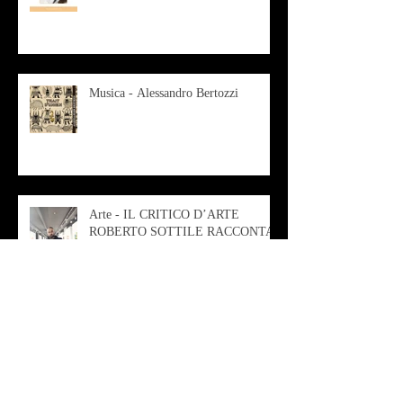
Musica - Alessandro Bertozzi
Arte - IL CRITICO D’ARTE
ROBERTO SOTTILE RACCONTA
GLI INTRECCI
CONTEMPORANEI CHE
ANIMANO IL MUSEO D
Musica - AB quartet