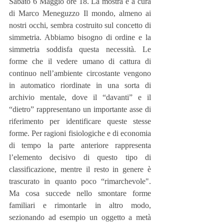
Sabato 6 Maggio ore 18. La mostra è a cura 
di Marco Meneguzzo Il mondo, almeno ai 
nostri occhi, sembra costruito sul concetto di 
simmetria. Abbiamo bisogno di ordine e la 
simmetria soddisfa questa necessità. Le 
forme che il vedere umano di cattura di 
continuo nell’ambiente circostante vengono 
in automatico riordinate in una sorta di 
archivio mentale, dove il “davanti” e il 
“dietro” rappresentano un importante asse di 
riferimento per identificare queste stesse 
forme. Per ragioni fisiologiche e di economia 
di tempo la parte anteriore rappresenta 
l’elemento decisivo di questo tipo di 
classificazione, mentre il resto in genere è 
trascurato in quanto poco “rimarchevole". 
Ma cosa succede nello smontare forme 
familiari e rimontarle in altro modo, 
sezionando ad esempio un oggetto a metà 