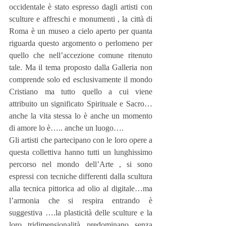
occidentale è stato espresso dagli artisti con 
sculture e affreschi e monumenti , la città di 
Roma è un museo a cielo aperto per quanta 
riguarda questo argomento o perlomeno per 
quello che nell’accezione comune ritenuto 
tale. Ma il tema proposto dalla Galleria non 
comprende solo ed esclusivamente il mondo 
Cristiano ma tutto quello a cui viene 
attribuito un significato Spirituale e Sacro…
anche la vita stessa lo è anche un momento 
di amore lo è….. anche un luogo….
Gli artisti che partecipano con le loro opere a 
questa collettiva hanno tutti un lunghissimo 
percorso nel mondo dell’Arte , si sono 
espressi con tecniche differenti dalla scultura 
alla tecnica pittorica ad olio al digitale…ma 
l’armonia che si respira entrando è 
suggestiva ….la plasticità delle sculture e la 
loro tridimensionalità predominano senza 