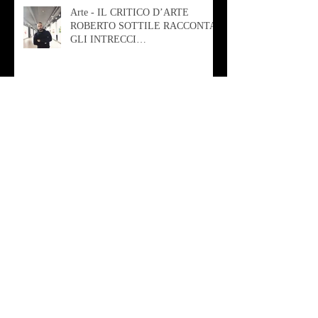
Arte - IL CRITICO D’ARTE
ROBERTO SOTTILE RACCONTA
GLI INTRECCI
CONTEMPORANEI CHE
ANIMANO IL MUSEO D
Musica - AB quartet
Musica - Alessandra Rizzo
Arte - Francesca Nesteri - La
rappresentazione tra ferite e
sovrastrutture