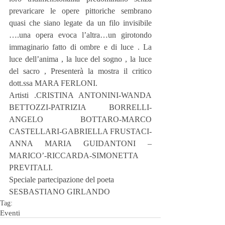
prevaricare le opere pittoriche sembrano 
quasi che siano legate da un filo invisibile 
….una opera evoca l’altra…un girotondo 
immaginario fatto di ombre e di luce . La 
luce dell’anima , la luce del sogno , la luce 
del sacro , Presenterà la mostra il critico 
dott.ssa MARA FERLONI.
Artisti .CRISTINA ANTONINI-WANDA 
BETTOZZI-PATRIZIA BORRELLI-
ANGELO BOTTARO-MARCO 
CASTELLARI-GABRIELLA FRUSTACI- 
ANNA MARIA GUIDANTONI –
MARICO’-RICCARDA-SIMONETTA 
PREVITALI.
Speciale partecipazione del poeta
SESBASTIANO GIRLANDO
Tag:
Eventi