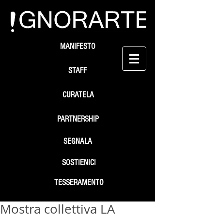
MANIFESTO
STAFF
CURATELA
PARTNERSHIP
SEGNALA
SOSTIENICI
TESSERAMENTO
Mostra collettiva LA