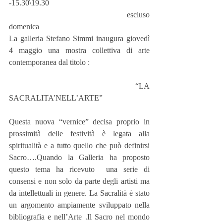
-15.30\19.30
                                                 escluso 
domenica
La galleria Stefano Simmi inaugura giovedì 
4 maggio una mostra collettiva di arte 
contemporanea dal titolo :
                                   “LA 
SACRALITA’NELL’ARTE”
Questa nuova “vernice” decisa proprio in 
prossimità delle festività è legata alla 
spiritualità e a tutto quello che può definirsi 
Sacro….Quando la Galleria ha proposto 
questo tema ha ricevuto  una serie di 
consensi e non solo da parte degli artisti ma 
da intellettuali in genere. La Sacralità è stato 
un argomento ampiamente sviluppato nella 
bibliografia e nell’Arte .Il Sacro nel mondo 