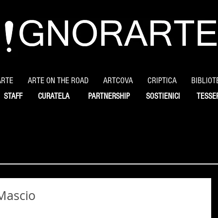
ARTE
ARTE ON THE ROAD
ARTCOVA
CRIPTICA
BIBLIOT
STAFF
CURATELA
PARTNERSHIP
SOSTIENICI
TESSE
Mascio