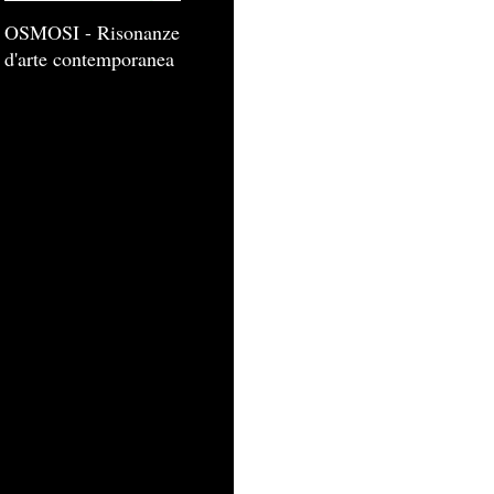
OSMOSI - Risonanze
d'arte contemporanea