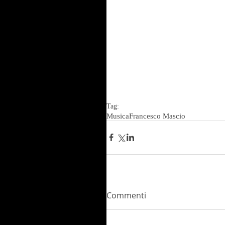
Tag:
Musica
Francesco Mascio
Commenti