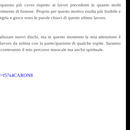
aiono più cover rispetto ai lavori precedenti in quanto molti 
rimento di fusione. Proprio per questo motivo risulta più fruibile e 
llegria e gioco sono le parole chiavi di questo ultimo lavoro.
ealizzare nuovi dischi, ma in questo momento la mia attenzione è 
lavoro da solista con la partecipazione di qualche ospite. Saranno 
acconteranno il mio percorso musicale ma anche spirituale.
h?v=t57x4CARON8