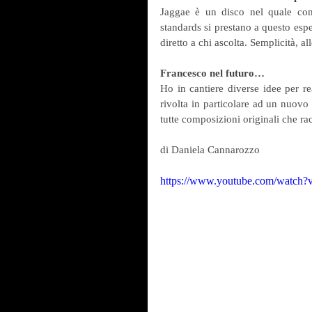
Jaggae è un disco nel quale comp
standards si prestano a questo espe
diretto a chi ascolta. Semplicità, a
Francesco nel futuro…
Ho in cantiere diverse idee per r
rivolta in particolare ad un nuovo 
tutte composizioni originali che r
di Daniela Cannarozzo
https://www.youtube.com/watc