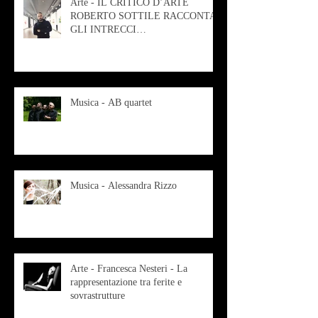
Arte - IL CRITICO D’ARTE
ROBERTO SOTTILE RACCONTA
GLI INTRECCI
CONTEMPORANEI CHE
ANIMANO IL MUSEO D
Musica - AB quartet
Musica - Alessandra Rizzo
Arte - Francesca Nesteri - La
rappresentazione tra ferite e
sovrastrutture