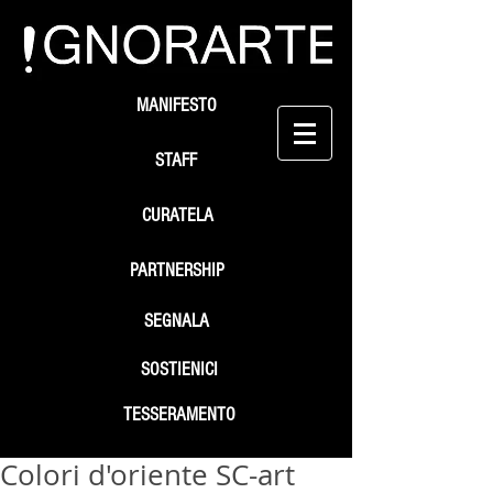
MANIFESTO
STAFF
CURATELA
PARTNERSHIP
SEGNALA
SOSTIENICI
TESSERAMENTO
Colori d'oriente SC-art