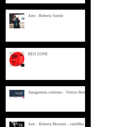
Arte - Roberto Sottile
RED ZONE
Antagonista continuo - Vinicio Berti
Arte - Roberta Morzetti - cutisMea