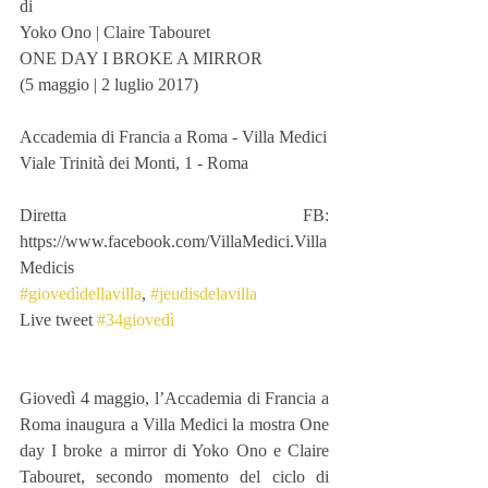
di
Yoko Ono | Claire Tabouret
ONE DAY I BROKE A MIRROR
(5 maggio | 2 luglio 2017)
Accademia di Francia a Roma - Villa Medici
Viale Trinità dei Monti, 1 - Roma
Diretta FB: 
https://www.facebook.com/VillaMedici.Villa
Medicis
#giovedìdellavilla
, 
#jeudisdelavilla
Live tweet 
#34giovedì
Giovedì 4 maggio, l’Accademia di Francia a 
Roma inaugura a Villa Medici la mostra One 
day I broke a mirror di Yoko Ono e Claire 
Tabouret, secondo momento del ciclo di 