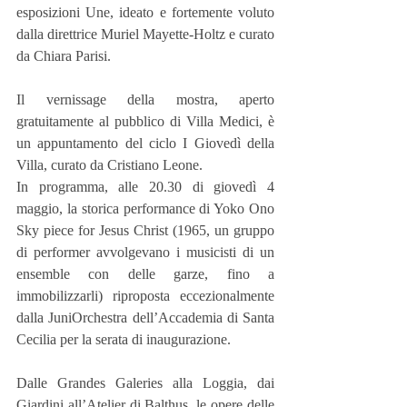
esposizioni Une, ideato e fortemente voluto 
dalla direttrice Muriel Mayette-Holtz e curato 
da Chiara Parisi.
Il vernissage della mostra, aperto 
gratuitamente al pubblico di Villa Medici, è 
un appuntamento del ciclo I Giovedì della 
Villa, curato da Cristiano Leone.
In programma, alle 20.30 di giovedì 4 
maggio, la storica performance di Yoko Ono 
Sky piece for Jesus Christ (1965, un gruppo 
di performer avvolgevano i musicisti di un 
ensemble con delle garze, fino a 
immobilizzarli) riproposta eccezionalmente 
dalla JuniOrchestra dell’Accademia di Santa 
Cecilia per la serata di inaugurazione.
Dalle Grandes Galeries alla Loggia, dai 
Giardini all’Atelier di Balthus, le opere delle 