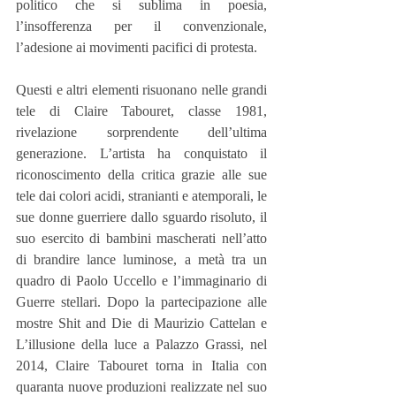
politico che si sublima in poesia, 
l’insofferenza per il convenzionale, 
l’adesione ai movimenti pacifici di protesta.
Questi e altri elementi risuonano nelle grandi 
tele di Claire Tabouret, classe 1981, 
rivelazione sorprendente dell’ultima 
generazione. L’artista ha conquistato il 
riconoscimento della critica grazie alle sue 
tele dai colori acidi, stranianti e atemporali, le 
sue donne guerriere dallo sguardo risoluto, il 
suo esercito di bambini mascherati nell’atto 
di brandire lance luminose, a metà tra un 
quadro di Paolo Uccello e l’immaginario di 
Guerre stellari. Dopo la partecipazione alle 
mostre Shit and Die di Maurizio Cattelan e 
L’illusione della luce a Palazzo Grassi, nel 
2014, Claire Tabouret torna in Italia con 
quaranta nuove produzioni realizzate nel suo 