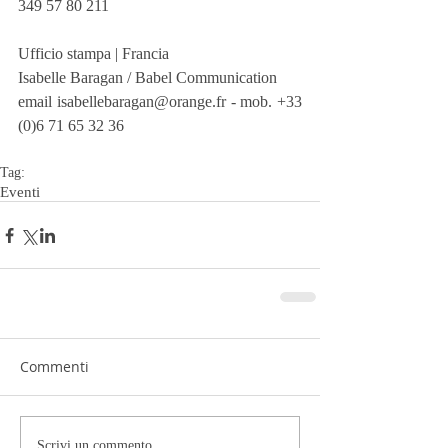
349 57 80 211
Ufficio stampa | Francia
Isabelle Baragan / Babel Communication
email isabellebaragan@orange.fr - mob. +33 
(0)6 71 65 32 36 
Tag:
Eventi
Commenti
Scrivi un commento...