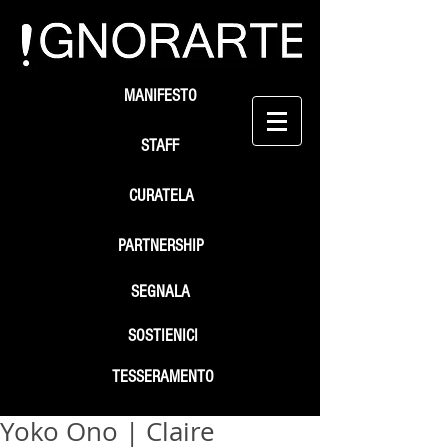
MANIFESTO
STAFF
CURATELA
PARTNERSHIP
SEGNALA
SOSTIENICI
TESSERAMENTO
Yoko Ono | Claire