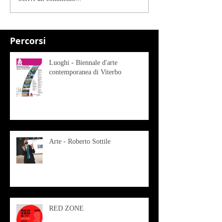
Percorsi
Luoghi - Biennale d'arte
contemporanea di Viterbo
Arte - Roberto Sottile
RED ZONE