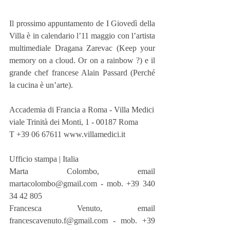
Il prossimo appuntamento de I Giovedì della 
Villa è in calendario l’11 maggio con l’artista 
multimediale Dragana Zarevac (Keep your 
memory on a cloud. Or on a rainbow ?) e il 
grande chef francese Alain Passard (Perché 
la cucina è un’arte).
Accademia di Francia a Roma - Villa Medici
viale Trinità dei Monti, 1 - 00187 Roma
T +39 06 67611 www.villamedici.it
Ufficio stampa | Italia
Marta Colombo, email 
martacolombo@gmail.com - mob. +39 340 
34 42 805
Francesca Venuto, email 
francescavenuto.f@gmail.com - mob. +39 