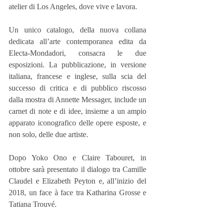
atelier di Los Angeles, dove vive e lavora.
Un unico catalogo, della nuova collana 
dedicata all’arte contemporanea edita da 
Electa-Mondadori, consacra le due 
esposizioni. La pubblicazione, in versione 
italiana, francese e inglese, sulla scia del 
successo di critica e di pubblico riscosso 
dalla mostra di Annette Messager, include un 
carnet di note e di idee, insieme a un ampio 
apparato iconografico delle opere esposte, e 
non solo, delle due artiste.
Dopo Yoko Ono e Claire Tabouret, in 
ottobre sarà presentato il dialogo tra Camille 
Claudel e Elizabeth Peyton e, all’inizio del 
2018, un face à face tra Katharina Grosse e 
Tatiana Trouvé.