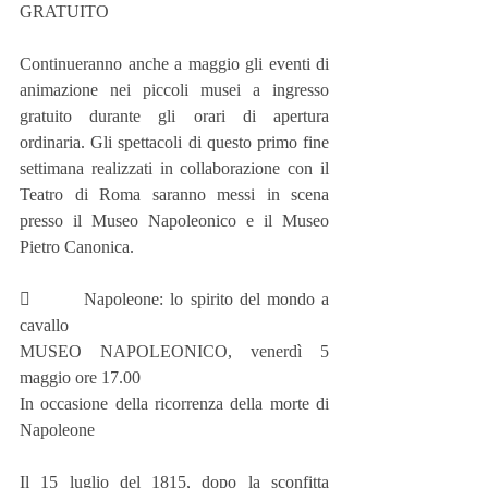
GRATUITO
Continueranno anche a maggio gli eventi di 
animazione nei piccoli musei a ingresso 
gratuito durante gli orari di apertura 
ordinaria. Gli spettacoli di questo primo fine 
settimana realizzati in collaborazione con il 
Teatro di Roma saranno messi in scena 
presso il Museo Napoleonico e il Museo 
Pietro Canonica.
        Napoleone: lo spirito del mondo a 
cavallo
MUSEO NAPOLEONICO, venerdì 5 
maggio ore 17.00  
In occasione della ricorrenza della morte di 
Napoleone
Il 15 luglio del 1815, dopo la sconfitta 