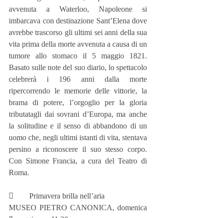
avvenuta a Waterloo, Napoleone si 
imbarcava con destinazione Sant’Elena dove 
avrebbe trascorso gli ultimi sei anni della sua 
vita prima della morte avvenuta a causa di un 
tumore allo stomaco il 5 maggio 1821. 
Basato sulle note del suo diario, lo spettacolo 
celebrerà i 196 anni dalla morte 
ripercorrendo le memorie delle vittorie, la 
brama di potere, l’orgoglio per la gloria 
tributatagli dai sovrani d’Europa, ma anche 
la solitudine e il senso di abbandono di un 
uomo che, negli ultimi istanti di vita, stentava 
persino a riconoscere il suo stesso corpo. 
Con Simone Francia, a cura del Teatro di 
Roma.
        Primavera brilla nell’aria
MUSEO PIETRO CANONICA, domenica 