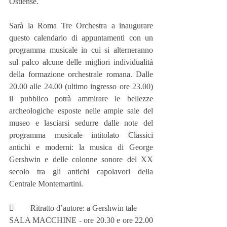
Ostiense.
Sarà la Roma Tre Orchestra a inaugurare 
questo calendario di appuntamenti con un 
programma musicale in cui si alterneranno 
sul palco alcune delle migliori individualità 
della formazione orchestrale romana. Dalle 
20.00 alle 24.00 (ultimo ingresso ore 23.00) 
il pubblico potrà ammirare le bellezze 
archeologiche esposte nelle ampie sale del 
museo e lasciarsi sedurre dalle note del 
programma musicale intitolato Classici 
antichi e moderni: la musica di George 
Gershwin e delle colonne sonore del XX 
secolo tra gli antichi capolavori della 
Centrale Montemartini.
        Ritratto d’autore: a Gershwin tale
SALA MACCHINE - ore 20.30 e ore 22.00 