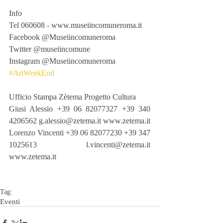
Info
Tel 060608 - www.museiincomuneroma.it
Facebook @Museiincomuneroma
Twitter @museiincomune
Instagram @Museiincomuneroma
#ArtWeekEnd
Ufficio Stampa Zètema Progetto Cultura
Giusi Alessio +39 06 82077327 +39 340 
4206562 g.alessio@zetema.it www.zetema.it
Lorenzo Vincenti +39 06 82077230 +39 347 
1025613 l.vincenti@zetema.it 
www.zetema.it
Tag:
Eventi