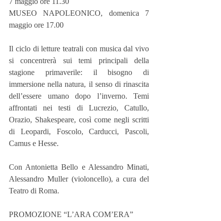
7 maggio ore 11.30
MUSEO NAPOLEONICO, domenica 7 
maggio ore 17.00
Il ciclo di letture teatrali con musica dal vivo 
si concentrerà sui temi principali della 
stagione primaverile: il bisogno di 
immersione nella natura, il senso di rinascita 
dell’essere umano dopo l’inverno. Temi 
affrontati nei testi di Lucrezio, Catullo, 
Orazio, Shakespeare, così come negli scritti 
di Leopardi, Foscolo, Carducci, Pascoli, 
Camus e Hesse.
Con Antonietta Bello e Alessandro Minati, 
Alessandro Muller (violoncello), a cura del 
Teatro di Roma.
PROMOZIONE “L’ARA COM’ERA”