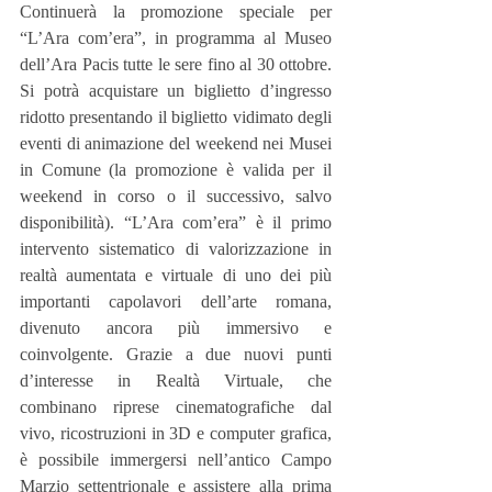
Continuerà la promozione speciale per 
“L’Ara com’era”, in programma al Museo 
dell’Ara Pacis tutte le sere fino al 30 ottobre. 
Si potrà acquistare un biglietto d’ingresso 
ridotto presentando il biglietto vidimato degli 
eventi di animazione del weekend nei Musei 
in Comune (la promozione è valida per il 
weekend in corso o il successivo, salvo 
disponibilità). “L’Ara com’era” è il primo 
intervento sistematico di valorizzazione in 
realtà aumentata e virtuale di uno dei più 
importanti capolavori dell’arte romana, 
divenuto ancora più immersivo e 
coinvolgente. Grazie a due nuovi punti 
d’interesse in Realtà Virtuale, che 
combinano riprese cinematografiche dal 
vivo, ricostruzioni in 3D e computer grafica, 
è possibile immergersi nell’antico Campo 
Marzio settentrionale e assistere alla prima 