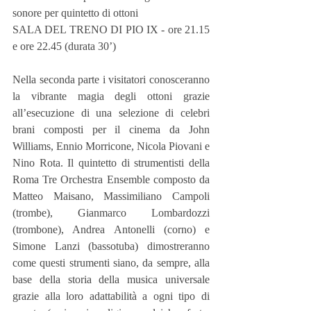
sonore per quintetto di ottoni
SALA DEL TRENO DI PIO IX - ore 21.15 
e ore 22.45 (durata 30’)
Nella seconda parte i visitatori conosceranno 
la vibrante magia degli ottoni grazie 
all’esecuzione di una selezione di celebri 
brani composti per il cinema da John 
Williams, Ennio Morricone, Nicola Piovani e 
Nino Rota. Il quintetto di strumentisti della 
Roma Tre Orchestra Ensemble composto da  
Matteo Maisano, Massimiliano Campoli 
(trombe), Gianmarco Lombardozzi 
(trombone), Andrea Antonelli (corno) e 
Simone Lanzi (bassotuba) dimostreranno 
come questi strumenti siano, da sempre, alla 
base della storia della musica universale 
grazie alla loro adattabilità a ogni tipo di 