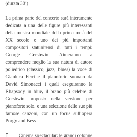
(durata 30’)
La prima parte del concerto sarà interamente 
dedicata a una delle figure più interessanti 
della musica mondiale della prima metà del 
XX secolo e uno dei più importanti 
compositori statunitensi di tutti i tempi: 
George Gershwin. Aiuteranno a 
comprendere meglio la sua natura di autore 
poliedrico (classico, jazz, blues) la voce di 
Gianluca Ferri e il pianoforte suonato da 
David Simonacci i quali eseguiranno la 
Rhapsody in blue, il brano più celebre di 
Gershwin proposto nella versione per 
pianoforte solo, e una selezione delle sue più 
famose canzoni, con un focus sull’opera 
Porgy and Bess.
        Cinema spectacular: le grandi colonne 