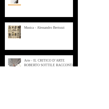
Musica - Alessandro Bertozzi
Arte - IL CRITICO D’ARTE
ROBERTO SOTTILE RACCONTA
GLI INTRECCI
CONTEMPORANEI CHE
ANIMANO IL MUSEO D
Musica - AB quartet