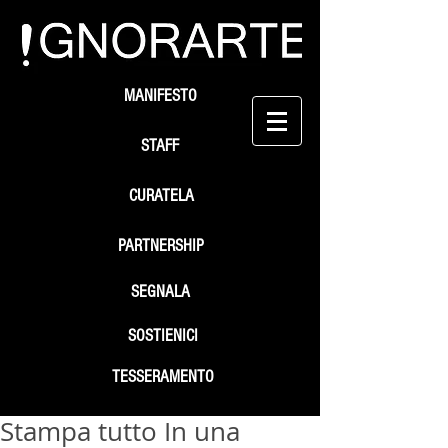
MANIFESTO
STAFF
CURATELA
PARTNERSHIP
SEGNALA
SOSTIENICI
TESSERAMENTO
Stampa tutto In una