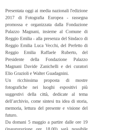
Presentata oggi ai media nazionali l'edizione 
2017 di Fotografia Europea - rassegna 
promossa e organizzata dalla Fondazione 
Palazzo Magnani, insieme al Comune di 
Reggio Emilia - alla presenza del Sindaco di 
Reggio Emilia Luca Vecchi, del Prefetto di 
Reggio Emilia Raffaele Ruberto, del 
Presidente della Fondazione Palazzo 
Magnani Davide Zanichelli e dei curatori 
Elio Grazioli e Walter Guadagnini.
Un ricchissima proposta di mostre 
fotografiche nei luoghi espositivi più 
suggestivi della città, dedicate al tema 
dell’archivio, come sintesi tra idea di storia, 
memoria, lettura del presente e visione del 
futuro. 
Da domani 5 maggio a partire dalle ore 19 
(inaugurazione ore 18.00) sarà possibile 