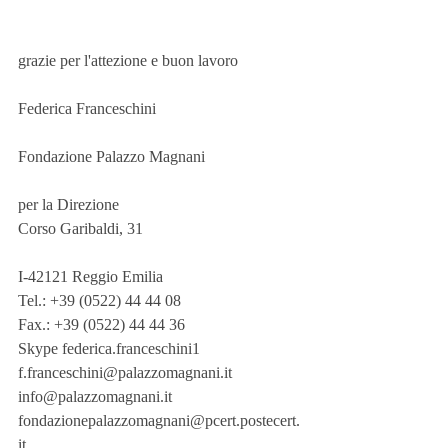
grazie per l'attezione e buon lavoro
Federica Franceschini
Fondazione Palazzo Magnani 
per la Direzione
Corso Garibaldi, 31 
I-42121 Reggio Emilia
Tel.: +39 (0522) 44 44 08
Fax.: +39 (0522) 44 44 36
Skype federica.franceschini1
f.franceschini@palazzomagnani.it
info@palazzomagnani.it
fondazionepalazzomagnani@pcert.postecert.
it