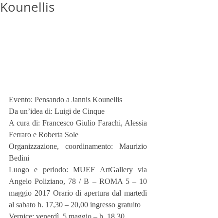
Kounellis
Evento: Pensando a Jannis Kounellis 
Da un’idea di: Luigi de Cinque 
A cura di: Francesco Giulio Farachi, Alessia 
Ferraro e Roberta Sole 
Organizzazione, coordinamento: Maurizio 
Bedini 
Luogo e periodo: MUEF ArtGallery via 
Angelo Poliziano, 78 / B – ROMA 5 – 10 
maggio 2017 Orario di apertura dal martedì 
al sabato h. 17,30 – 20,00 ingresso gratuito 
Vernice: venerdì, 5 maggio – h. 18,30 