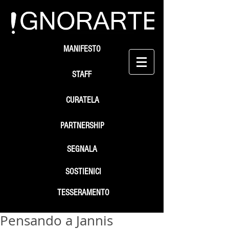
MANIFESTO
STAFF
CURATELA
PARTNERSHIP
SEGNALA
SOSTIENICI
TESSERAMENTO
Pensando a Jannis