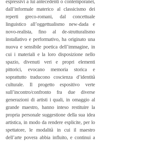
espressivi a lui antecedenti o contemporanei, 
dall’informale materico al classicismo dei 
reperti greco-romani, dal concettuale 
linguistico all’oggettualismo new-dada e 
novo-realista, fino al de-strutturalismo 
installativo e performativo, ha originato una 
nuova e sensibile poetica dell’immagine, in 
cui i materiali e la loro disposizione nello 
spazio, divenuti veri e propri elementi 
pittorici, evocano memoria storica e 
soprattutto traducono coscienza d’identità 
culturale. Il progetto espositivo verte 
sull’incontro/confronto fra due diverse 
generazioni di artisti i quali, in omaggio al 
grande maestro, hanno inteso restituire la 
propria personale suggestione della sua idea 
artistica, in modo da rendere esplicite, per lo 
spettatore, le modalità in cui il maestro 
dell’arte povera abbia influito, e continui a 