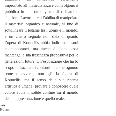
improntato all’immediatezza e coinvolgono il 
pubblico in un sottile gioco di richiami e 
allusioni. Lavori in cui l’abilità di manipolare 
il materiale organico e naturale, al fine di 
sottolineare il legame tra l’uomo e il mondo, 
è un chiaro segnale non solo di quanto 
l’opera di Kounellis abbia indicato ai suoi 
contemporanei, ma anche di come essa 
mantenga la sua freschezza propositiva per le 
generazioni future. Un’esposizione che ha lo 
scopo di tracciare i contorni di come ognuno 
sente e avverte, non già la figura di 
Kounellis, ma il senso della sua ricerca 
artistica e umana, provare a conoscere quale 
colore abbia il sottile confine tra il mondo 
della rappresentazione e quello reale.
Tag:
Eventi