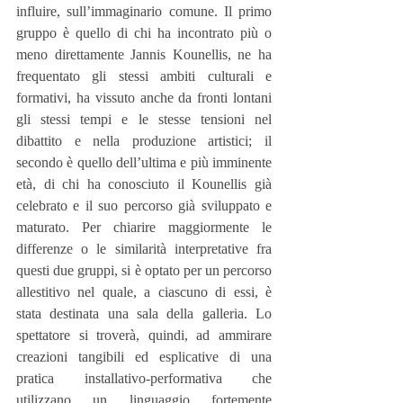
influire, sull’immaginario comune. Il primo 
gruppo è quello di chi ha incontrato più o 
meno direttamente Jannis Kounellis, ne ha 
frequentato gli stessi ambiti culturali e 
formativi, ha vissuto anche da fronti lontani 
gli stessi tempi e le stesse tensioni nel 
dibattito e nella produzione artistici; il 
secondo è quello dell’ultima e più imminente 
età, di chi ha conosciuto il Kounellis già 
celebrato e il suo percorso già sviluppato e 
maturato. Per chiarire maggiormente le 
differenze o le similarità interpretative fra 
questi due gruppi, si è optato per un percorso 
allestitivo nel quale, a ciascuno di essi, è 
stata destinata una sala della galleria. Lo 
spettatore si troverà, quindi, ad ammirare 
creazioni tangibili ed esplicative di una 
pratica installativo-performativa che 
utilizzano un linguaggio fortemente 