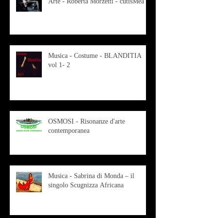
Arte - Roberta Morzetti - cutisMea
Musica - Costume - BLANDITIA
vol 1- 2
OSMOSI - Risonanze d'arte
contemporanea
Musica - Sabrina di Monda – il
singolo Scugnizza Africana