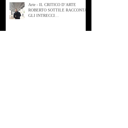
Arte - IL CRITICO D’ARTE
ROBERTO SOTTILE RACCONTA
GLI INTRECCI
CONTEMPORANEI CHE
ANIMANO IL MUSEO D
Musica - AB quartet
Musica - Alessandra Rizzo
Arte - Francesca Nesteri - La
rappresentazione tra ferite e
sovrastrutture