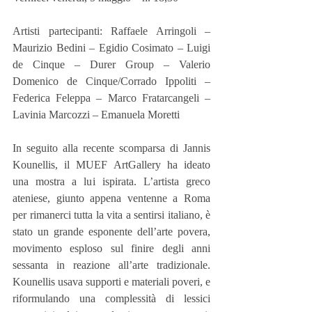
Artisti partecipanti: Raffaele Arringoli – 
Maurizio Bedini – Egidio Cosimato – Luigi 
de Cinque – Durer Group – Valerio 
Domenico de Cinque/Corrado Ippoliti – 
Federica Feleppa – Marco Fratarcangeli – 
Lavinia Marcozzi – Emanuela Moretti 
In seguito alla recente scomparsa di Jannis 
Kounellis, il MUEF ArtGallery ha ideato 
una mostra a lui ispirata. L’artista greco 
ateniese, giunto appena ventenne a Roma 
per rimanerci tutta la vita a sentirsi italiano, è 
stato un grande esponente dell’arte povera, 
movimento esploso sul finire degli anni 
sessanta in reazione all’arte tradizionale. 
Kounellis usava supporti e materiali poveri, e 
riformulando una complessità di lessici 