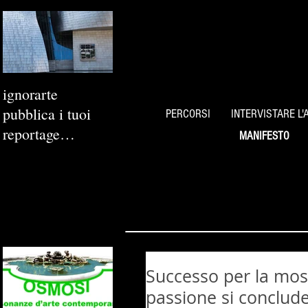
ignorarte
pubblica i tuoi
PERCORSI
INTERVISTARE L'
reportage
MANIFESTO
fotografici
Successo per la most
passione si conclude