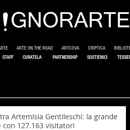
ARTE
ARTE ON THE ROAD
ARTCOVA
CRIPTICA
BIBLIOT
STAFF
CURATELA
PARTNERSHIP
SOSTIENICI
TESSE
ra Artemisia Gentileschi: la grande
 con 127.163 visitatori