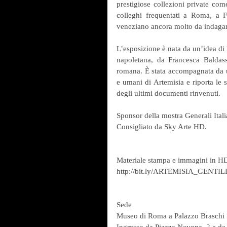
prestigiose collezioni private come
colleghi frequentati a Roma, a 
veneziano ancora molto da indagare
L’esposizione è nata da un’idea di 
napoletana, da Francesca Baldass
romana. È stata accompagnata da un 
e umani di Artemisia e riporta le sc
degli ultimi documenti rinvenuti.
Sponsor della mostra Generali Itali
Consigliato da Sky Arte HD.
Materiale stampa e immagini in H
http://bit.ly/ARTEMISIA_GENTI
Sede
Museo di Roma a Palazzo Braschi