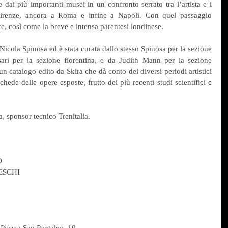
 dai più importanti musei in un confronto serrato tra l’artista e i 
Firenze, ancora a Roma e infine a Napoli. Con quel passaggio 
, così come la breve e intensa parentesi londinese.
Nicola Spinosa ed è stata curata dallo stesso Spinosa per la sezione 
ari per la sezione fiorentina, e da Judith Mann per la sezione 
catalogo edito da Skira che dà conto dei diversi periodi artistici 
hede delle opere esposte, frutto dei più recenti studi scientifici e 
a, sponsor tecnico Trenitalia.
D
LESCHI