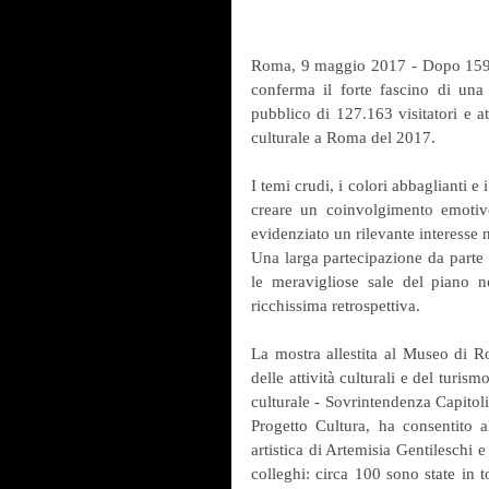
Roma, 9 maggio 2017 - Dopo 159 gi
conferma il forte fascino di una 
pubblico di 127.163 visitatori e a
culturale a Roma del 2017.
I temi crudi, i colori abbaglianti e
creare un coinvolgimento emotivo
evidenziato un rilevante interesse 
Una larga partecipazione da parte 
le meravigliose sale del piano no
ricchissima retrospettiva.
La mostra allestita al Museo di Ro
delle attività culturali e del turi
culturale - Sovrintendenza Capitol
Progetto Cultura, ha consentito al
artistica di Artemisia Gentileschi e
colleghi: circa 100 sono state in 