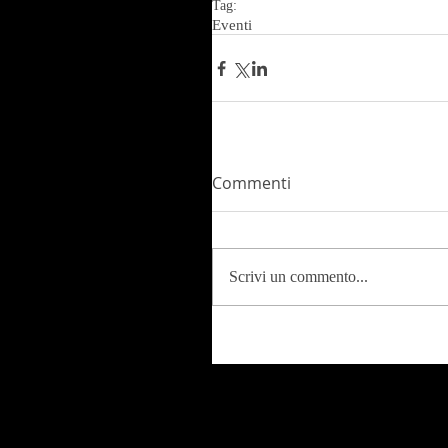
Tag:
Eventi
Commenti
Scrivi un commento...