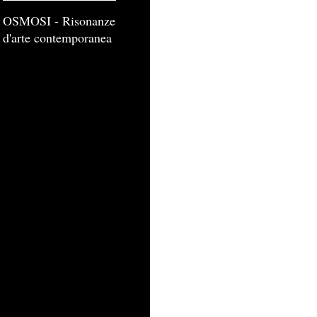
OSMOSI - Risonanze
d'arte contemporanea