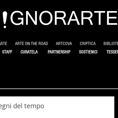
ARTE
ARTE ON THE ROAD
ARTCOVA
CRIPTICA
BIBLIOT
STAFF
CURATELA
PARTNERSHIP
SOSTIENICI
TESSE
egni del tempo