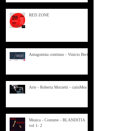
RED ZONE
Antagonista continuo - Vinicio Berti
Arte - Roberta Morzetti - cutisMea
Musica - Costume - BLANDITIA
vol 1- 2