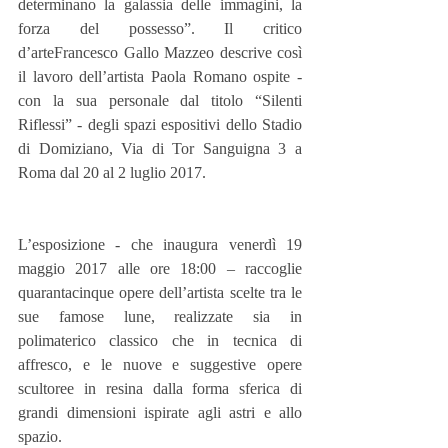
determinano la galassia delle immagini, la 
forza del possesso”. Il critico 
d’arteFrancesco Gallo Mazzeo descrive così 
il lavoro dell’artista Paola Romano ospite - 
con la sua personale dal titolo “Silenti 
Riflessi” - degli spazi espositivi dello Stadio 
di Domiziano, Via di Tor Sanguigna 3 a 
Roma dal 20 al 2 luglio 2017.
L’esposizione - che inaugura venerdì 19 
maggio 2017 alle ore 18:00 – raccoglie 
quarantacinque opere dell’artista scelte tra le 
sue famose lune, realizzate sia in 
polimaterico classico che in tecnica di 
affresco, e le nuove e suggestive opere 
scultoree in resina dalla forma sferica di 
grandi dimensioni ispirate agli astri e allo 
spazio.