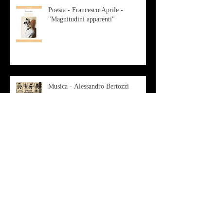
Poesia - Francesco Aprile -
"Magnitudini apparenti"
Musica - Alessandro Bertozzi
Arte - IL CRITICO D’ARTE
ROBERTO SOTTILE RACCONTA
GLI INTRECCI
CONTEMPORANEI CHE
ANIMANO IL MUSEO D