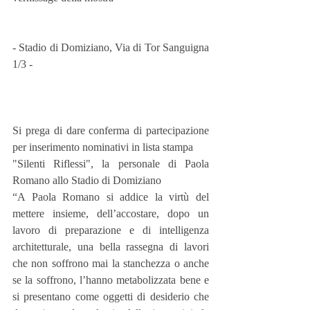
- Stadio di Domiziano, Via di Tor Sanguigna 
1/3 -
Si prega di dare conferma di partecipazione 
per inserimento nominativi in lista stampa
"Silenti Riflessi", la personale di Paola 
Romano allo Stadio di Domiziano
“A Paola Romano si addice la virtù del 
mettere insieme, dell’accostare, dopo un 
lavoro di preparazione e di intelligenza 
architetturale, una bella rassegna di lavori 
che non soffrono mai la stanchezza o anche 
se la soffrono, l’hanno metabolizzata bene e 
si presentano come oggetti di desiderio che 