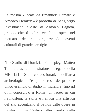
La mostra - ideata da Emanuele Lamaro e 
Amedeo Demitry – è prodotta da Sangiorgio 
Investimenti d’Arte di Antonio Lagioia, 
gruppo che da oltre vent’anni opera nel 
mercato dell’arte organizzando eventi 
culturali di grande prestigio. 
"Lo Stadio di Domiziano” – spiega Matteo 
Tamburella, amministratore delegato della 
MKT121 Srl, concessionaria dell’area 
archeologica – “è quanto resta del primo e 
unico esempio di stadio in muratura, fino ad 
oggi conosciuto a Roma, un luogo in cui 
l’atmosfera, la storia e l’antica vita artistica 
del sito accentuano il pathos delle opere in 
mostra. Il suggestivo allestimento della 