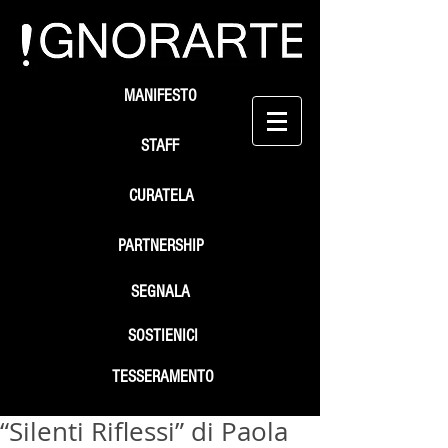
MANIFESTO
STAFF
CURATELA
PARTNERSHIP
SEGNALA
SOSTIENICI
TESSERAMENTO
“Silenti Riflessi” di Paola