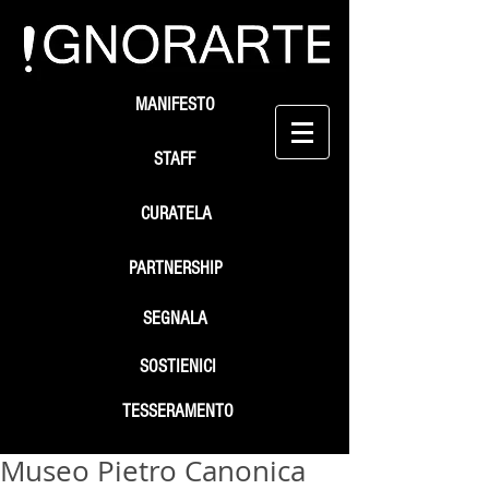
MANIFESTO
STAFF
CURATELA
PARTNERSHIP
SEGNALA
SOSTIENICI
TESSERAMENTO
Museo Pietro Canonica