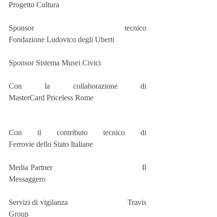
Progetto Cultura
Sponsor tecnico                                
Fondazione Ludovico degli Uberti
Sponsor Sistema Musei Civici         
Con la collaborazione di                    
MasterCard Priceless Rome
Con il contributo tecnico di                
Ferrovie dello Stato Italiane
Media Partner                                    Il 
Messaggero
Servizi di vigilanza                             Travis 
Group