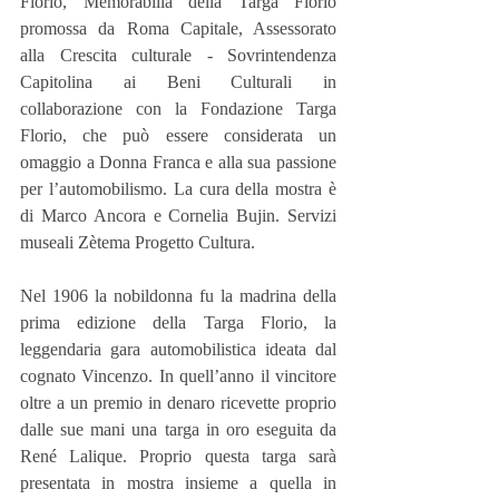
Florio, Memorabilia della Targa Florio 
promossa da Roma Capitale, Assessorato 
alla Crescita culturale - Sovrintendenza 
Capitolina ai Beni Culturali in 
collaborazione con la Fondazione Targa 
Florio, che può essere considerata un 
omaggio a Donna Franca e alla sua passione 
per l’automobilismo. La cura della mostra è 
di Marco Ancora e Cornelia Bujin. Servizi 
museali Zètema Progetto Cultura.
Nel 1906 la nobildonna fu la madrina della 
prima edizione della Targa Florio, la 
leggendaria gara automobilistica ideata dal 
cognato Vincenzo. In quell’anno il vincitore 
oltre a un premio in denaro ricevette proprio 
dalle sue mani una targa in oro eseguita da 
René Lalique. Proprio questa targa sarà 
presentata in mostra insieme a quella in 