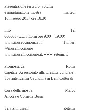
Presentazione restauro, volume
e inaugurazione mostra                     martedì 
16 maggio 2017 ore 18.30
Info                                                     Tel 
060608 (tutti i giorni ore 9.00 – 19.00)
www.museocanonica.it; Twitter: 
@museiincomune
www.museiincomune.it, www.zetema.it
Promossa da                                      Roma 
Capitale, Assessorato alla Crescita culturale - 
Sovrintendenza Capitolina ai Beni Culturali
Cura della mostra                              Marco 
Ancora e Cornelia Bujin
Servizi museali                                  Zètema 