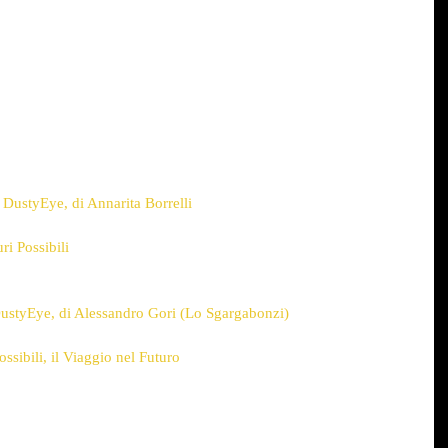
 – DustyEye, di Annarita Borrelli
ri Possibili
 DustyEye, di Alessandro Gori (Lo Sgargabonzi)
ossibili, il Viaggio nel Futuro