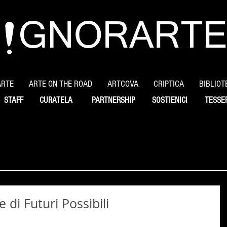
ARTE
ARTE ON THE ROAD
ARTCOVA
CRIPTICA
BIBLIOT
STAFF
CURATELA
PARTNERSHIP
SOSTIENICI
TESSE
e di Futuri Possibili