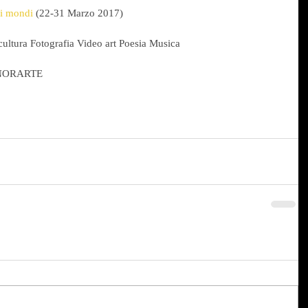
ri mondi
 (22-31 Marzo 2017)
Scultura Fotografia Video art Poesia Musica
!GNORARTE