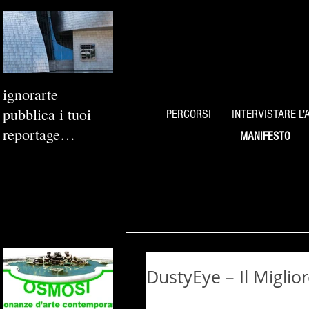
ignorarte
pubblica i tuoi
PERCORSI
INTERVISTARE L'
reportage
MANIFESTO
fotografici
DustyEye – Il Miglior