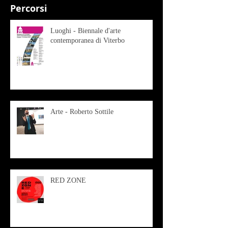
Percorsi
Luoghi - Biennale d'arte
contemporanea di Viterbo
Arte - Roberto Sottile
RED ZONE