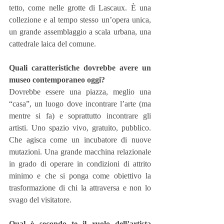
tetto, come nelle grotte di Lascaux. È una 
collezione e al tempo stesso un’opera unica, 
un grande assemblaggio a scala urbana, una 
cattedrale laica del comune.
Quali caratteristiche dovrebbe avere un 
museo contemporaneo oggi?
Dovrebbe essere una piazza, meglio una 
“casa”, un luogo dove incontrare l’arte (ma 
mentre si fa) e soprattutto incontrare gli 
artisti. Uno spazio vivo, gratuito, pubblico. 
Che agisca come un incubatore di nuove 
mutazioni. Una grande macchina relazionale 
in grado di operare in condizioni di attrito 
minimo e che si ponga come obiettivo la 
trasformazione di chi la attraversa e non lo 
svago del visitatore.
Qual è secondo te il ruolo dell’artista 