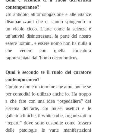
contemporaneo?
Un antidoto all’omologazione e alle istanze 
disumanizzanti che ci stanno spingendo in 
un vicolo cieco. L’arte come la scienza è 
un’attività disinteressata, fa parte del nostro 
essere uomini, e essere uomo non ha nulla a 
che vedere con quella caricatura 
rappresentata dall’homo oeconomicus.
Qual è secondo te il ruolo del curatore 
contemporaneo?
Curatore non è un termine che amo, anche se 
per comodità lo utilizzo anche io. Ha troppo 
a che fare con una idea “ospedaliera” del 
sistema dell’arte, coi musei asettici e le 
gallerie-cliniche, il white cube, organizzati in 
“reparti” dove sono custodite come fossero 
delle patologie le varie manifestazioni 