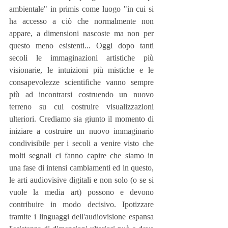
ambientale" in primis come luogo "in cui si 
ha accesso a ciò che normalmente non 
appare, a dimensioni nascoste ma non per 
questo meno esistenti... Oggi dopo tanti 
secoli le immaginazioni artistiche più 
visionarie, le intuizioni più mistiche e le 
consapevolezze scientifiche vanno sempre 
più ad incontrarsi costruendo un nuovo 
terreno su cui costruire visualizzazioni 
ulteriori. Crediamo sia giunto il momento di 
iniziare a costruire un nuovo immaginario 
condivisibile per i secoli a venire visto che 
molti segnali ci fanno capire che siamo in 
una fase di intensi cambiamenti ed in questo, 
le arti audiovisive digitali e non solo (o se si 
vuole la media art) possono e devono 
contribuire in modo decisivo. Ipotizzare 
tramite i linguaggi dell'audiovisione espansa 