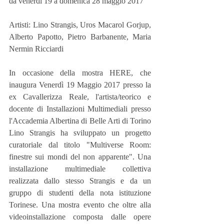
da venerdì 19 a domenica 28 maggio 2017
Artisti: Lino Strangis, Uros Macarol Gorjup, 
Alberto Papotto, Pietro Barbanente, Maria 
Nermin Ricciardi
In occasione della mostra HERE, che 
inaugura Venerdì 19 Maggio 2017 presso la 
ex Cavallerizza Reale, l'artista/teorico e 
docente di Installazioni Multimediali presso 
l'Accademia Albertina di Belle Arti di Torino 
Lino Strangis ha sviluppato un progetto 
curatoriale dal titolo "Multiverse Room: 
finestre sui mondi del non apparente". Una 
installazione multimediale collettiva 
realizzata dallo stesso Strangis e da un 
gruppo di studenti della nota istituzione 
Torinese. Una mostra evento che oltre alla 
videoinstallazione composta dalle opere 