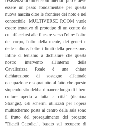
l'esistenza di dimensioni ulteriori può e deve 
essere un passo fondamentale per questa 
nuova nascita oltre le frontiere del noto e nel 
conoscibile. MULTIVERSE ROOM vuole 
essere tentativo di prototipo di un centro da 
cui affacciarsi alle finestre verso l'oltre: l'oltre 
del corpo, l'oltre della mente, dei generi e 
delle culture, l'oltre i limiti della percezione. 
Infine ci teniamo a dichiarare che questa 
nostro intervento all'interno della 
Cavallerizza Reale è una chiara 
dichiarazione di sostegno all'attuale 
occupazione e soprattutto al fatto che questo 
stupendo sito debba rimanere luogo di libere 
culture aperto a tutta la città" (dichiara 
Strangis). Gli schermi utilizzati per l'opera 
multischermo posta al centro della sala sono 
il frutto del proseguimento del progetto 
"Ricicli Catodici", basato sul recupero di 