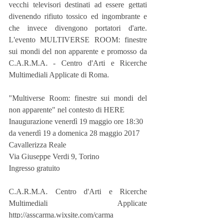
vecchi televisori destinati ad essere gettati 
divenendo rifiuto tossico ed ingombrante e 
che invece divengono portatori d'arte. 
L'evento MULTIVERSE ROOM: finestre 
sui mondi del non apparente e promosso da 
C.A.R.M.A. - Centro d'Arti e Ricerche 
Multimediali Applicate di Roma.
"Multiverse Room: finestre sui mondi del 
non apparente" nel contesto di HERE
Inaugurazione venerdì 19 maggio ore 18:30
da venerdì 19 a domenica 28 maggio 2017
Cavallerizza Reale
Via Giuseppe Verdi 9, Torino
Ingresso gratuito
C.A.R.M.A. Centro d'Arti e Ricerche 
Multimediali Applicate 
http://asscarma.wixsite.com/carma