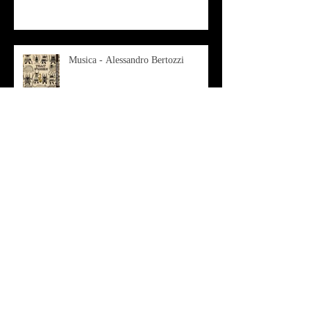
Musica - Alessandro Bertozzi
Arte - IL CRITICO D’ARTE
ROBERTO SOTTILE RACCONTA
GLI INTRECCI
CONTEMPORANEI CHE
ANIMANO IL MUSEO D
Musica - AB quartet