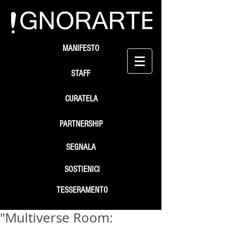
MANIFESTO
STAFF
CURATELA
PARTNERSHIP
SEGNALA
SOSTIENICI
TESSERAMENTO
"Multiverse Room: