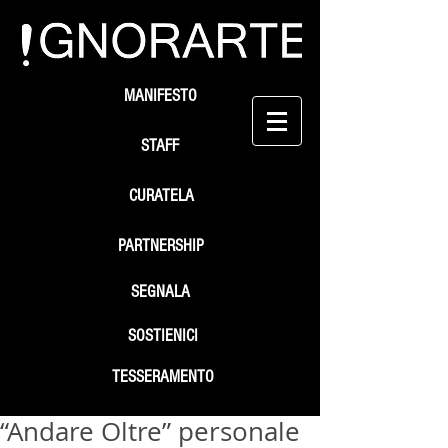
MANIFESTO
STAFF
CURATELA
PARTNERSHIP
SEGNALA
SOSTIENICI
TESSERAMENTO
“Andare Oltre” personale