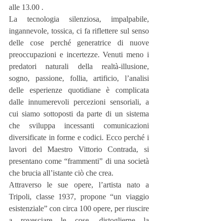
alle 13.00 .
La tecnologia silenziosa, impalpabile, 
ingannevole, tossica, ci fa riflettere sul senso 
delle cose perché generatrice di nuove 
preoccupazioni e incertezze. Venuti meno i 
predatori naturali della realtà-illusione, 
sogno, passione, follia, artificio, l’analisi 
delle esperienze quotidiane è complicata 
dalle innumerevoli percezioni sensoriali, a 
cui siamo sottoposti da parte di un sistema 
che sviluppa incessanti comunicazioni 
diversificate in forme e codici. Ecco perché i 
lavori del Maestro Vittorio Contrada, si 
presentano come “frammenti” di una società 
che brucia all’istante ciò che crea.
Attraverso le sue opere, l’artista nato a 
Tripoli, classe 1937, propone “un viaggio 
esistenziale” con circa 100 opere, per riuscire 
a rovesciare le cose, distoglierne la 