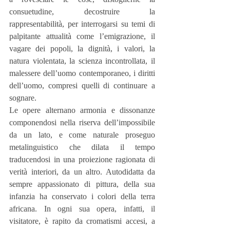
consuetudine, decostruire la 
rappresentabilità, per interrogarsi su temi di 
palpitante attualità come l’emigrazione, il 
vagare dei popoli, la dignità, i valori, la 
natura violentata, la scienza incontrollata, il 
malessere dell’uomo contemporaneo, i diritti 
dell’uomo, compresi quelli di continuare a 
sognare.
Le opere alternano armonia e dissonanze 
componendosi nella riserva dell’impossibile 
da un lato, e come naturale proseguo 
metalinguistico che dilata il tempo 
traducendosi in una proiezione ragionata di 
verità interiori, da un altro. Autodidatta da 
sempre appassionato di pittura, della sua 
infanzia ha conservato i colori della terra 
africana. In ogni sua opera, infatti, il 
visitatore, è rapito da cromatismi accesi, a 