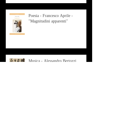
Poesia - Francesco Aprile -
"Magnitudini apparenti"
Musica - Alessandro Bertozzi
Arte - IL CRITICO D’ARTE
ROBERTO SOTTILE RACCONTA
GLI INTRECCI
CONTEMPORANEI CHE
ANIMANO IL MUSEO D