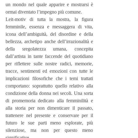
un mondo nel quale apparire e mostrarsi è 
ormai diventato l’impegno più comune.
Leit-motiv di tutta la mostra, la figura 
femminile, essenza e messaggera di vita, 
icona dell’ambiguità, del disordine e della 
bellezza, archetipo anche dell’irrazionalità e 
della sregolatezza umana, concepita 
dall’artista in tante faccende del quotidiano 
per riflettere sulle nostre radici, memorie, 
tracce, sentimenti ed emozioni con tutte le 
implicazioni filosofiche che i temi trattati 
comportano: soprattutto quello relativo alla 
condizione della donna nei secoli. Una sorta 
di promemoria dedicato alla femminilità e 
alla storia per non dimenticare il passato, 
trattenere nel presente e conservare per il 
futuro le sue parti meno esplorate, più 
silenziose, ma non per questo meno 
significative.