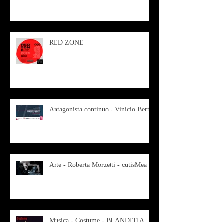
RED ZONE
Antagonista continuo - Vinicio Berti
Arte - Roberta Morzetti - cutisMea
Musica - Costume - BLANDITIA