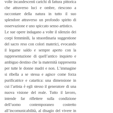
volte incandescenti carichi di fattura pittorica 
che attraverso luci e ombre, riescono a 
raccontare della natura in tutto il suo 
splendore attraverso un profondo spirito di 
osservazione e uno spiccato senso artistico.
Le sue opere indagano a volte il silenzio dei 
corpi femminili, la straordinaria suggestione 
del sacro reso con colori materici, evocando 
il legame saldo e sempre aperto con la 
rappresentazione di quell’antico inquieto e 
ambiguo destino che la maternità rappresenta 
per tutte le donne madri e non. L’immagine 
si ribella a se stessa e agisce come forza 
purificatrice e catartica: una dimensione in 
cui l’artista è egli stesso il generatore di una 
nuova visione del reale. Tutto il lavoro, 
intende far riflettere sulla condizione 
dell’uomo contemporaneo costretto 
all’incomunicabilità, al disagio del vivere in 