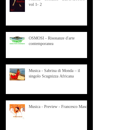
vol 1- 2
OSMOSI - Risonanze d'arte
contemporanea
Musica - Sabrina di Monda – il
singolo Scugnizza Africana
Musica - Preview - Francesco Mascio