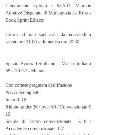
Liberamente ispirato a M.A.D. Mamme 
Adottive Disperate  di Mariagrazia La Rosa - 
Book Sprint Edizion
Giorni ed orari spettacoli: da mercoledì a 
sabato ore 21.00 – domenica ore 20.30
Spazio Avirex Tertulliano – Via Tertulliano 
68 – 20137 - Milano
Con cortese preghiera di diffusione
Prezzi dei biglietti:
Intero € 16
Ridotto under 26 / over 60 / Convenzionati € 
10
Scuole di Teatro convenzionate  € 9 / 
Accademie convenzionate  € 7