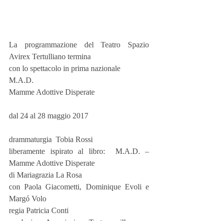
La programmazione del Teatro Spazio 
Avirex Tertulliano termina
con lo spettacolo in prima nazionale
M.A.D.
Mamme Adottive Disperate
dal 24 al 28 maggio 2017
drammaturgia  Tobia Rossi
liberamente ispirato al libro:  M.A.D. – 
Mamme Adottive Disperate
di Mariagrazia La Rosa
con Paola Giacometti, Dominique Evoli e 
Margó Volo
regia Patricia Conti