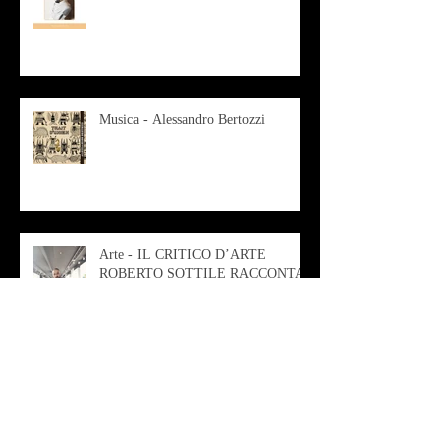
Musica - Alessandro Bertozzi
Arte - IL CRITICO D’ARTE
ROBERTO SOTTILE RACCONTA
GLI INTRECCI
CONTEMPORANEI CHE
ANIMANO IL MUSEO D
Musica - AB quartet