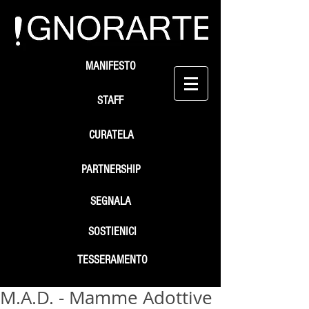
MANIFESTO
STAFF
CURATELA
PARTNERSHIP
SEGNALA
SOSTIENICI
TESSERAMENTO
M.A.D. - Mamme Adottive