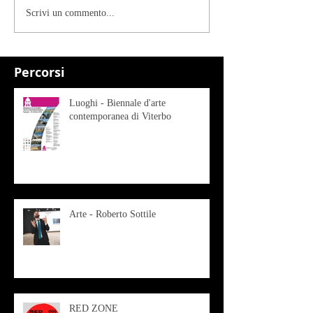
Scrivi un commento...
Percorsi
Luoghi - Biennale d'arte
contemporanea di Viterbo
Arte - Roberto Sottile
RED ZONE