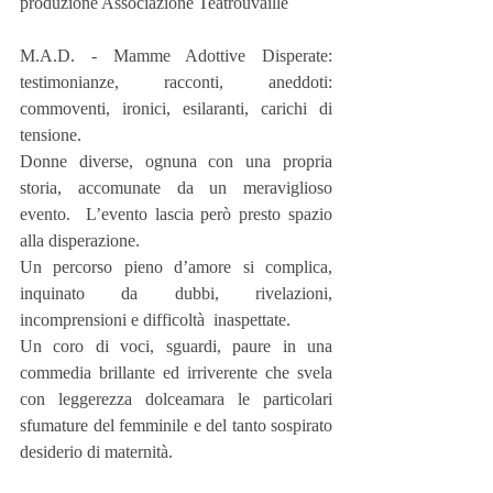
produzione Associazione Teatrouvaille
M.A.D. - Mamme Adottive Disperate: 
testimonianze, racconti, aneddoti: 
commoventi, ironici, esilaranti, carichi di 
tensione.
Donne diverse, ognuna con una propria 
storia, accomunate da un meraviglioso 
evento.  L’evento lascia però presto spazio 
alla disperazione. 
Un percorso pieno d’amore si complica, 
inquinato da dubbi, rivelazioni, 
incomprensioni e difficoltà  inaspettate.
Un coro di voci, sguardi, paure in una 
commedia brillante ed irriverente che svela 
con leggerezza dolceamara le particolari 
sfumature del femminile e del tanto sospirato 
desiderio di maternità.