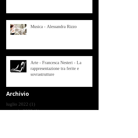
Musica - Alessandra Rizzo
Arte - Francesca Nesteri - La
rappresentazione tra ferite e
sovrastrutture
Archivio
luglio 2022
(1)
1 post
gennaio 2022
(1)
1 post
ottobre 2021
(2)
2 post
agosto 2021
(1)
1 post
luglio 2021
(1)
1 post
giugno 2021
(1)
1 post