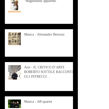
"Magnitudini apparenti"
Musica - Alessandro Bertozzi
Arte - IL CRITICO D’ARTE
ROBERTO SOTTILE RACCONTA
GLI INTRECCI
CONTEMPORANEI CHE
ANIMANO IL MUSEO D
Musica - AB quartet