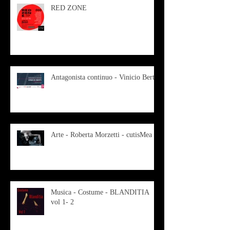
RED ZONE
Antagonista continuo - Vinicio Berti
Arte - Roberta Morzetti - cutisMea
Musica - Costume - BLANDITIA
vol 1- 2