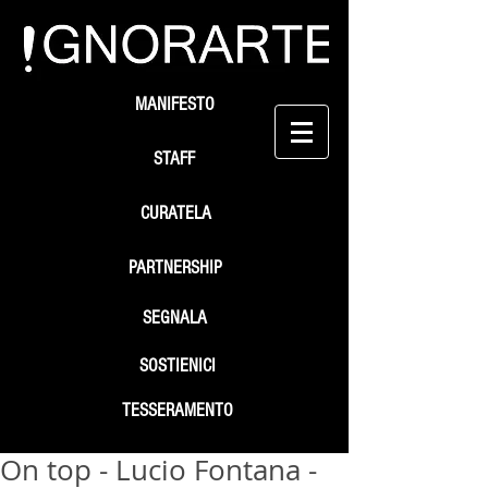
MANIFESTO
STAFF
CURATELA
PARTNERSHIP
SEGNALA
SOSTIENICI
TESSERAMENTO
On top - Lucio Fontana -