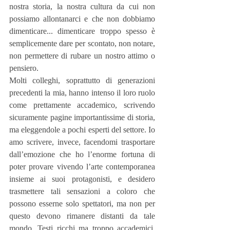
nostra storia, la nostra cultura da cui non 
possiamo allontanarci e che non dobbiamo 
dimenticare... dimenticare troppo spesso è 
semplicemente dare per scontato, non notare, 
non permettere di rubare un nostro attimo o 
pensiero.
Molti colleghi, soprattutto di generazioni 
precedenti la mia, hanno intenso il loro ruolo 
come prettamente accademico, scrivendo 
sicuramente pagine importantissime di storia, 
ma eleggendole a pochi esperti del settore. Io 
amo scrivere, invece, facendomi trasportare 
dall’emozione che ho l’enorme fortuna di 
poter provare vivendo l’arte contemporanea 
insieme ai suoi protagonisti, e desidero 
trasmettere tali sensazioni a coloro che 
possono esserne solo spettatori, ma non per 
questo devono rimanere distanti da tale 
mondo. Testi ricchi ma troppo accademici, 