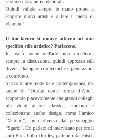
saranno i loro nuovi elaborati.
Quindi valigia sempre in mano pronta a 
scoprire nuovi artisti e a fare il pieno di 
vitamine!
Il tuo lavoro si muove attorno ad uno 
specifico stile artistico? Parlacene.
In realtà anche nell'arte amo rimettermi 
sempre in discussione, quindi apprezzo stili 
diversi, dialogare con tecniche e generazioni 
a confronto.
Scrivo di arte moderna e contemporanea, ma 
anche di “Design come forma d’Arte”, 
scoprendo piacevolmente che grandi colleghi 
più vicini all'arte classica, studiano e 
collezionano anche design, come l’amico 
“Vittorio”, tanto diverso dal personaggio 
“Sgarbi”. Ho parlato ed intervistato per ore il 
caro Prof. Gillo Dorfles, partendo dal kitsch 