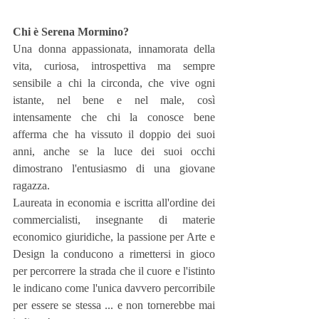
Chi è Serena Mormino?
Una donna appassionata, innamorata della 
vita, curiosa, introspettiva ma sempre 
sensibile a chi la circonda, che vive ogni 
istante, nel bene e nel male, così 
intensamente che chi la conosce bene 
afferma che ha vissuto il doppio dei suoi 
anni, anche se la luce dei suoi occhi 
dimostrano l'entusiasmo di una giovane 
ragazza.
Laureata in economia e iscritta all'ordine dei 
commercialisti, insegnante di materie 
economico giuridiche, la passione per Arte e 
Design la conducono a rimettersi in gioco 
per percorrere la strada che il cuore e l'istinto 
le indicano come l'unica davvero percorribile 
per essere se stessa ... e non tornerebbe mai 