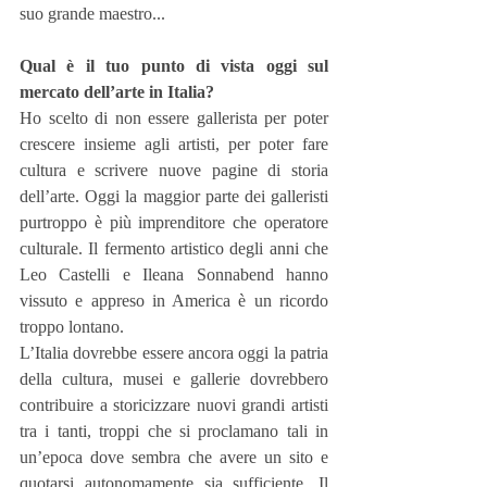
suo grande maestro...
Qual è il tuo punto di vista oggi sul 
mercato dell’arte in Italia?
Ho scelto di non essere gallerista per poter 
crescere insieme agli artisti, per poter fare 
cultura e scrivere nuove pagine di storia 
dell’arte. Oggi la maggior parte dei galleristi 
purtroppo è più imprenditore che operatore 
culturale. Il fermento artistico degli anni che 
Leo Castelli e Ileana Sonnabend hanno 
vissuto e appreso in America è un ricordo 
troppo lontano.
L’Italia dovrebbe essere ancora oggi la patria 
della cultura, musei e gallerie dovrebbero 
contribuire a storicizzare nuovi grandi artisti 
tra i tanti, troppi che si proclamano tali in 
un’epoca dove sembra che avere un sito e 
quotarsi autonomamente sia sufficiente. Il 