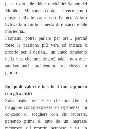
per arrivare alle ultime novità del Salone del 
Mobile... Mi sono scontrata invece con i 
mostri dell’arte come con l’amico Arturo 
Schwartz a cui ho chiesto di dissacrare tale 
mia teoria...
Fermami, potrei parlare per ore... perché 
forse la passione più vera ed intensa è 
proprio per il design... un unico rimpianto 
nella vita che non rimarrà tale... non aver 
studiato anche architettura... ma chissà un 
giorno ...
Su quali valori è basato il tuo rapporto 
con gli artisti?
Sulla realtà, nel senso che ora che ho 
maggiore consapevolezza ed esperienza, mi 
concedo di scegliere con chi lavorare, 
partendo prima di tutto da un interesse 
reciproco sul proprio percorso e su un 