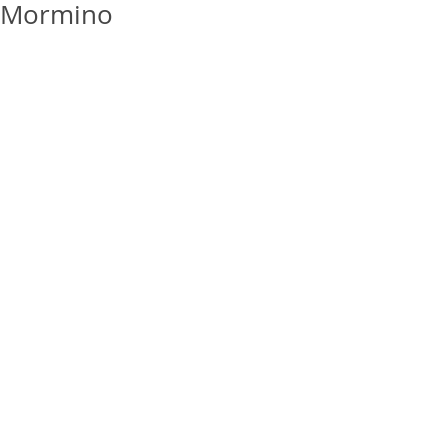
Mormino