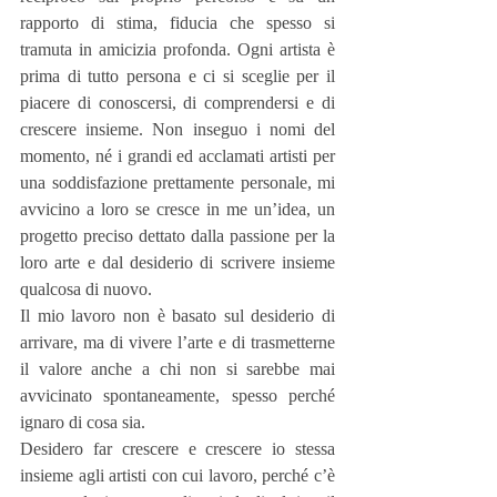
rapporto di stima, fiducia che spesso si 
tramuta in amicizia profonda. Ogni artista è 
prima di tutto persona e ci si sceglie per il 
piacere di conoscersi, di comprendersi e di 
crescere insieme. Non inseguo i nomi del 
momento, né i grandi ed acclamati artisti per 
una soddisfazione prettamente personale, mi 
avvicino a loro se cresce in me un’idea, un 
progetto preciso dettato dalla passione per la 
loro arte e dal desiderio di scrivere insieme 
qualcosa di nuovo.
Il mio lavoro non è basato sul desiderio di 
arrivare, ma di vivere l’arte e di trasmetterne 
il valore anche a chi non si sarebbe mai 
avvicinato spontaneamente, spesso perché 
ignaro di cosa sia.
Desidero far crescere e crescere io stessa 
insieme agli artisti con cui lavoro, perché c’è 