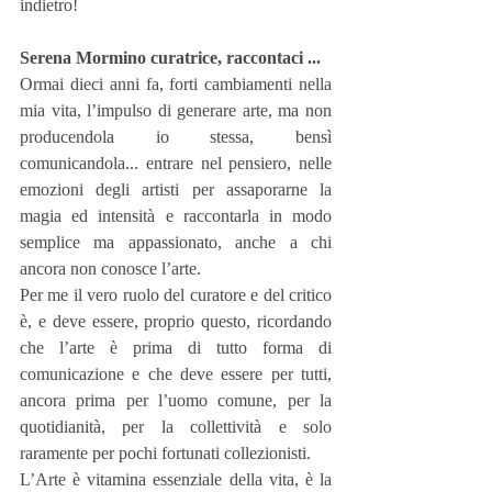
indietro!
Serena Mormino curatrice, raccontaci ...
Ormai dieci anni fa, forti cambiamenti nella 
mia vita, l’impulso di generare arte, ma non 
producendola io stessa, bensì 
comunicandola... entrare nel pensiero, nelle 
emozioni degli artisti per assaporarne la 
magia ed intensità e raccontarla in modo 
semplice ma appassionato, anche a chi 
ancora non conosce l’arte.
Per me il vero ruolo del curatore e del critico 
è, e deve essere, proprio questo, ricordando 
che l’arte è prima di tutto forma di 
comunicazione e che deve essere per tutti, 
ancora prima per l’uomo comune, per la 
quotidianità, per la collettività e solo 
raramente per pochi fortunati collezionisti.
L’Arte è vitamina essenziale della vita, è la 