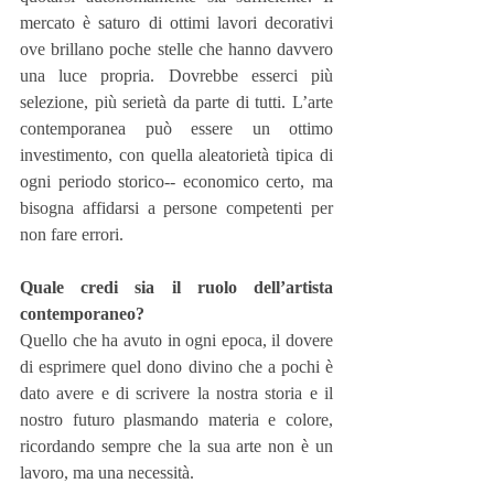
mercato è saturo di ottimi lavori decorativi 
ove brillano poche stelle che hanno davvero 
una luce propria. Dovrebbe esserci più 
selezione, più serietà da parte di tutti. L’arte 
contemporanea può essere un ottimo 
investimento, con quella aleatorietà tipica di 
ogni periodo storico-­‐ economico certo, ma 
bisogna affidarsi a persone competenti per 
non fare errori.
Quale credi sia il ruolo dell’artista 
contemporaneo?
Quello che ha avuto in ogni epoca, il dovere 
di esprimere quel dono divino che a pochi è 
dato avere e di scrivere la nostra storia e il 
nostro futuro plasmando materia e colore, 
ricordando sempre che la sua arte non è un 
lavoro, ma una necessità.