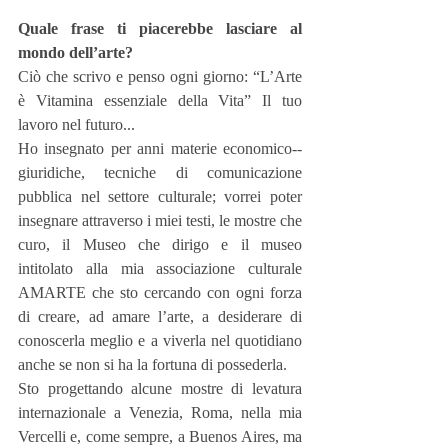
Quale frase ti piacerebbe lasciare al 
mondo dell’arte?
Ciò che scrivo e penso ogni giorno: “L’Arte 
è Vitamina essenziale della Vita” Il tuo 
lavoro nel futuro...
Ho insegnato per anni materie economico-­‐
giuridiche, tecniche di comunicazione 
pubblica nel settore culturale; vorrei poter 
insegnare attraverso i miei testi, le mostre che 
curo, il Museo che dirigo e il museo 
intitolato alla mia associazione culturale 
AMARTE che sto cercando con ogni forza 
di creare, ad amare l’arte, a desiderare di 
conoscerla meglio e a viverla nel quotidiano 
anche se non si ha la fortuna di possederla.
Sto progettando alcune mostre di levatura 
internazionale a Venezia, Roma, nella mia 
Vercelli e, come sempre, a Buenos Aires, ma 