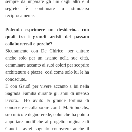
sempre da imparare gli uni dagli altri e il 
segreto è continuare a stimolarsi 
reciprocamente.
Potendo esprimere un desiderio... con 
quali tra i grandi artisti del passato 
collaboreresti e perché?
Sicuramente con De Chirico, per entrare 
anche solo per un istante nella sue città, 
camminare accanto ai suoi colori per scoprire 
architetture e piazze, così come solo lui le ha 
conosciute..
E con Gaudì per vivere accanto a lui nella 
Sagrada Familia durante gli anni di intenso 
lavoro... Ho avuto la grande fortuna di 
conoscere e collaborare con J. M. Subirachs, 
suo unico e degno erede, colui che ha potuto 
apportare modifiche al progetto originale di 
Gaudi... avrei sognato conoscere anche il 