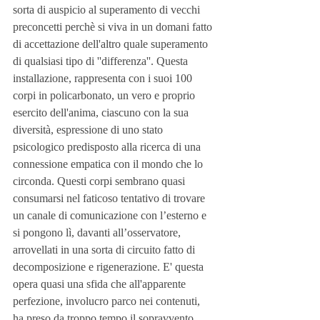
sorta di auspicio al superamento di vecchi 
preconcetti perchè si viva in un domani fatto 
di accettazione dell'altro quale superamento 
di qualsiasi tipo di ''differenza''. Questa 
installazione, rappresenta con i suoi 100 
corpi in policarbonato, un vero e proprio 
esercito dell'anima, ciascuno con la sua 
diversità, espressione di uno stato 
psicologico predisposto alla ricerca di una 
connessione empatica con il mondo che lo 
circonda. Questi corpi sembrano quasi 
consumarsi nel faticoso tentativo di trovare 
un canale di comunicazione con l’esterno e 
si pongono lì, davanti all’osservatore, 
arrovellati in una sorta di circuito fatto di 
decomposizione e rigenerazione. E' questa 
opera quasi una sfida che all'apparente 
perfezione, involucro parco nei contenuti, 
ha preso da troppo tempo il sopravvento 