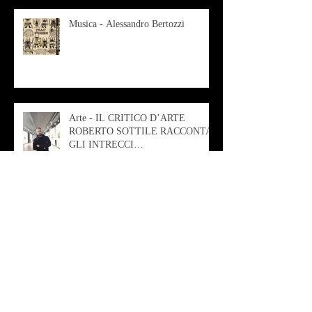
Musica - Alessandro Bertozzi
Arte - IL CRITICO D’ARTE
ROBERTO SOTTILE RACCONTA
GLI INTRECCI
CONTEMPORANEI CHE
ANIMANO IL MUSEO D
Musica - AB quartet
Musica - Alessandra Rizzo