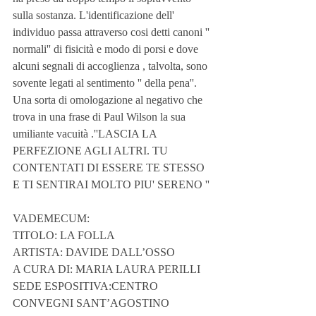
sulla sostanza. L'identificazione dell' 
individuo passa attraverso cosi detti canoni '' 
normali'' di fisicità e modo di porsi e dove 
alcuni segnali di accoglienza , talvolta, sono 
sovente legati al sentimento '' della pena''. 
Una sorta di omologazione al negativo che 
trova in una frase di Paul Wilson la sua 
umiliante vacuità .''LASCIA LA 
PERFEZIONE AGLI ALTRI. TU 
CONTENTATI DI ESSERE TE STESSO 
E TI SENTIRAI MOLTO PIU' SERENO ''
VADEMECUM:
TITOLO: LA FOLLA
ARTISTA: DAVIDE DALL’OSSO
A CURA DI: MARIA LAURA PERILLI
SEDE ESPOSITIVA:CENTRO 
CONVEGNI SANT’AGOSTINO 