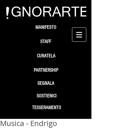
MANIFESTO
STAFF
CURATELA
PARTNERSHIP
SEGNALA
SOSTIENICI
TESSERAMENTO
Musica - Endrigo