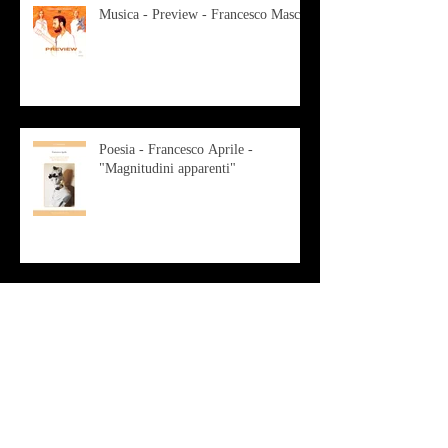
Musica - Preview - Francesco Mascio
Poesia - Francesco Aprile -
"Magnitudini apparenti"
Musica - Alessandro Bertozzi
Arte - IL CRITICO D’ARTE