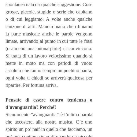
spontanea nata da qualche suggestione. Cose 
grosse, piccole, stupide o serie che capitano 
o di cui leggiamo. A volte anche qualche 
canzone di altri. Mano a mano che rifiniamo 
la parte musicale anche le parole vengono 
limate, arrivando al punto in cui tutte le frasi 
(o almeno una buona parte) ci convincono. 
Si tratta di un lavoro velocissimo quando si 
mette in moto ma con periodi di vuoto 
assoluto che fanno sempre un pochino paura, 
ogni volta ti chiedi se arriverà qualcosa per 
ripartire. Per fortuna arriva.
Pensate di essere contro tendenza o 
d’avanguardia? Perché?
Sicuramente “avanguardia” è l’ultima parola 
che accosterei alla nostra musica. C’è uno 
spirito un po’ naif in quello che facciamo, un 
po’ una continuazione di quando da piccolo 