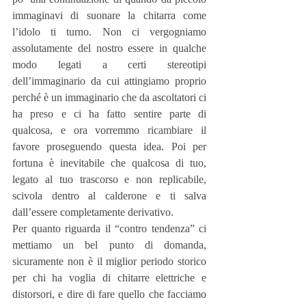
immaginavi di suonare la chitarra come 
l’idolo ti turno. Non ci vergogniamo 
assolutamente del nostro essere in qualche 
modo legati a certi stereotipi 
dell’immaginario da cui attingiamo proprio 
perché è un immaginario che da ascoltatori ci 
ha preso e ci ha fatto sentire parte di 
qualcosa, e ora vorremmo ricambiare il 
favore proseguendo questa idea. Poi per 
fortuna è inevitabile che qualcosa di tuo, 
legato al tuo trascorso e non replicabile, 
scivola dentro al calderone e ti salva 
dall’essere completamente derivativo.
Per quanto riguarda il “contro tendenza” ci 
mettiamo un bel punto di domanda, 
sicuramente non è il miglior periodo storico 
per chi ha voglia di chitarre elettriche e 
distorsori, e dire di fare quello che facciamo 