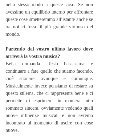
nello stesso modo a queste cose. Se non 
avessimo un equilibrio interno per affrontare 
queste cose smetteremmo all’istante anche se 
tra noi ci fosse il più grande virtuoso del 
mondo.
Partendo dal vostro ultimo lavoro dove 
arriverà la vostra musica?
Bella domanda. Testa bassissima e 
continuare a fare quello che stiamo facendo, 
cioè suonare ovunque e comunque. 
Musicalmente invece pensiamo di restare su 
questo stilema, che ci rappresenta bene e ci 
permette di esprimerci in maniera tutto 
sommato sincera, ovviamente vedendo quali 
nuove influenze musicali e non avremo 
incontrato al momento di uscire con cose 
nuove.