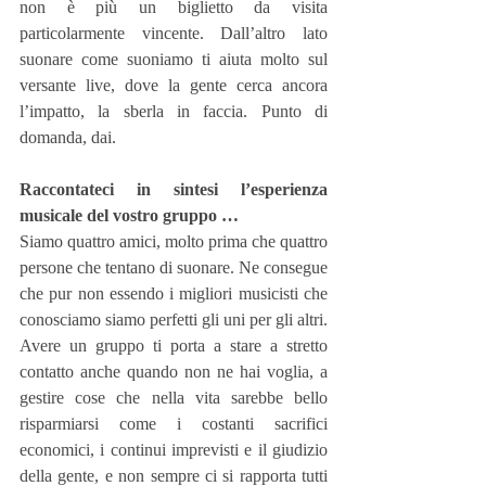
non è più un biglietto da visita 
particolarmente vincente. Dall’altro lato 
suonare come suoniamo ti aiuta molto sul 
versante live, dove la gente cerca ancora 
l’impatto, la sberla in faccia. Punto di 
domanda, dai.
Raccontateci in sintesi l’esperienza 
musicale del vostro gruppo …
Siamo quattro amici, molto prima che quattro 
persone che tentano di suonare. Ne consegue 
che pur non essendo i migliori musicisti che 
conosciamo siamo perfetti gli uni per gli altri. 
Avere un gruppo ti porta a stare a stretto 
contatto anche quando non ne hai voglia, a 
gestire cose che nella vita sarebbe bello 
risparmiarsi come i costanti sacrifici 
economici, i continui imprevisti e il giudizio 
della gente, e non sempre ci si rapporta tutti 