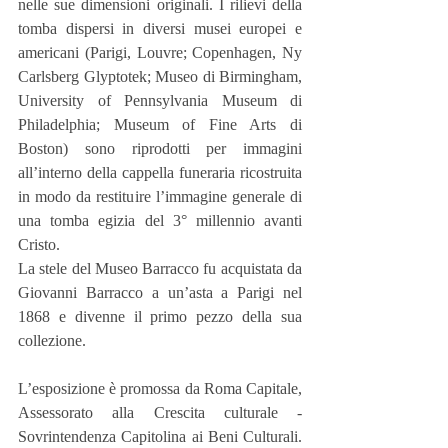
nelle sue dimensioni originali. I rilievi della 
tomba dispersi in diversi musei europei e 
americani (Parigi, Louvre; Copenhagen, Ny 
Carlsberg Glyptotek; Museo di Birmingham, 
University of Pennsylvania Museum di 
Philadelphia; Museum of Fine Arts di 
Boston) sono riprodotti per immagini 
all’interno della cappella funeraria ricostruita 
in modo da restituire l’immagine generale di 
una tomba egizia del 3° millennio avanti 
Cristo.
La stele del Museo Barracco fu acquistata da 
Giovanni Barracco a un’asta a Parigi nel 
1868 e divenne il primo pezzo della sua 
collezione.
L’esposizione è promossa da Roma Capitale, 
Assessorato alla Crescita culturale -
Sovrintendenza Capitolina ai Beni Culturali. 