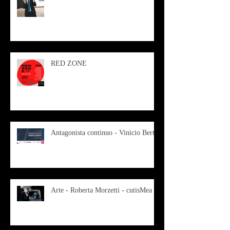
RED ZONE
Antagonista continuo - Vinicio Berti
Arte - Roberta Morzetti - cutisMea