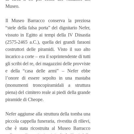
Museo.
Il Museo Barracco conserva la preziosa 
“stele della falsa porta” del dignitario Nefer, 
vissuto in Egitto ai tempi della IV Dinastia 
(2575-2465 a.C.), quella dei grandi faraoni 
costruttori delle piramidi. Visto il suo alto 
incarico a corte – era il soprintendente di tutti 
gli scribi del re, dei magazzini delle provviste 
e della “casa delle armi” – Nefer ebbe 
l’onore di essere sepolto in una mastaba 
(monumenti troncopiramidali a struttura 
piena) del cimitero reale ai piedi della grande 
piramide di Cheope.
Nefer aggiunse alla struttura della tomba una 
piccola cappella funeraria, rivestita di rilievi, 
che è stata ricostruita al Museo Barracco 