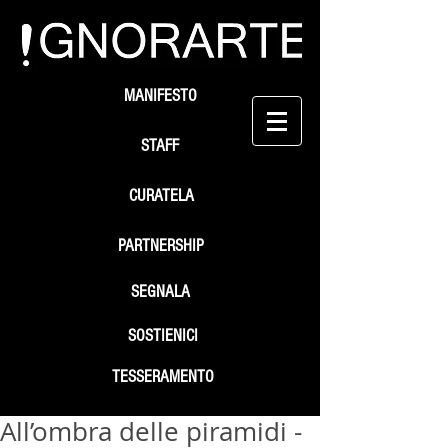
MANIFESTO
STAFF
CURATELA
PARTNERSHIP
SEGNALA
SOSTIENICI
TESSERAMENTO
All’ombra delle piramidi -