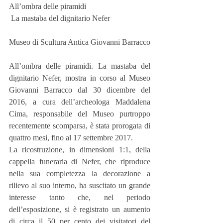
All’ombra delle piramidi
 La mastaba del dignitario Nefer
Museo di Scultura Antica Giovanni Barracco
All’ombra delle piramidi. La mastaba del 
dignitario Nefer, mostra in corso al Museo 
Giovanni Barracco dal 30 dicembre del 
2016, a cura dell’archeologa Maddalena 
Cima, responsabile del Museo purtroppo 
recentemente scomparsa, è stata prorogata di 
quattro mesi, fino al 17 settembre 2017.
La ricostruzione, in dimensioni 1:1, della 
cappella funeraria di Nefer, che riproduce 
nella sua completezza la decorazione a 
rilievo al suo interno, ha suscitato un grande 
interesse tanto che, nel periodo 
dell’esposizione, si è registrato un aumento 
di circa il 50 per cento dei visitatori del 