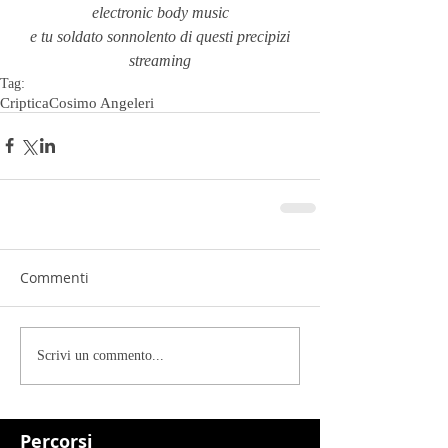
electronic body music
e tu soldato sonnolento di questi precipizi
streaming
Tag:
Criptica
Cosimo Angeleri
Commenti
Scrivi un commento...
Percorsi