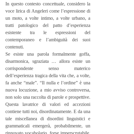
In questo contesto concettuale, considero la 
voce lirica di Angeleri come l’espressione di 
un moto, a volte intimo, a volte urbano, a 
tratti patologico del patto d’esperienza 
esistente tra le espressioni del 
contemporaneo e l’ambiguità dei suoi 
contenuti. 
Se esiste una parola formalmente goffa, 
disarmonica, sgraziata … allora esiste un 
corrispondente senso materico 
dell’esperienza tragica della vita che, a volte, 
fa anche “male”. “Il nulla e l’ordine” è una 
nuova locuzione, a mio avviso controversa, 
non solo una raccolta di parole e prospettive.  
Questa lavatrice di valori ed accezioni 
contiene tutti noi, disordinatamente. E da una 
tale miscellanea di disordini linguistici e 
grammaticali emergerà, probabilmente, un 
rinnovato vocabolario, forse imperscrutabile, 