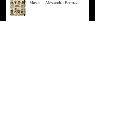
Musica - Alessandro Bertozzi
Arte - IL CRITICO D’ARTE
ROBERTO SOTTILE RACCONTA
GLI INTRECCI
CONTEMPORANEI CHE
ANIMANO IL MUSEO D
Musica - AB quartet
Musica - Alessandra Rizzo