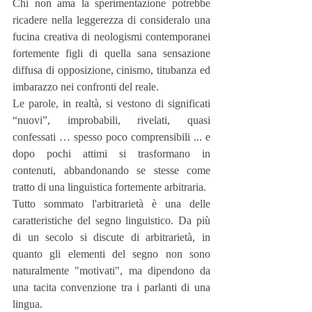
Chi non ama la sperimentazione potrebbe 
ricadere nella leggerezza di consideralo una 
fucina creativa di neologismi contemporanei 
fortemente figli di quella sana sensazione 
diffusa di opposizione, cinismo, titubanza ed 
imbarazzo nei confronti del reale. 
Le parole, in realtà, si vestono di significati 
“nuovi”, improbabili, rivelati, quasi 
confessati … spesso poco comprensibili ... e 
dopo pochi attimi si trasformano in 
contenuti, abbandonando se stesse come 
tratto di una linguistica fortemente arbitraria. 
Tutto sommato l'arbitrarietà è una delle 
caratteristiche del segno linguistico. Da più 
di un secolo si discute di arbitrarietà, in 
quanto gli elementi del segno non sono 
naturalmente "motivati", ma dipendono da 
una tacita convenzione tra i parlanti di una 
lingua. 