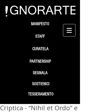
MANIFESTO
STAFF
CURATELA
PARTNERSHIP
SEGNALA
SOSTIENICI
TESSERAMENTO
Criptica - “Nihil et Ordo” e