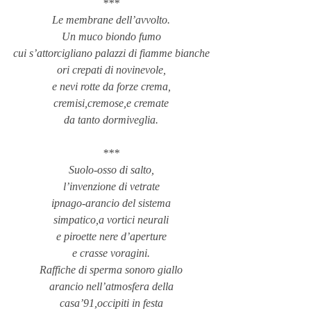
***
Le membrane dell’avvolto.
Un muco biondo fumo
cui s’attorcigliano palazzi di fiamme bianche
ori crepati di novinevole,
e nevi rotte da forze crema,
cremisi,cremose,e cremate
da tanto dormiveglia.
***
Suolo-osso di salto,
l’invenzione di vetrate
ipnago-arancio del sistema
simpatico,a vortici neurali
e piroette nere d’aperture
e crasse voragini.
Raffiche di sperma sonoro giallo
arancio nell’atmosfera della
casa’91,occipiti in festa