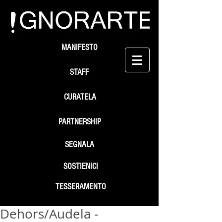
MANIFESTO
STAFF
CURATELA
PARTNERSHIP
SEGNALA
SOSTIENICI
TESSERAMENTO
Dehors/Audela -