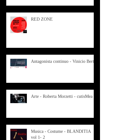
RED ZONE
Antagonista continuo - Vinicio Berti
Arte - Roberta Morzetti - cutisMea
Musica - Costume - BLANDITIA
vol 1- 2