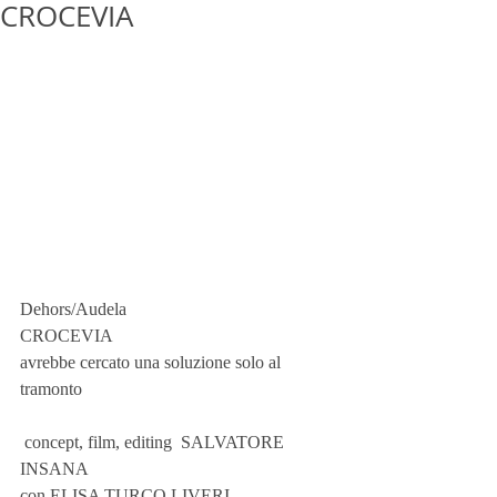
CROCEVIA
Dehors/Audela
CROCEVIA
avrebbe cercato una soluzione solo al 
tramonto
 concept, film, editing  SALVATORE 
INSANA
con ELISA TURCO LIVERI