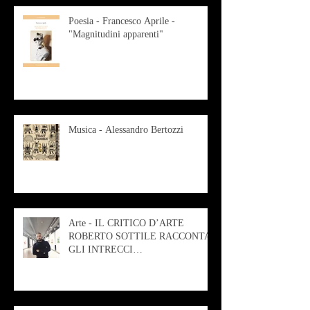
Poesia - Francesco Aprile -
"Magnitudini apparenti"
Musica - Alessandro Bertozzi
Arte - IL CRITICO D’ARTE
ROBERTO SOTTILE RACCONTA
GLI INTRECCI
CONTEMPORANEI CHE
ANIMANO IL MUSEO D