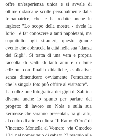
offre un'esperienza unica e si avvale di 
ottime didascalie scritte personalmente dalla 
fotoamatrice, che le ha redatte anche in 
inglese: "Lo scopo della mostra - rivela la 
Iorio - è far conoscere a tanti napoletani, ma 
soprattutto agli stranieri, questo grande 
evento che abbraccia la città nella sua "danza 
dei Gigli". Si tratta di una vera e propria 
raccolta di scatti di tanti anni e di tante 
edizioni con finalità didattiche, esplicative, 
senza dimenticare ovviamente l'emozione 
che la singola foto può offrire al visitatore".
La collezione fotografica dei gigli di Sabrina 
diventa anche lo spunto per parlare del 
progetto di lavoro su Nola e sulla sua 
kermesse che saranno presentati, tra gli altri, 
al centro di arte e cultura "Il Ramo d'Oro" di 
Vincenzo Montella al Vomero, via Omodeo 
124, nel pomeriggio di sabato 27 maggio alle 