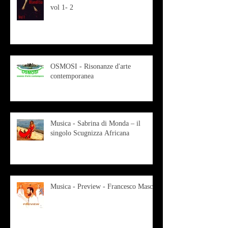
vol 1- 2
OSMOSI - Risonanze d'arte
contemporanea
Musica - Sabrina di Monda – il
singolo Scugnizza Africana
Musica - Preview - Francesco Mascio