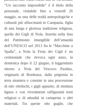
"Un racconto impossibile" è il titolo della 
personale, visitabile fino a venerdì 26 
maggio, su una delle realtà antropologiche e 
culturali più affascinanti in Campania, figlia 
di una lunga e gloriosa tradizione religiosa, 
quella dei Gigli di Nola. Inserita nella lista 
del Patrimonio intangibile dell’umanità 
dell’UNESCO nel 2013 fra le “Macchine a 
Spalla”, a Nola la Festa dei Gigli è un 
cerimoniale che rievoca ogni anno, la 
domenica dopo il 22 giugno, il leggendario 
ritorno a Nola del Vescovo Paolino, 
originario di Bordeaux, dalla prigionia in 
terra straniera e consiste in una processione 
di otto obelischi, i gigli appunto, di struttura 
lignea e con rivestimenti raffiguranti temi 
religiosi o di attualità in cartapesta o altri 
materiali. Tra queste otto guglie, che 