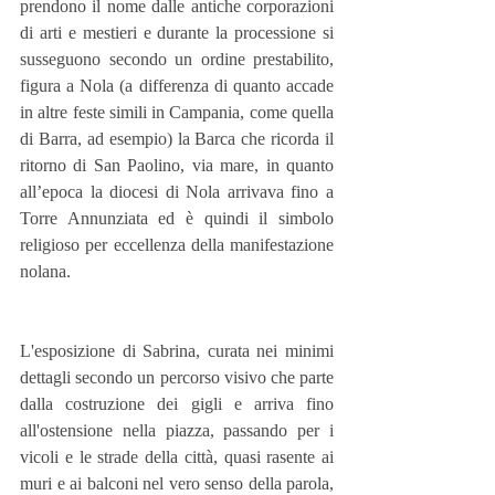
prendono il nome dalle antiche corporazioni 
di arti e mestieri e durante la processione si 
susseguono secondo un ordine prestabilito, 
figura a Nola (a differenza di quanto accade 
in altre feste simili in Campania, come quella 
di Barra, ad esempio) la Barca che ricorda il 
ritorno di San Paolino, via mare, in quanto 
all’epoca la diocesi di Nola arrivava fino a 
Torre Annunziata ed è quindi il simbolo 
religioso per eccellenza della manifestazione 
nolana.
L'esposizione di Sabrina, curata nei minimi 
dettagli secondo un percorso visivo che parte 
dalla costruzione dei gigli e arriva fino 
all'ostensione nella piazza, passando per i 
vicoli e le strade della città, quasi rasente ai 
muri e ai balconi nel vero senso della parola, 