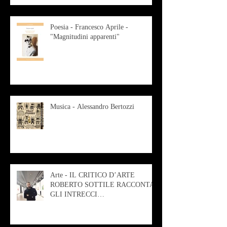
Poesia - Francesco Aprile -
"Magnitudini apparenti"
Musica - Alessandro Bertozzi
Arte - IL CRITICO D’ARTE
ROBERTO SOTTILE RACCONTA
GLI INTRECCI
CONTEMPORANEI CHE
ANIMANO IL MUSEO D