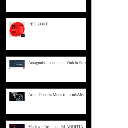
RED ZONE
Antagonista continuo - Vinicio Berti
Arte - Roberta Morzetti - cutisMea
Musica - Costume - BLANDITIA