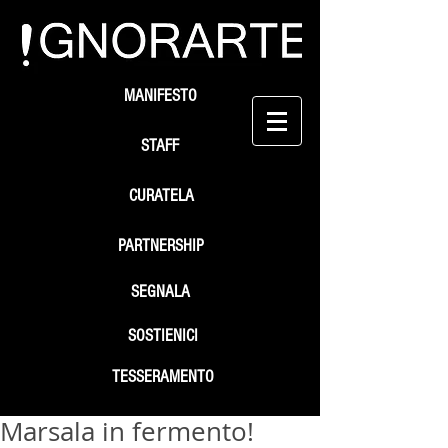
MANIFESTO
STAFF
CURATELA
PARTNERSHIP
SEGNALA
SOSTIENICI
TESSERAMENTO
Marsala in fermento!