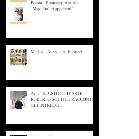
Poesia - Francesco Aprile -
"Magnitudini apparenti"
Musica - Alessandro Bertozzi
Arte - IL CRITICO D’ARTE
ROBERTO SOTTILE RACCONTA
GLI INTRECCI
CONTEMPORANEI CHE
ANIMANO IL MUSEO D
Musica - AB quartet