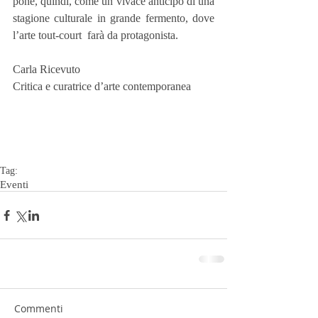
pone, quindi, come un vivace anticipo di una 
stagione culturale in grande fermento, dove 
l’arte tout-court  farà da protagonista.
Carla Ricevuto
Critica e curatrice d’arte contemporanea
Tag:
Eventi
Commenti