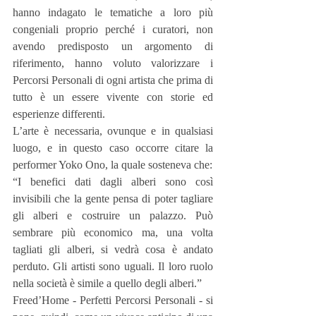
hanno indagato le tematiche a loro più 
congeniali proprio perché i curatori, non 
avendo predisposto un argomento di 
riferimento, hanno voluto valorizzare i 
Percorsi Personali di ogni artista che prima di 
tutto è un essere vivente con storie ed 
esperienze differenti.
L’arte è necessaria, ovunque e in qualsiasi 
luogo, e in questo caso occorre citare la 
performer Yoko Ono, la quale sosteneva che:
“I benefici dati dagli alberi sono così 
invisibili che la gente pensa di poter tagliare 
gli alberi e costruire un palazzo. Può 
sembrare più economico ma, una volta 
tagliati gli alberi, si vedrà cosa è andato 
perduto. Gli artisti sono uguali. Il loro ruolo 
nella società è simile a quello degli alberi.”
Freed’Home - Perfetti Percorsi Personali - si 