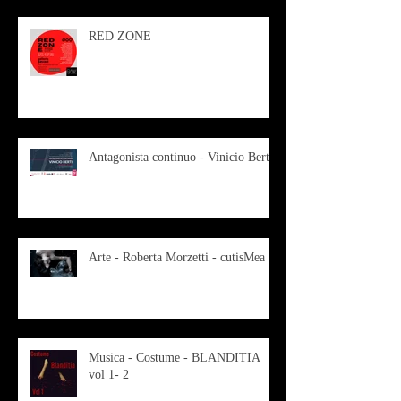
RED ZONE
Antagonista continuo - Vinicio Berti
Arte - Roberta Morzetti - cutisMea
Musica - Costume - BLANDITIA
vol 1- 2