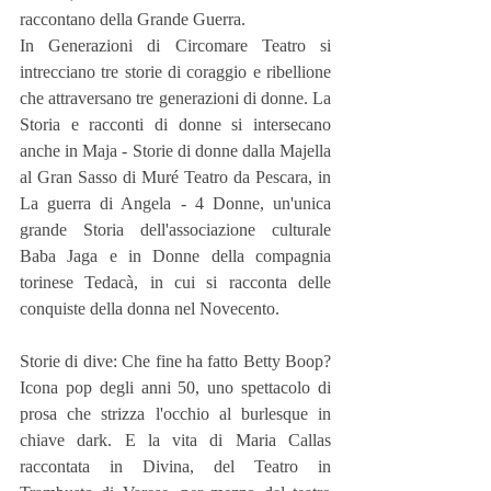
raccontano della Grande Guerra.
In Generazioni di Circomare Teatro si 
intrecciano tre storie di coraggio e ribellione 
che attraversano tre generazioni di donne. La 
Storia e racconti di donne si intersecano 
anche in Maja - Storie di donne dalla Majella 
al Gran Sasso di Muré Teatro da Pescara, in 
La guerra di Angela - 4 Donne, un'unica 
grande Storia dell'associazione culturale 
Baba Jaga e in Donne della compagnia 
torinese Tedacà, in cui si racconta delle 
conquiste della donna nel Novecento.
Storie di dive: Che fine ha fatto Betty Boop? 
Icona pop degli anni 50, uno spettacolo di 
prosa che strizza l'occhio al burlesque in 
chiave dark. E la vita di Maria Callas 
raccontata in Divina, del Teatro in 