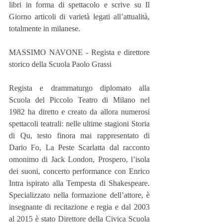
libri in forma di spettacolo e scrive su Il 
Giorno articoli di varietà legati all’attualità, 
totalmente in milanese.
MASSIMO NAVONE - Regista e direttore 
storico della Scuola Paolo Grassi
Regista e drammaturgo diplomato alla 
Scuola del Piccolo Teatro di Milano nel 
1982 ha diretto e creato da allora numerosi 
spettacoli teatrali: nelle ultime stagioni Storia 
di Qu, testo finora mai rappresentato di 
Dario Fo, La Peste Scarlatta dal racconto 
omonimo di Jack London, Prospero, l’isola 
dei suoni, concerto performance con Enrico 
Intra ispirato alla Tempesta di Shakespeare. 
Specializzato nella formazione dell’attore, è 
insegnante di recitazione e regia e dal 2003 
al 2015 è stato Direttore della Civica Scuola 