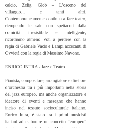
calcio, Zelig, Glob – L’osceno del 
villaggio… e tanti altri. 
Contemporaneamente continua a fare teatro, 
riempendo le sale con spettacoli dalla 
comicità irresistibile e intelligente, 
ricordiamo almeno Voti a perdere con la 
regia di Gabriele Vacis e Lampi accecanti di 
Ovvietà con la regia di Massimo Navone.
ENRICO INTRA - Jazz e Teatro
Pianista, compositore, arrangiatore e direttore 
d’orchestra tra i più importanti nella storia 
del jazz europeo, ma anche organizzatore e 
ideatore di eventi e rassegne che hanno 
inciso nel tessuto socioculturale italiano, 
Enrico Intra, è stato tra i primi musicisti 
italiani ad elaborare un concetto “europeo” 