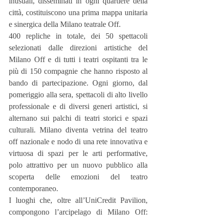
inusuali, disseminati in ogni quartiere della 
città, costituiscono una prima mappa unitaria 
e sinergica della Milano teatrale Off.
400 repliche in totale, dei 50 spettacoli 
selezionati dalle direzioni artistiche del 
Milano Off e di tutti i teatri ospitanti tra le 
più di 150 compagnie che hanno risposto al 
bando di partecipazione. Ogni giorno, dal 
pomeriggio alla sera, spettacoli di alto livello 
professionale e di diversi generi artistici, si 
alternano sui palchi di teatri storici e spazi 
culturali. Milano diventa vetrina del teatro 
off nazionale e nodo di una rete innovativa e 
virtuosa di spazi per le arti performative, 
polo attrattivo per un nuovo pubblico alla 
scoperta delle emozioni del teatro 
contemporaneo.
I luoghi che, oltre all’UniCredit Pavilion, 
compongono l’arcipelago di Milano Off: 