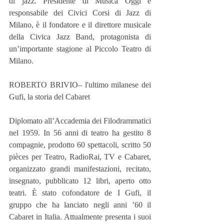
di jazz. Presidente di Musica Oggi e 
responsabile dei Civici Corsi di Jazz di 
Milano, è il fondatore e il direttore musicale 
della Civica Jazz Band, protagonista di 
un’importante stagione al Piccolo Teatro di 
Milano.
ROBERTO BRIVIO– l'ultimo milanese dei 
Gufi, la storia del Cabaret
Diplomato all’Accademia dei Filodrammatici 
nel 1959. In 56 anni di teatro ha gestito 8 
compagnie, prodotto 60 spettacoli, scritto 50 
pièces per Teatro, RadioRai, TV e Cabaret, 
organizzato grandi manifestazioni, recitato, 
insegnato, pubblicato 12 libri, aperto otto 
teatri. È stato cofondatore de I Gufi, il 
gruppo che ha lanciato negli anni ’60 il 
Cabaret in Italia. Attualmente presenta i suoi 