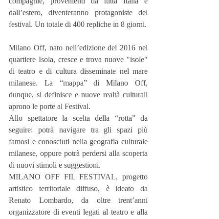
compagnie, provenienti da tutta Italia e 
dall’estero, diventeranno protagoniste del 
festival. Un totale di 400 repliche in 8 giorni.
Milano Off, nato nell’edizione del 2016 nel 
quartiere Isola, cresce e trova nuove "isole" 
di teatro e di cultura disseminate nel mare 
milanese. La “mappa” di Milano Off, 
dunque, si definisce e nuove realtà culturali 
aprono le porte al Festival.
Allo spettatore la scelta della “rotta” da 
seguire: potrà navigare tra gli spazi più 
famosi e conosciuti nella geografia culturale 
milanese, oppure potrà perdersi alla scoperta 
di nuovi stimoli e suggestioni.
MILANO OFF FIL FESTIVAL, progetto 
artistico territoriale diffuso, è ideato da 
Renato Lombardo, da oltre trent’anni 
organizzatore di eventi legati al teatro e alla 