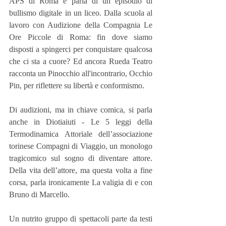
APS di Roma e parla di un episodio di 
bullismo digitale in un liceo. Dalla scuola al 
lavoro con Audizione della Compagnia Le 
Ore Piccole di Roma: fin dove siamo 
disposti a spingerci per conquistare qualcosa 
che ci sta a cuore? Ed ancora Rueda Teatro 
racconta un Pinocchio all'incontrario, Occhio 
Pin, per riflettere su libertà e conformismo.
Di audizioni, ma in chiave comica, si parla 
anche in Diotiaiuti - Le 5 leggi della 
Termodinamica Attoriale dell’associazione 
torinese Compagni di Viaggio, un monologo 
tragicomico sul sogno di diventare attore. 
Della vita dell’attore, ma questa volta a fine 
corsa, parla ironicamente La valigia di e con 
Bruno di Marcello.
Un nutrito gruppo di spettacoli parte da testi 