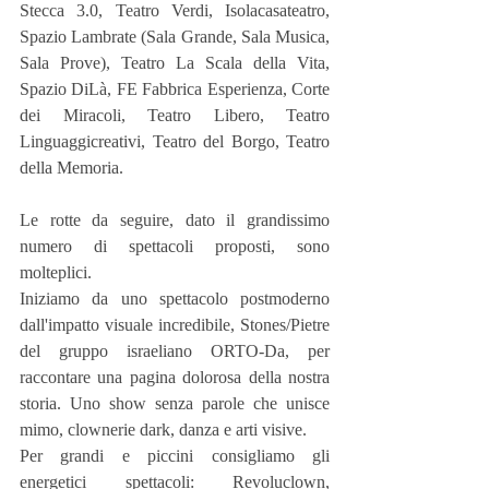
Stecca 3.0, Teatro Verdi, Isolacasateatro, 
Spazio Lambrate (Sala Grande, Sala Musica, 
Sala Prove), Teatro La Scala della Vita, 
Spazio DiLà, FE Fabbrica Esperienza, Corte 
dei Miracoli, Teatro Libero, Teatro 
Linguaggicreativi, Teatro del Borgo, Teatro 
della Memoria.
Le rotte da seguire, dato il grandissimo 
numero di spettacoli proposti, sono 
molteplici.
Iniziamo da uno spettacolo postmoderno 
dall'impatto visuale incredibile, Stones/Pietre 
del gruppo israeliano ORTO-Da, per 
raccontare una pagina dolorosa della nostra 
storia. Uno show senza parole che unisce 
mimo, clownerie dark, danza e arti visive.
Per grandi e piccini consigliamo gli 
energetici spettacoli: Revoluclown, 