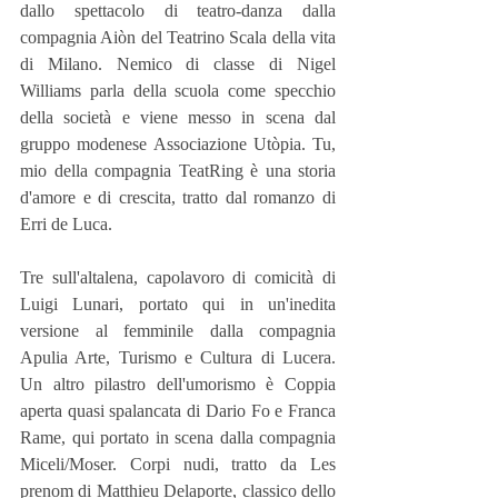
dallo spettacolo di teatro-danza dalla 
compagnia Aiòn del Teatrino Scala della vita 
di Milano. Nemico di classe di Nigel 
Williams parla della scuola come specchio 
della società e viene messo in scena dal 
gruppo modenese Associazione Utòpia. Tu, 
mio della compagnia TeatRing è una storia 
d'amore e di crescita, tratto dal romanzo di 
Erri de Luca.
Tre sull'altalena, capolavoro di comicità di 
Luigi Lunari, portato qui in un'inedita 
versione al femminile dalla compagnia 
Apulia Arte, Turismo e Cultura di Lucera. 
Un altro pilastro dell'umorismo è Coppia 
aperta quasi spalancata di Dario Fo e Franca 
Rame, qui portato in scena dalla compagnia 
Miceli/Moser. Corpi nudi, tratto da Les 
prenom di Matthieu Delaporte, classico dello 