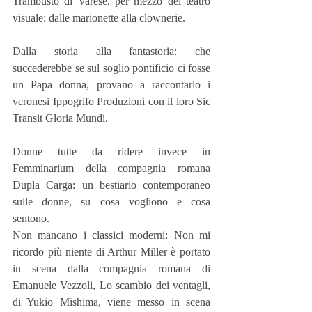
Trambusto di Varese, per mezzo del teatro 
visuale: dalle marionette alla clownerie.
Dalla storia alla fantastoria: che 
succederebbe se sul soglio pontificio ci fosse 
un Papa donna, provano a raccontarlo i 
veronesi Ippogrifo Produzioni con il loro Sic 
Transit Gloria Mundi.
Donne tutte da ridere invece in 
Femminarium della compagnia romana 
Dupla Carga: un bestiario contemporaneo 
sulle donne, su cosa vogliono e cosa 
sentono.
Non mancano i classici moderni: Non mi 
ricordo più niente di Arthur Miller è portato 
in scena dalla compagnia romana di 
Emanuele Vezzoli, Lo scambio dei ventagli, 
di Yukio Mishima, viene messo in scena 