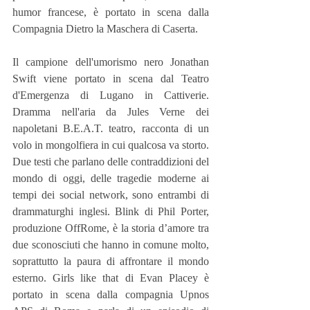
humor francese, è portato in scena dalla 
Compagnia Dietro la Maschera di Caserta.
Il campione dell'umorismo nero Jonathan 
Swift viene portato in scena dal Teatro 
d'Emergenza di Lugano in Cattiverie. 
Dramma nell'aria da Jules Verne dei 
napoletani B.E.A.T. teatro, racconta di un 
volo in mongolfiera in cui qualcosa va storto.
Due testi che parlano delle contraddizioni del 
mondo di oggi, delle tragedie moderne ai 
tempi dei social network, sono entrambi di 
drammaturghi inglesi. Blink di Phil Porter, 
produzione OffRome, è la storia d’amore tra 
due sconosciuti che hanno in comune molto, 
soprattutto la paura di affrontare il mondo 
esterno. Girls like that di Evan Placey è 
portato in scena dalla compagnia Upnos 