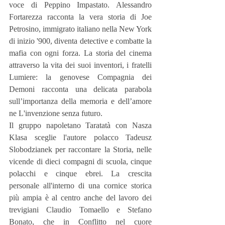
voce di Peppino Impastato. Alessandro 
Fortarezza racconta la vera storia di Joe 
Petrosino, immigrato italiano nella New York 
di inizio '900, diventa detective e combatte la 
mafia con ogni forza. La storia del cinema 
attraverso la vita dei suoi inventori, i fratelli 
Lumiere: la genovese Compagnia dei 
Demoni racconta una delicata parabola 
sull’importanza della memoria e dell’amore 
ne L'invenzione senza futuro.
Il gruppo napoletano Taratatà con Nasza 
Klasa sceglie l'autore polacco Tadeusz 
Slobodzianek per raccontare la Storia, nelle 
vicende di dieci compagni di scuola, cinque 
polacchi e cinque ebrei. La crescita 
personale all'interno di una cornice storica 
più ampia è al centro anche del lavoro dei 
trevigiani Claudio Tomaello e Stefano 
Bonato, che in Conflitto nel cuore 