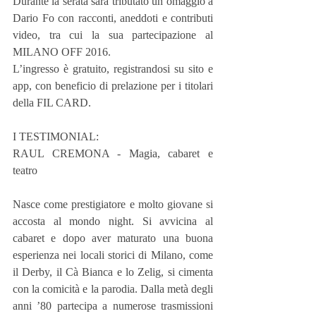
Durante la serata sarà tributato un omaggio a 
Dario Fo con racconti, aneddoti e contributi 
video, tra cui la sua partecipazione al 
MILANO OFF 2016.
L’ingresso è gratuito, registrandosi su sito e 
app, con beneficio di prelazione per i titolari 
della FIL CARD.
I TESTIMONIAL:
RAUL CREMONA - Magia, cabaret e 
teatro
Nasce come prestigiatore e molto giovane si 
accosta al mondo night. Si avvicina al 
cabaret e dopo aver maturato una buona 
esperienza nei locali storici di Milano, come 
il Derby, il Cà Bianca e lo Zelig, si cimenta 
con la comicità e la parodia. Dalla metà degli 
anni ’80 partecipa a numerose trasmissioni 