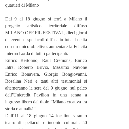
quartieri di Milano
Dal 9 al 18 giugno si terrà a Milano il 
progetto artistico territoriale diffuso 
MILANO OFF FIL FESTIVAL, dieci giorni 
di eventi e spettacoli diffusi in tutta la città 
con un unico obiettivo: aumentare la Felicità 
Interna Lorda di tutti i partecipanti.
Enrico Bertolino, Raul Cremona, Enrico 
Intra, Roberto Brivio, Massimo Navone 
Enrico Bonavera, Giorgio Bongiovanni, 
Rosalina Neri e tanti altri testimonial si 
alterneranno la sera del 9 giugno, sul palco 
dell’Unicredit Pavilion in una serata a 
ingresso libero dal titolo “Milano creativa tra 
storia e attualità”.
Dall’11 al 18 giugno 14 location saranno 
teatro di spettacoli e incontri culturali. 50 