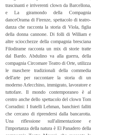
trascinanti e irriverenti clown da Barcellona, 
e La giramondo della Compagnia 
danceOrama di Firenze, spettacolo di teatro-
danza che racconta la storia di Viola, figlia 
della donna cannone. Di folli di William e 
altre sciocchezze della compagnia bresciana 
Filodirame racconta un mix di storie tratte 
dal Bardo. Abdulino va alla guerra, della 
compagnia Circomare Teatro di Orte, utilizza 
le maschere tradizionali della commedia 
dell'arte per raccontare la storia di un 
moderno Arlecchino, immigrato, lavoratore e 
tuttofare. Il mondo contemporaneo è al 
centro anche dello spettacolo del clown Tom 
Corradini: I fratelli Lehman, banchieri falliti 
che cercano di riprendersi dalla bancarotta. 
Una riflessione sull'alimentazione e 
l'importanza della natura è El Panadero della 