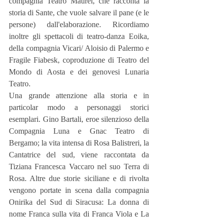
compagnia Teatro Maurei, che racconta la 
storia di Sante, che vuole salvare il pane (e le 
persone) dall'elaborazione. Ricordiamo 
inoltre gli spettacoli di teatro-danza Eoika, 
della compagnia Vicari/ Aloisio di Palermo e 
Fragile Fiabesk, coproduzione di Teatro del 
Mondo di Aosta e dei genovesi Lunaria 
Teatro.
Una grande attenzione alla storia e in 
particolar modo a personaggi storici 
esemplari. Gino Bartali, eroe silenzioso della 
Compagnia Luna e Gnac Teatro di 
Bergamo; la vita intensa di Rosa Balistreri, la 
Cantatrice del sud, viene raccontata da 
Tiziana Francesca Vaccaro nel suo Terra di 
Rosa. Altre due storie siciliane e di rivolta 
vengono portate in scena dalla compagnia 
Onirika del Sud di Siracusa: La donna di 
nome Franca sulla vita di Franca Viola e La 