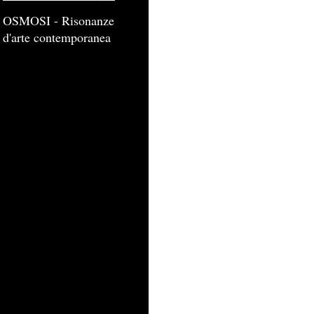
OSMOSI - Risonanze
d'arte contemporanea