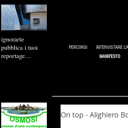
ignorarte
pubblica i tuoi
PERCORSI
INTERVISTARE L'
reportage
MANIFESTO
fotografici
On top - Alighiero B