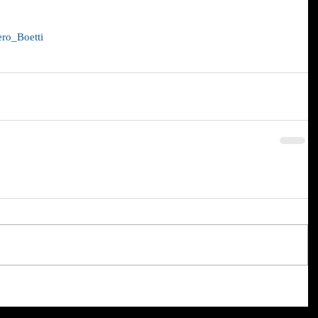
iero_Boetti