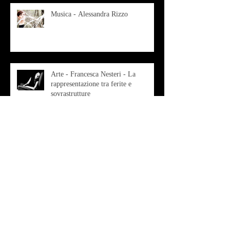
Musica - Alessandra Rizzo
Arte - Francesca Nesteri - La
rappresentazione tra ferite e
sovrastrutture
Archivio
luglio 2022
(1)
1 post
gennaio 2022
(1)
1 post
ottobre 2021
(2)
2 post
agosto 2021
(1)
1 post
luglio 2021
(1)
1 post
giugno 2021
(1)
1 post
marzo 2021
(2)
2 post
gennaio 2021
(2)
2 post