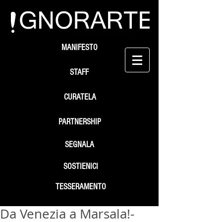
MANIFESTO
STAFF
CURATELA
PARTNERSHIP
SEGNALA
SOSTIENICI
TESSERAMENTO
Da Venezia a Marsala!-