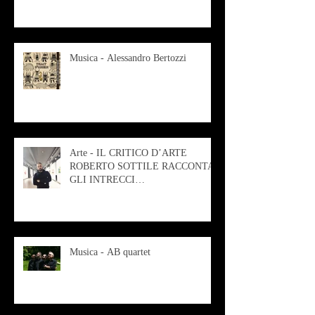
Musica - Alessandro Bertozzi
Arte - IL CRITICO D’ARTE
ROBERTO SOTTILE RACCONTA
GLI INTRECCI
CONTEMPORANEI CHE
ANIMANO IL MUSEO D
Musica - AB quartet