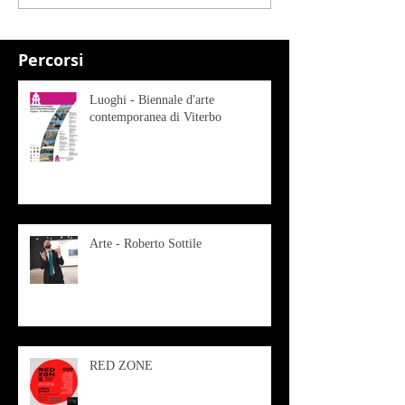
Percorsi
Luoghi - Biennale d'arte
contemporanea di Viterbo
Arte - Roberto Sottile
RED ZONE