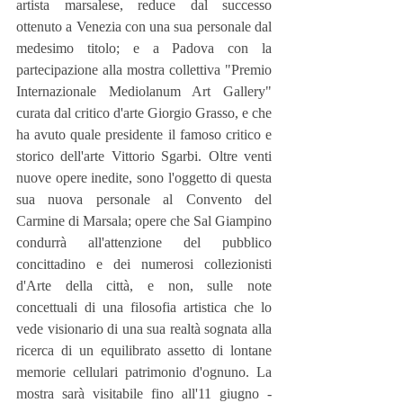
artista marsalese, reduce dal successo 
ottenuto a Venezia con una sua personale dal 
medesimo titolo; e a Padova con la 
partecipazione alla mostra collettiva "Premio 
Internazionale Mediolanum Art Gallery" 
curata dal critico d'arte Giorgio Grasso, e che 
ha avuto quale presidente il famoso critico e 
storico dell'arte Vittorio Sgarbi. Oltre venti 
nuove opere inedite, sono l'oggetto di questa 
sua nuova personale al Convento del 
Carmine di Marsala; opere che Sal Giampino 
condurrà all'attenzione del pubblico 
concittadino e dei numerosi collezionisti 
d'Arte della città, e non, sulle note 
concettuali di una filosofia artistica che lo 
vede visionario di una sua realtà sognata alla 
ricerca di un equilibrato assetto di lontane 
memorie cellulari patrimonio d'ognuno. La 
mostra sarà visitabile fino all'11 giugno - 