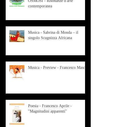
OSMOSI - Risonanze d'arte
contemporanea
Musica - Sabrina di Monda – il
singolo Scugnizza Africana
Musica - Preview - Francesco Mascio
Poesia - Francesco Aprile -
"Magnitudini apparenti"