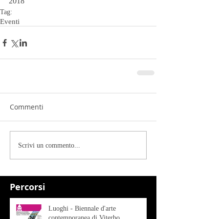
2018
Tag:
Eventi
Commenti
Scrivi un commento...
Percorsi
Luoghi - Biennale d'arte
contemporanea di Viterbo