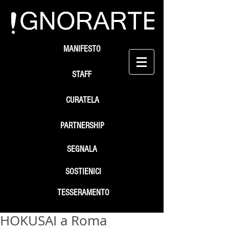
MANIFESTO
STAFF
CURATELA
PARTNERSHIP
SEGNALA
SOSTIENICI
TESSERAMENTO
HOKUSAI a Roma