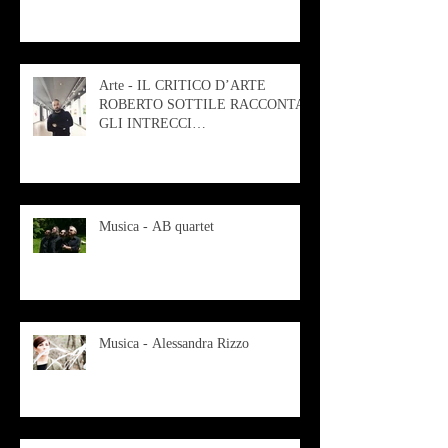
Arte - IL CRITICO D’ARTE
ROBERTO SOTTILE RACCONTA
GLI INTRECCI
CONTEMPORANEI CHE
ANIMANO IL MUSEO D
Musica - AB quartet
Musica - Alessandra Rizzo