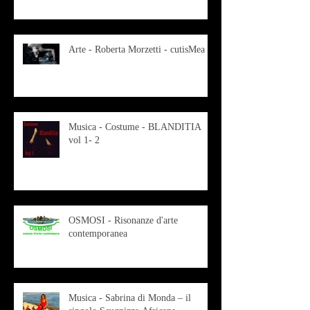
Arte - Roberta Morzetti - cutisMea
Musica - Costume - BLANDITIA
vol 1- 2
OSMOSI - Risonanze d'arte
contemporanea
Musica - Sabrina di Monda – il