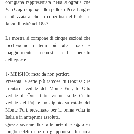
cortigiana rappresentata nella silografia che 
Van Gogh dipinge alle spalle di Père Tanguy 
e utilizzata anche in copertina del Paris Le 
Japon Illustré nel 1887.
La mostra si compone di cinque sezioni che 
toccheranno i temi più alla moda e 
maggiormente richiesti dal mercato 
dell’epoca:
1- MEISHŌ: mete da non perdere
Presenta le serie più famose di Hokusai: le 
Trentasei vedute del Monte Fuji, le Otto 
vedute di Ōmi, i tre volumi sulle Cento 
vedute del Fuji e un dipinto su rotolo del 
Monte Fuji, presentato per la prima volta in 
Italia e in anteprima assoluta.
Questa sezione illustra le mete di viaggio e i 
luoghi celebri che un giapponese di epoca 