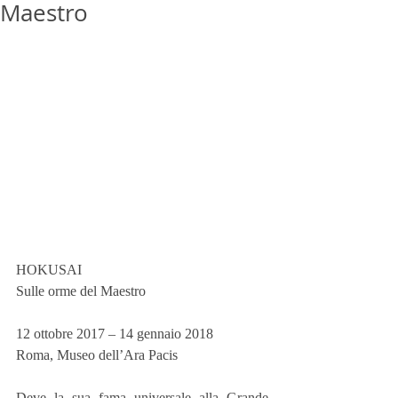
Maestro
HOKUSAI
Sulle orme del Maestro
12 ottobre 2017 – 14 gennaio 2018
Roma, Museo dell’Ara Pacis
Deve la sua fama universale alla Grande 