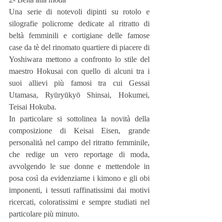
Una serie di notevoli dipinti su rotolo e 
silografie policrome dedicate al ritratto di 
beltà femminili e cortigiane delle famose 
case da tè del rinomato quartiere di piacere di 
Yoshiwara mettono a confronto lo stile del 
maestro Hokusai con quello di alcuni tra i 
suoi allievi più famosi tra cui Gessai 
Utamasa, Ryūryūkyō Shinsai, Hokumei, 
Teisai Hokuba.
In particolare si sottolinea la novità della 
composizione di Keisai Eisen, grande 
personalità nel campo del ritratto femminile, 
che redige un vero reportage di moda, 
avvolgendo le sue donne e mettendole in 
posa così da evidenziarne i kimono e gli obi 
imponenti, i tessuti raffinatissimi dai motivi 
ricercati, coloratissimi e sempre studiati nel 
particolare più minuto.