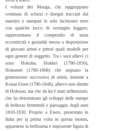
I volumi dei Manga, che raggruppano 
centinaia di schizzi e disegni tracciati dal 
maestro e stampati in solo inchiostro nero 
con qualche tocco di vermiglio leggero, 
rappresentano il compendio di tanta 
eccentricità e genialità messa a disposizione 
di giovani artisti e pittori quali modelli per 
ogni genere di soggetto. Tra i suoi allievi ci 
sono Hokuba, Hokkei (1790-1850), 
Hokumei (1786-1868) che segnano la 
generazione successiva di artisti, insieme a 
Keisai Eisen (1790-1848), allievo non diretto 
di Hokusai, ma che da lui è stato influenzato, 
che ha determinato gli sviluppi delle stampe 
di bellezze femminili e paesaggio degli anni 
1810-1830. Proprio a Eisen, presentato in 
Italia per la prima volta in questa mostra, 
appartiene la bellissima e imponente figura di 