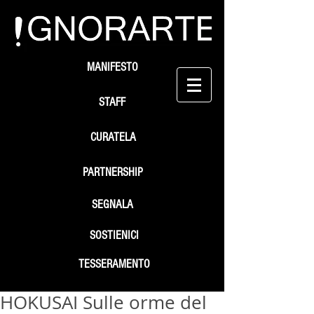
MANIFESTO
STAFF
CURATELA
PARTNERSHIP
SEGNALA
SOSTIENICI
TESSERAMENTO
HOKUSAI Sulle orme del