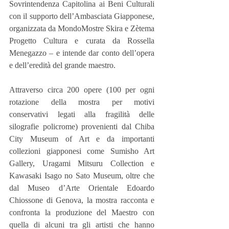
Sovrintendenza Capitolina ai Beni Culturali 
con il supporto dell’Ambasciata Giapponese, 
organizzata da MondoMostre Skira e Zètema 
Progetto Cultura e curata da Rossella 
Menegazzo – e intende dar conto dell’opera 
e dell’eredità del grande maestro.  
Attraverso circa 200 opere (100 per ogni 
rotazione della mostra per motivi 
conservativi legati alla fragilità delle 
silografie policrome) provenienti dal Chiba 
City Museum of Art e da importanti 
collezioni giapponesi come Sumisho Art 
Gallery, Uragami Mitsuru Collection e 
Kawasaki Isago no Sato Museum, oltre che 
dal Museo d’Arte Orientale Edoardo 
Chiossone di Genova, la mostra racconta e 
confronta la produzione del Maestro con 
quella di alcuni tra gli artisti che hanno 