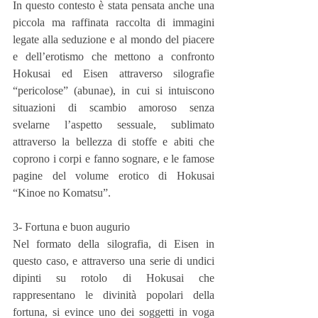
In questo contesto è stata pensata anche una 
piccola ma raffinata raccolta di immagini 
legate alla seduzione e al mondo del piacere 
e dell’erotismo che mettono a confronto 
Hokusai ed Eisen attraverso silografie 
“pericolose” (abunae), in cui si intuiscono 
situazioni di scambio amoroso senza 
svelarne l’aspetto sessuale, sublimato 
attraverso la bellezza di stoffe e abiti che 
coprono i corpi e fanno sognare, e le famose 
pagine del volume erotico di Hokusai 
“Kinoe no Komatsu”.
3- Fortuna e buon augurio
Nel formato della silografia, di Eisen in 
questo caso, e attraverso una serie di undici 
dipinti su rotolo di Hokusai che 
rappresentano le divinità popolari della 
fortuna, si evince uno dei soggetti in voga 