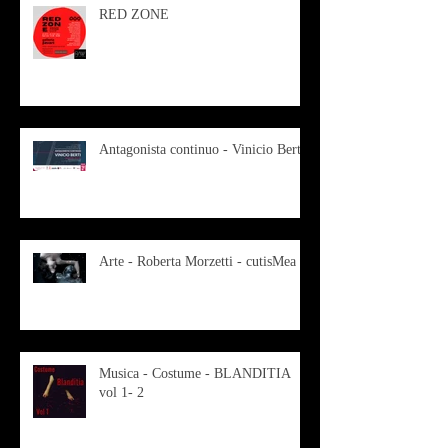
RED ZONE
Antagonista continuo - Vinicio Berti
Arte - Roberta Morzetti - cutisMea
Musica - Costume - BLANDITIA
vol 1- 2