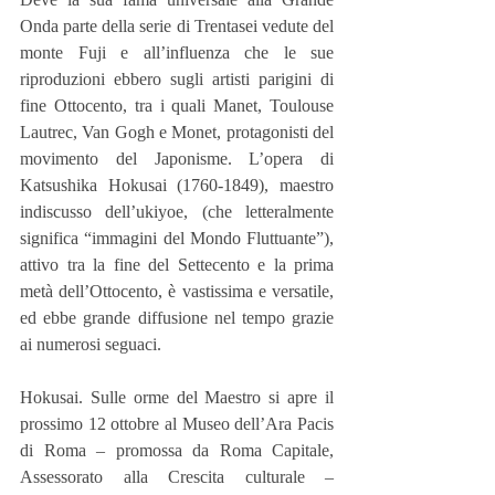
Onda parte della serie di Trentasei vedute del 
monte Fuji e all’influenza che le sue 
riproduzioni ebbero sugli artisti parigini di 
fine Ottocento, tra i quali Manet, Toulouse 
Lautrec, Van Gogh e Monet, protagonisti del 
movimento del Japonisme. L’opera di 
Katsushika Hokusai (1760-1849), maestro 
indiscusso dell’ukiyoe, (che letteralmente 
significa “immagini del Mondo Fluttuante”), 
attivo tra la fine del Settecento e la prima 
metà dell’Ottocento, è vastissima e versatile, 
ed ebbe grande diffusione nel tempo grazie 
ai numerosi seguaci.
Hokusai. Sulle orme del Maestro si apre il 
prossimo 12 ottobre al Museo dell’Ara Pacis 
di Roma – promossa da Roma Capitale, 
Assessorato alla Crescita culturale – 