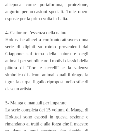
all'epoca come portafortuna, protezione, 
augurio per occasioni speciali. Tutte opere 
esposte per la prima volta in Italia.
4- Catturare l’essenza della natura
Hokusai e allievi a confronto attraverso una 
serie di dipinti su rotolo provenienti dal 
Giappone sul tema della natura e degli 
animali per sottolineare i motivi classici della 
pittura di “fiori e uccelli” e la valenza 
simbolica di alcuni animali quali il drago, la 
tigre, la carpa, il gallo riproposti nello stile di 
ciascun artista.
5- Manga e manuali per imparare
La serie completa dei 15 volumi di Manga di 
Hokusai sono esposti in questa sezione e 
rimandano ai tratti e alla forza che il maestro 
sa dare a ogni creatura che decide di 