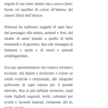
seguito le sue orme dando vita a nuove linee, 
forme ed equilibri di colore all’interno dei 
classici filoni dell’ukiyoe.
Hokusai ha esplorato soggetti di ogni tipo: 
dal paesaggio alla natura, animali e fiori, dal 
ritratto di attori kabuki a quello di beltà 
femminili e di guerrieri, fino alle immagini di 
fantasmi e spiriti e di esseri e animali 
semileggendari.
Era uno sperimentatore che variava formati e 
tecniche: dai dipinti a inchiostro e colore su 
rotolo verticale e orizzontale, alle silografie 
policrome di ogni misura per il grande 
mercato, fino ai più raffinati surimono, usati 
come biglietti augurali, inviti, calendari per 
eventi e incontri letterari, cerimonie del tè, 
inviti a teatro.