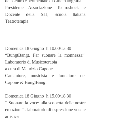
del Centro Sperimentale di Cinematografia.
Presidente Associazione Teatroshock e 
Docente della SIT, Scuola Italiana 
Teatroterapia.
Domenica 18 Giugno  h 10.00/13.30
“BungtBangt. Far suonare la monnezza”. 
Laboratorio di Musicoterapia
a cura di Maurizio Capone
Cantautore, musicista e fondatore dei 
Capone & BungtBangt
Domenica 18 Giugno  h 15.00/18.30
“ Suonare la voce: alla scoperta delle nostre 
emozioni” . laboratorio di espressione vocale  
artistica