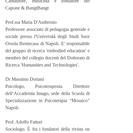
Cantautore, musicista e fondatore dei 
Capone & BungtBangt
Prof.ssa Maria D'Ambrosio
Professore associato di pedagogia generale e 
sociale presso l'Università degli Studi Suor 
Orsola Benincasa di Napoli. E' responsabile 
del gruppo di ricerca 'embodied education' e 
membro del collegio docenti del Dottorato di 
Ricerca 'Humanities and Technologies'.
Dr Massimo Doriani
Psicologo, Psicoterapeuta. Direttore 
dell’Accademia Imago, sede della Scuola di 
Specializzazione in Psicoterapia “Mosaico” 
Napoli.
Prof. Adolfo Fattori
Sociologo. È fra i fondatori della rivista on 