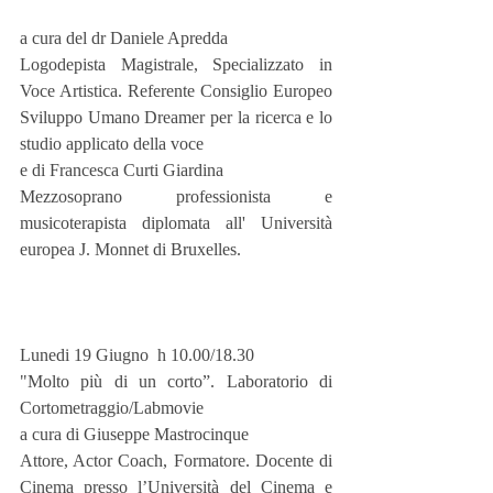
a cura del dr Daniele Apredda
Logodepista Magistrale, Specializzato in 
Voce Artistica. Referente Consiglio Europeo 
Sviluppo Umano Dreamer per la ricerca e lo 
studio applicato della voce
e di Francesca Curti Giardina
Mezzosoprano professionista e 
musicoterapista diplomata all' Università 
europea J. Monnet di Bruxelles.
Lunedi 19 Giugno  h 10.00/18.30
"Molto più di un corto”. Laboratorio di 
Cortometraggio/Labmovie
a cura di Giuseppe Mastrocinque
Attore, Actor Coach, Formatore. Docente di 
Cinema presso l’Università del Cinema e 