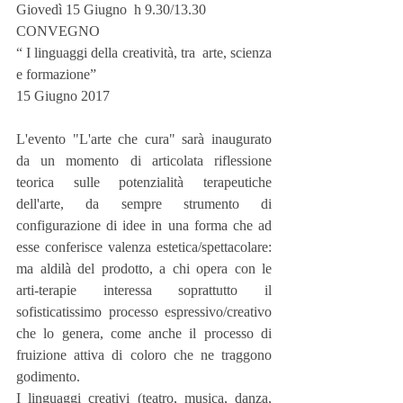
Giovedì 15 Giugno  h 9.30/13.30
CONVEGNO
“ I linguaggi della creatività, tra  arte, scienza 
e formazione”
15 Giugno 2017
L'evento "L'arte che cura" sarà inaugurato 
da un momento di articolata riflessione 
teorica sulle potenzialità terapeutiche 
dell'arte, da sempre strumento di 
configurazione di idee in una forma che ad 
esse conferisce valenza estetica/spettacolare: 
ma aldilà del prodotto, a chi opera con le 
arti-terapie interessa soprattutto il 
sofisticatissimo processo espressivo/creativo 
che lo genera, come anche il processo di 
fruizione attiva di coloro che ne traggono 
godimento. 
I linguaggi creativi (teatro, musica, danza, 