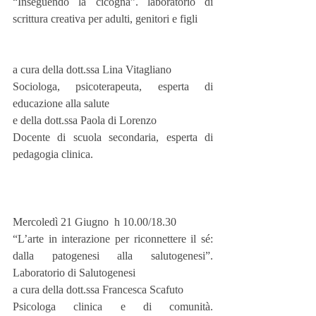
“Inseguendo la cicogna”. laboratorio di 
scrittura creativa per adulti, genitori e figli
a cura della dott.ssa Lina Vitagliano
Sociologa, psicoterapeuta, esperta di 
educazione alla salute
e della dott.ssa Paola di Lorenzo
Docente di scuola secondaria, esperta di 
pedagogia clinica.
Mercoledì 21 Giugno  h 10.00/18.30
“L’arte in interazione per riconnettere il sé: 
dalla patogenesi alla salutogenesi”. 
Laboratorio di Salutogenesi
a cura della dott.ssa Francesca Scafuto
Psicologa clinica e di comunità. 