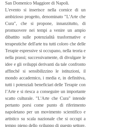
San Domenico Maggiore di Napoli.
L'evento si inserisce nella cornice di un 
ambizioso progetto, denominato "L'Arte che 
Cura", che si propone, innanzitutto, di 
promuovere nei tempi a venire un ampio 
dibattito sulle potenzialità trasformative e 
terapeutiche dell'arte tra tutti coloro che delle 
Terapie espressive si occupano, nella teoria e 
nella prassi; successivamente, di divulgare le 
idee e gli sviluppi derivanti da tale confronto 
affinché si sensibilizzino le istituzioni, il 
mondo accademico, i media e, in definitiva, 
tutti i potenziali beneficiari delle Terapie con 
l’Arte e si riesca a conseguire un importante 
scatto culturale. "L'Arte che Cura" intende 
pertanto porsi come punto di riferimento 
napoletano per un movimento scientifico e 
artistico su scala nazionale che si occupi a 
tempo pieno dello sviluppo di questo settore, 