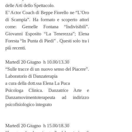
delle Arti dello Spettacolo.
E’ Actor Coach di Beppe Fiorello ne “L’Oro 
di Scampia”. Ha formato e scoperto attori 
come: Gemelle Fontana “Indivisibili”. 
Giovanni Esposito “La Tenerezza”; Elena 
Foresta “In Punta di Piedi” . Questi solo tra i 
più recenti.
Martedì 20 Giugno  h 10.00/13.30
“Sulle tracce di un nuovo senso del Piacere”. 
Laboratorio di Danzaterapia
a cura della dott.ssa Elena La Puca
Psicologa Clinica. Danzatrice Arte e 
Danzamovimentoterapeuta ad indirizzo 
psicofisiologico integrato
Martedì 20 Giugno  h 15.00/18.30