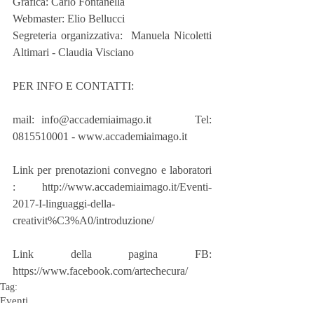
Grafica: Carlo Fontanella
Webmaster: Elio Bellucci
Segreteria organizzativa:  Manuela Nicoletti 
Altimari - Claudia Visciano
PER INFO E CONTATTI:
mail: info@accademiaimago.it      Tel: 
0815510001 - www.accademiaimago.it
Link per prenotazioni convegno e laboratori 
: http://www.accademiaimago.it/Eventi-
2017-I-linguaggi-della-
creativit%C3%A0/introduzione/
Link della pagina FB: 
https://www.facebook.com/artechecura/
Tag:
Eventi