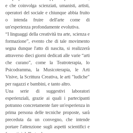
e che coinvolga scienziati, umanisti, artisti, 
operatori del sociale e chiunque abbia fruito 
o intenda fruire dell'arte come di 
un'esperienza profondamente evolutiva.
“I linguaggi della creatività tra arte, scienza e 
formazione”, evento che di tale movimento 
segna dunque l'atto di nascita, si realizzerà 
attraverso dieci giorni dedicati alle varie “arti 
che curano”, come la Teatroterapia, lo 
Psicodramma, la Musicoterapia, le Arti 
Visive, la Scrittura Creativa, le arti "ludiche" 
per ragazzi e bambini, e tanto altro.
Una serie di suggestivi laboratori 
esperienziali, grazie ai quali i partecipanti 
potranno concretamente fare un'esperienza in 
prima persona delle tecniche proposte, sarà 
preceduta da un convegno, che intende 
portare l'attenzione sugli aspetti scientifici e 