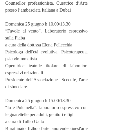
Counsellor professionista. Curatrice d’Arte 
presso l’ambasciata Italiana a Dubai
Domenica 25 giugno h 10.00/13.30
“Favole al vento”. Laboratorio espressivo 
sulla Fiaba
a cura della dott.ssa Elena Pellecchia
Psicologa dell'età evolutiva. Psicoterapeuta 
psicodrammatista.
Operatrice teatrale titolare di laboratori 
espressivi relazionali.
Presidente dell'Associazione “Scecufé, l'arte 
di sbocciare.
Domenica 25 giugno h 15.00/18.30
“Io e Pulcinella”. laboratorio espressivo con 
le guarettelle per adulti, genitori e figli
a cura di Tullio Gatto
Burattinaio figlio d'arte apprende quest'arte 