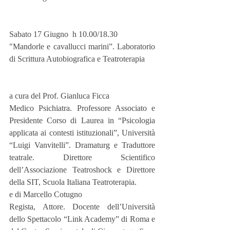
Sabato 17 Giugno  h 10.00/18.30
"Mandorle e cavallucci marini”. Laboratorio 
di Scrittura Autobiografica e Teatroterapia
a cura del Prof. Gianluca Ficca
Medico Psichiatra. Professore Associato e 
Presidente Corso di Laurea in “Psicologia 
applicata ai contesti istituzionali”, Università 
“Luigi Vanvitelli”. Dramaturg e Traduttore 
teatrale. Direttore Scientifico 
dell’Associazione Teatroshock e Direttore 
della SIT, Scuola Italiana Teatroterapia.
e di Marcello Cotugno
Regista, Attore. Docente dell’Università 
dello Spettacolo “Link Academy” di Roma e 