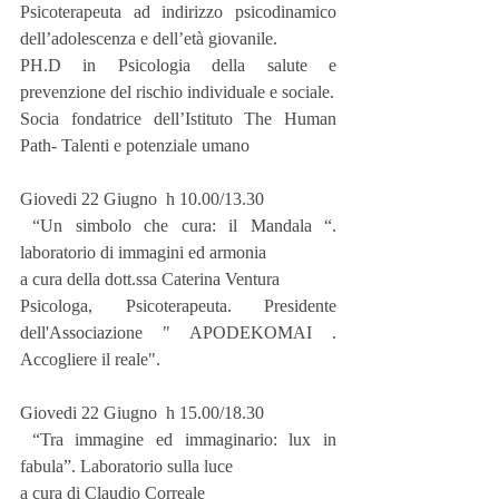
Psicoterapeuta ad indirizzo psicodinamico 
dell’adolescenza e dell’età giovanile.
PH.D in Psicologia della salute e 
prevenzione del rischio individuale e sociale.
Socia fondatrice dell’Istituto The Human 
Path- Talenti e potenziale umano
Giovedi 22 Giugno  h 10.00/13.30
 “Un simbolo che cura: il Mandala “. 
laboratorio di immagini ed armonia
a cura della dott.ssa Caterina Ventura
Psicologa, Psicoterapeuta. Presidente 
dell'Associazione " APODEKOMAI . 
Accogliere il reale".
Giovedi 22 Giugno  h 15.00/18.30
 “Tra immagine ed immaginario: lux in 
fabula”. Laboratorio sulla luce
a cura di Claudio Correale