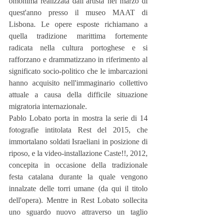
omonima realizzata dall’artista nel marzo di 
quest'anno presso il museo MAAT di 
Lisbona. Le opere esposte richiamano a 
quella tradizione marittima fortemente 
radicata nella cultura portoghese e si 
rafforzano e drammatizzano in riferimento al 
significato socio-politico che le imbarcazioni 
hanno acquisito nell'immaginario collettivo 
attuale a causa della difficile situazione 
migratoria internazionale.
Pablo Lobato porta in mostra la serie di 14 
fotografie intitolata Rest del 2015, che 
immortalano soldati Israeliani in posizione di 
riposo, e la video-installazione Caste!!, 2012, 
concepita in occasione della tradizionale 
festa catalana durante la quale vengono 
innalzate delle torri umane (da qui il titolo 
dell'opera). Mentre in Rest Lobato sollecita 
uno sguardo nuovo attraverso un taglio 