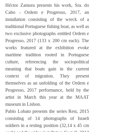
Héctor Zamora presents his work, Sra. do 
Cabo - Ordem e Progresso, 2017, an 
installation consisting of the wreck of a 
traditional Portuguese fishing boat, as well as 
two exclusive photographs entitled Ordem e 
Progresso, 2017 (133 x 200 cm each). The 
works featured at the exhibition evoke 
maritime tradition rooted in Portuguese 
culture, referencing the sociopolitical 
meaning that boats gain in the current 
context of migration. They present 
themselves as an unfolding of the Ordem e 
Progresso, 2017 performance, held by the 
artist in March this year at the MAAT 
museum in Lisbon.
Pablo Lobato presents the series Rest, 2015 
consisting of 14 photographs of Israeli 
soldiers in a resting position (32,14 x 45 cm 