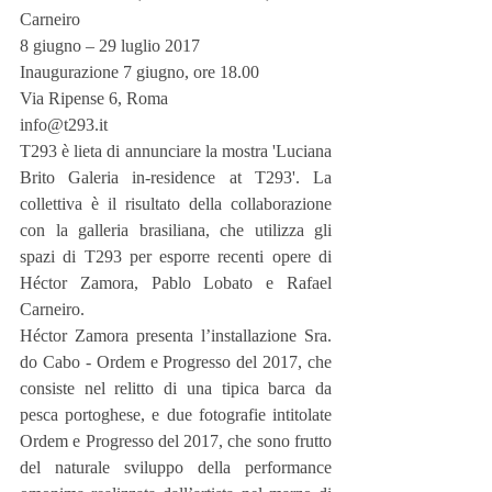
Carneiro
8 giugno – 29 luglio 2017
Inaugurazione 7 giugno, ore 18.00
Via Ripense 6, Roma
info@t293.it
T293 è lieta di annunciare la mostra 'Luciana 
Brito Galeria in-residence at T293'. La 
collettiva è il risultato della collaborazione 
con la galleria brasiliana, che utilizza gli 
spazi di T293 per esporre recenti opere di 
Héctor Zamora, Pablo Lobato e Rafael 
Carneiro.
Héctor Zamora presenta l’installazione Sra. 
do Cabo - Ordem e Progresso del 2017, che 
consiste nel relitto di una tipica barca da 
pesca portoghese, e due fotografie intitolate 
Ordem e Progresso del 2017, che sono frutto 
del naturale sviluppo della performance 