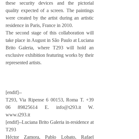
these security devices and the pictorial 
quality expected of a screen. The paintings 
were created by the artist during an artistic 
residence in Paris, France in 2010.
The second stage of this collaboration will 
take place in August in São Paulo at Luciana 
Brito Galeria, where T293 will hold an 
exclusive exhibition featuring works by their 
represented artists.
[endif]--
T293, Via Ripense 6 00153, Roma T. +39 
06 89825614 E. info@t293.it W. 
www.t293.it
[endif]--Luciana Brito Galeria in-residence at 
T293
Héctor Zamora, Pablo Lobato, Rafael 