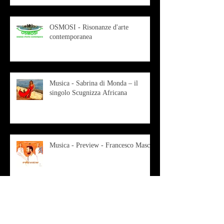
OSMOSI - Risonanze d'arte
contemporanea
Musica - Sabrina di Monda – il
singolo Scugnizza Africana
Musica - Preview - Francesco Mascio
Poesia - Francesco Aprile -
"Magnitudini apparenti"