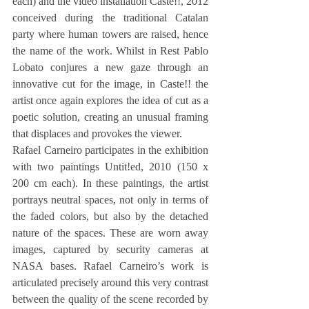
each) and the video installation Caste!!, 2012 
conceived during the traditional Catalan 
party where human towers are raised, hence 
the name of the work. Whilst in Rest Pablo 
Lobato conjures a new gaze through an 
innovative cut for the image, in Caste!! the 
artist once again explores the idea of cut as a 
poetic solution, creating an unusual framing 
that displaces and provokes the viewer.
Rafael Carneiro participates in the exhibition 
with two paintings Untit!ed, 2010 (150 x 
200 cm each). In these paintings, the artist 
portrays neutral spaces, not only in terms of 
the faded colors, but also by the detached 
nature of the spaces. These are worn away 
images, captured by security cameras at 
NASA bases. Rafael Carneiro’s work is 
articulated precisely around this very contrast 
between the quality of the scene recorded by 