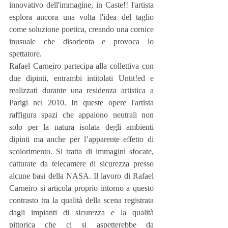
innovativo dell'immagine, in Caste!! l'artista 
esplora ancora una volta l'idea del taglio 
come soluzione poetica, creando una cornice 
inusuale che disorienta e provoca lo 
spettatore.
Rafael Carneiro partecipa alla collettiva con 
due dipinti, entrambi intitolati Untit!ed e 
realizzati durante una residenza artistica a 
Parigi nel 2010. In queste opere l'artista 
raffigura spazi che appaiono neutrali non 
solo per la natura isolata degli ambienti 
dipinti ma anche per l’apparente effetto di 
scolorimento. Si tratta di immagini sfocate, 
catturate da telecamere di sicurezza presso 
alcune basi della NASA. Il lavoro di Rafael 
Carneiro si articola proprio intorno a questo 
contrasto tra la qualità della scena registrata 
dagli impianti di sicurezza e la qualità 
pittorica che ci si aspetterebbe da 