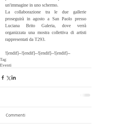
un'immagine in uno schermo.
La collaborazione tra le due gallerie 
proseguirà in agosto a San Paolo presso 
Luciana Brito Galeria, dove verrà 
organizzata una mostra collettiva di artisti 
rappresentati da T293.
![endif]--![endif]--![endif]--![endif]--
Tag:
Eventi
Commenti