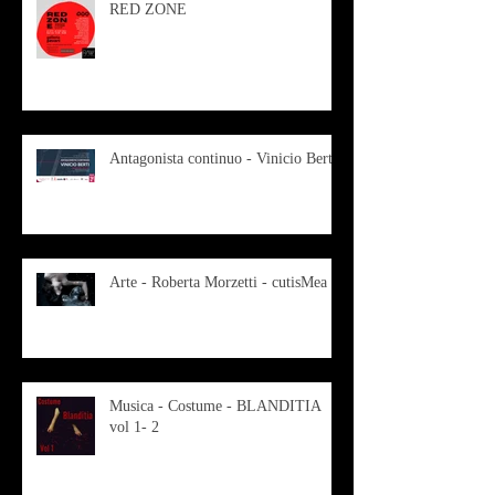
RED ZONE
Antagonista continuo - Vinicio Berti
Arte - Roberta Morzetti - cutisMea
Musica - Costume - BLANDITIA
vol 1- 2