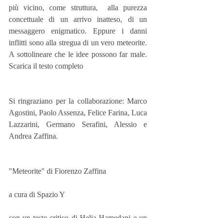
più vicino, come struttura,  alla purezza 
concettuale di un arrivo inatteso, di un 
messaggero enigmatico. Eppure i danni 
inflitti sono alla stregua di un vero meteorite. 
A sottolineare che le idee possono far male. 
Scarica il testo completo
Si ringraziano per la collaborazione: Marco 
Agostini, Paolo Assenza, Felice Farina, Luca 
Lazzarini, Germano Serafini, Alessio e 
Andrea Zaffina.
"Meteorite" di Fiorenzo Zaffina
a cura di Spazio Y
con un testo critico di Helia Hamedani e un 