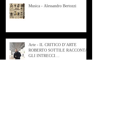
Musica - Alessandro Bertozzi
Arte - IL CRITICO D’ARTE
ROBERTO SOTTILE RACCONTA
GLI INTRECCI
CONTEMPORANEI CHE
ANIMANO IL MUSEO D
Musica - AB quartet
Musica - Alessandra Rizzo