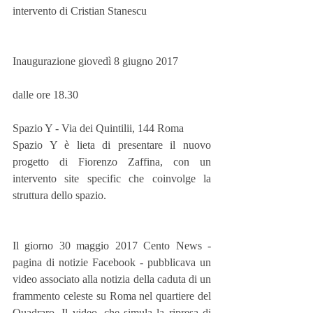
intervento di Cristian Stanescu
Inaugurazione giovedì 8 giugno 2017
dalle ore 18.30
Spazio Y - Via dei Quintilii, 144 Roma
Spazio Y è lieta di presentare il nuovo 
progetto di Fiorenzo Zaffina, con un 
intervento site specific che coinvolge la 
struttura dello spazio.
Il giorno 30 maggio 2017 Cento News - 
pagina di notizie Facebook - pubblicava un 
video associato alla notizia della caduta di un 
frammento celeste su Roma nel quartiere del 
Quadraro. Il video, che simula la ripresa di 