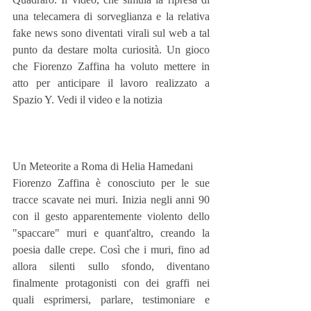
una telecamera di sorveglianza e la relativa 
fake news sono diventati virali sul web a tal 
punto da destare molta curiosità. Un gioco 
che Fiorenzo Zaffina ha voluto mettere in 
atto per anticipare il lavoro realizzato a 
Spazio Y. Vedi il video e la notizia
Un Meteorite a Roma di Helia Hamedani
Fiorenzo Zaffina è conosciuto per le sue 
tracce scavate nei muri. Inizia negli anni 90 
con il gesto apparentemente violento dello 
"spaccare" muri e quant'altro, creando la 
poesia dalle crepe. Così che i muri, fino ad 
allora silenti sullo sfondo, diventano 
finalmente protagonisti con dei graffi nei 
quali esprimersi, parlare, testimoniare e 