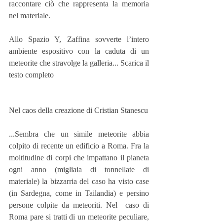
raccontare ciò che rappresenta la memoria 
nel materiale.
Allo Spazio Y, Zaffina sovverte l’intero 
ambiente espositivo con la caduta di un 
meteorite che stravolge la galleria... Scarica il 
testo completo
Nel caos della creazione di Cristian Stanescu
...Sembra che un simile meteorite abbia 
colpito di recente un edificio a Roma. Fra la 
moltitudine di corpi che impattano il pianeta 
ogni anno (migliaia di tonnellate di 
materiale) la bizzarria del caso ha visto case 
(in Sardegna, come in Tailandia) e persino 
persone colpite da meteoriti. Nel  caso di 
Roma pare si tratti di un meteorite peculiare, 