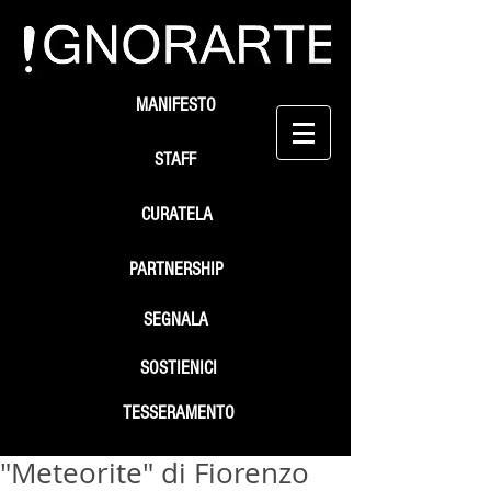
MANIFESTO
STAFF
CURATELA
PARTNERSHIP
SEGNALA
SOSTIENICI
TESSERAMENTO
"Meteorite" di Fiorenzo