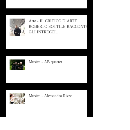
Arte - IL CRITICO D’ARTE
ROBERTO SOTTILE RACCONTA
GLI INTRECCI
CONTEMPORANEI CHE
ANIMANO IL MUSEO D
Musica - AB quartet
Musica - Alessandra Rizzo
Arte - Francesca Nesteri - La