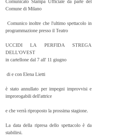
Comunicato Stampa Ufficiale da parte del 
Comune di Milano
 Comunico inoltre che l'ultimo spettacolo in 
programmazione presso il Teatro 
UCCIDI LA PERFIDA STREGA 
DELL'OVEST 
in cartellone dal 7 all' 11 giugno
 di e con Elena Lietti 
è stato annullato per impegni improvvisi e 
improrogabili dell'attrice 
e che verrà riproposto la prossima stagione. 
La data della ripresa dello spettacolo è da 
stabilirsi.