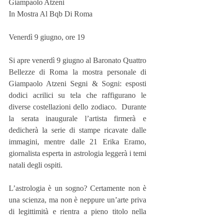
Giampaolo Atzeni
In Mostra Al Bqb Di Roma
Venerdì 9 giugno, ore 19
Si apre venerdì 9 giugno al Baronato Quattro 
Bellezze di Roma la mostra personale di 
Giampaolo Atzeni Segni & Sogni: esposti 
dodici acrilici su tela che raffigurano le 
diverse costellazioni dello zodiaco.  Durante 
la serata inaugurale l’artista firmerà e 
dedicherà la serie di stampe ricavate dalle 
immagini, mentre dalle 21 Erika Eramo, 
giornalista esperta in astrologia leggerà i temi 
natali degli ospiti. 
L’astrologia è un sogno? Certamente non è 
una scienza, ma non è neppure un’arte priva 
di legittimità e rientra a pieno titolo nella 