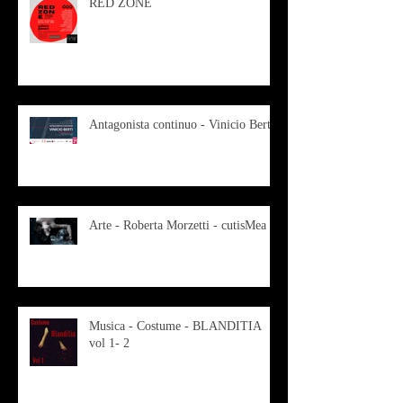
RED ZONE
Antagonista continuo - Vinicio Berti
Arte - Roberta Morzetti - cutisMea
Musica - Costume - BLANDITIA
vol 1- 2