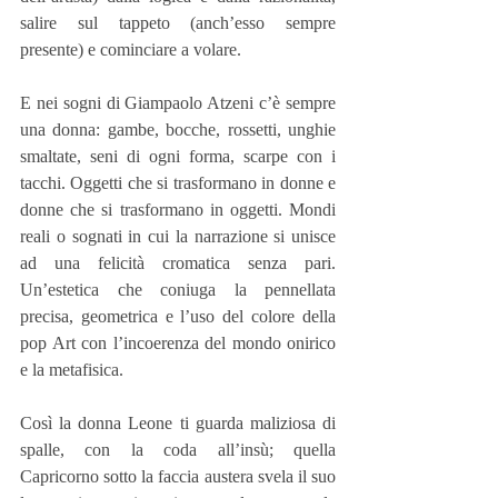
salire sul tappeto (anch’esso sempre 
presente) e cominciare a volare.
E nei sogni di Giampaolo Atzeni c’è sempre 
una donna: gambe, bocche, rossetti, unghie 
smaltate, seni di ogni forma, scarpe con i 
tacchi. Oggetti che si trasformano in donne e 
donne che si trasformano in oggetti. Mondi 
reali o sognati in cui la narrazione si unisce 
ad una felicità cromatica senza pari. 
Un’estetica che coniuga la pennellata 
precisa, geometrica e l’uso del colore della 
pop Art con l’incoerenza del mondo onirico 
e la metafisica.
Così la donna Leone ti guarda maliziosa di 
spalle, con la coda all’insù; quella 
Capricorno sotto la faccia austera svela il suo 