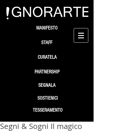
MANIFESTO
STAFF
CURATELA
PARTNERSHIP
SEGNALA
SOSTIENICI
TESSERAMENTO
Segni & Sogni Il magico