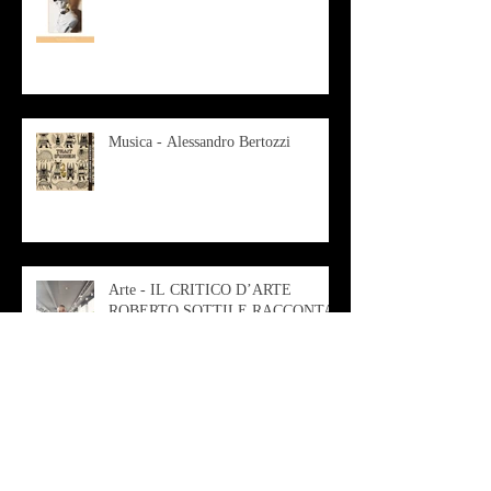
Musica - Alessandro Bertozzi
Arte - IL CRITICO D’ARTE
ROBERTO SOTTILE RACCONTA
GLI INTRECCI
CONTEMPORANEI CHE
ANIMANO IL MUSEO D
Musica - AB quartet