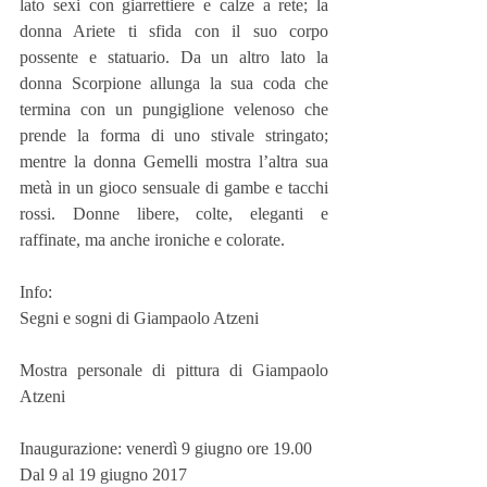
lato sexi con giarrettiere e calze a rete; la 
donna Ariete ti sfida con il suo corpo 
possente e statuario. Da un altro lato la 
donna Scorpione allunga la sua coda che 
termina con un pungiglione velenoso che 
prende la forma di uno stivale stringato; 
mentre la donna Gemelli mostra l’altra sua 
metà in un gioco sensuale di gambe e tacchi 
rossi. Donne libere, colte, eleganti e 
raffinate, ma anche ironiche e colorate.
Info:
Segni e sogni di Giampaolo Atzeni
Mostra personale di pittura di Giampaolo 
Atzeni
Inaugurazione: venerdì 9 giugno ore 19.00
Dal 9 al 19 giugno 2017