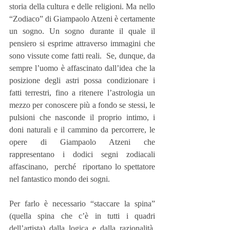
storia della cultura e delle religioni. Ma nello 
“Zodiaco” di Giampaolo Atzeni è certamente 
un sogno. Un sogno durante il quale il 
pensiero si esprime attraverso immagini che 
sono vissute come fatti reali.  Se, dunque, da 
sempre l’uomo è affascinato dall’idea che la 
posizione degli astri possa condizionare i 
fatti terrestri, fino a ritenere l’astrologia un 
mezzo per conoscere più a fondo se stessi, le 
pulsioni che nasconde il proprio intimo, i 
doni naturali e il cammino da percorrere, le 
opere di Giampaolo Atzeni che 
rappresentano i dodici segni zodiacali 
affascinano,  perché  riportano lo spettatore 
nel fantastico mondo dei sogni. 
Per farlo è necessario “staccare la spina” 
(quella spina che c’è in tutti i quadri 
dell’artista) dalla logica e dalla razionalità, 