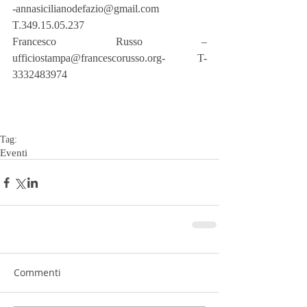
-annasicilianodefazio@gmail.com 
T.349.15.05.237
Francesco Russo –
ufficiostampa@francescorusso.org-  T-
3332483974
Tag:
Eventi
Commenti