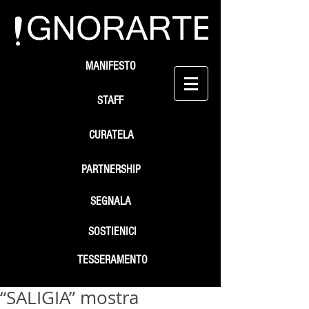
MANIFESTO
STAFF
CURATELA
PARTNERSHIP
SEGNALA
SOSTIENICI
TESSERAMENTO
“SALIGIA” mostra