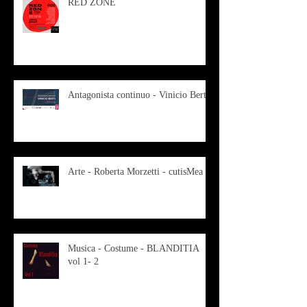
RED ZONE
Antagonista continuo - Vinicio Berti
Arte - Roberta Morzetti - cutisMea
Musica - Costume - BLANDITIA
vol 1- 2