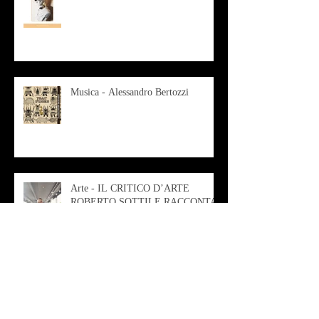
Musica - Alessandro Bertozzi
Arte - IL CRITICO D’ARTE
ROBERTO SOTTILE RACCONTA
GLI INTRECCI
CONTEMPORANEI CHE
ANIMANO IL MUSEO D
Musica - AB quartet