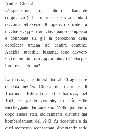
Andrea Chisesi.
L’esposizione, dal titolo altamente 
enigmatico (è l’acronimo dei 7 vizi capitali) 
racconta, attraverso 36 opere, dislocate tra 
nicchie e cappelle antiche, quanto complessa 
e connotata sia già la percezione della 
debolezza umana nel sentire comune. 
Accidia, superbia, lussuria, sono davvero 
vizi o non piuttosto opportunità di felicità per 
l’uomo e la donna?
La mostra, che durerà fino al 20 agosto, è 
ospitata nell’ex Chiesa del Carmine di 
Taormina. Edificata in stile barocco, nel 
1666, a pianta centrale, fu più volte 
saccheggiata dai saraceni. Molto più tardi, 
dopo essere stata radicalmente distrutta dai 
bombardamenti del 1943, fu ricostruita e da 
quel momento sconsacrata, diventando sede 