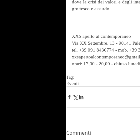
dove la crisi dei valori e degli in
grottesco e assurdo.
XXS aperto al contemporaneo
Via XX Settembre, 13 - 90141 Pal
tel. +39 091 8436774 - mob. +39
xxsapertoalcontemporaneo@gmai
orari: 17,00 - 20,00 - chiuso lunedì
Tag:
Eventi
Commenti