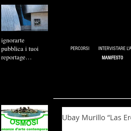
ignorarte
pubblica i tuoi
PERCORSI
INTERVISTARE L'
reportage
MANIFESTO
fotografici
Ubay Murillo “Las E