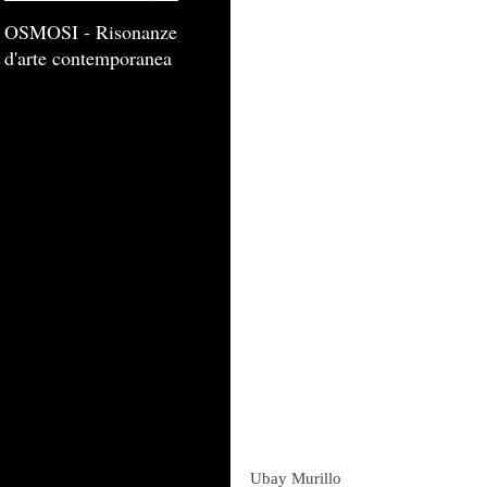
OSMOSI - Risonanze
d'arte contemporanea
Ubay Murillo