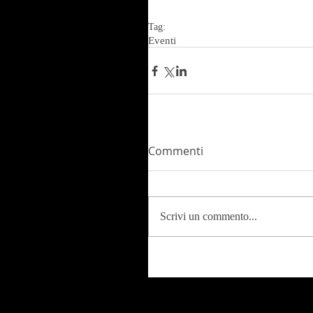
Tag:
Eventi
Commenti
Scrivi un commento...