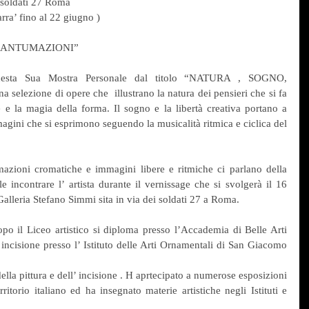
               in via dei soldati 27 Roma
ostra si protrarra’ fino al 22 giugno )
OGNO, FRANTUMAZIONI”
questa Sua Mostra Personale dal titolo “NATURA , SOGNO, 
ezione di opere che  illustrano la natura dei pensieri che si fa 
e e la magia della forma. Il sogno e la libertà creativa portano a 
gini che si esprimono seguendo la musicalità ritmica e ciclica del 
mazioni cromatiche e immagini libere e ritmiche ci parlano della 
e incontrare l’ artista durante il vernissage che si svolgerà il 16 
alleria Stefano Simmi sita in via dei soldati 27 a Roma.
 il Liceo artistico si diploma presso l’Accademia di Belle Arti 
incisione presso l’ Istituto delle Arti Ornamentali di San Giacomo 
la pittura e dell’ incisione . H aprtecipato a numerose esposizioni 
erritorio italiano ed ha insegnato materie artistiche negli Istituti e 