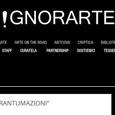
ARTE
ARTE ON THE ROAD
ARTCOVA
CRIPTICA
BIBLIOT
STAFF
CURATELA
PARTNERSHIP
SOSTIENICI
TESSE
FRANTUMAZIONI”