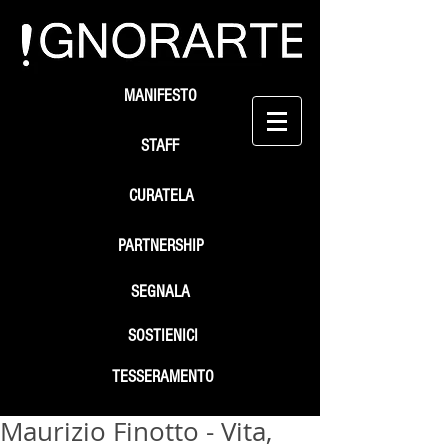
MANIFESTO
STAFF
CURATELA
PARTNERSHIP
SEGNALA
SOSTIENICI
TESSERAMENTO
Maurizio Finotto - Vita,