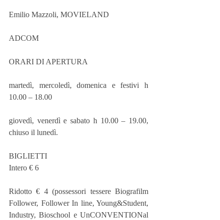
Emilio Mazzoli, MOVIELAND
ADCOM
ORARI DI APERTURA
martedì, mercoledì, domenica e festivi h 
10.00 – 18.00
giovedì, venerdì e sabato h 10.00 – 19.00, 
chiuso il lunedì.
BIGLIETTI
Intero € 6
Ridotto € 4 (possessori tessere Biografilm 
Follower, Follower In line, Young&Student, 
Industry, Bioschool e UnCONVENTIONal 