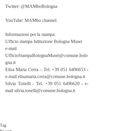
Twitter: @MAMboBologna
YouTube: MAMbo channel
Informazioni per la stampa:
Ufficio stampa Istituzione Bologna Musei
e-mail 
UfficioStampaBolognaMusei@comune.bolo
gna.it  
Elisa Maria Cerra – Tel. +39 051 6496653 - 
e-mail elisamaria.cerra@comune.bologna.it
Silvia Tonelli - Tel. +39 051 6496620 - e-
mail silvia.tonelli@comune.bologna.it
Tag: