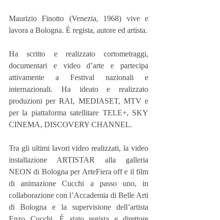
Maurizio Finotto (Venezia, 1968) vive e 
lavora a Bologna. È regista, autore ed artista.
Ha scritto e realizzato cortometraggi, 
documentari e video d’arte e partecipa 
attivamente a Festival nazionali e 
internazionali. Ha ideato e realizzato 
produzioni per RAI, MEDIASET, MTV e 
per la piattaforma satellitare TELE+, SKY 
CINEMA, DISCOVERY CHANNEL.
Tra gli ultimi lavori video realizzati, la video 
installazione ARTISTAR alla galleria 
NEON di Bologna per ArteFiera off e il film 
di animazione Cucchi a passo uno, in 
collaborazione con l’Accademia di Belle Arti 
di Bologna e la supervisione dell’artista 
Enzo Cucchi. È stato regista e direttore 