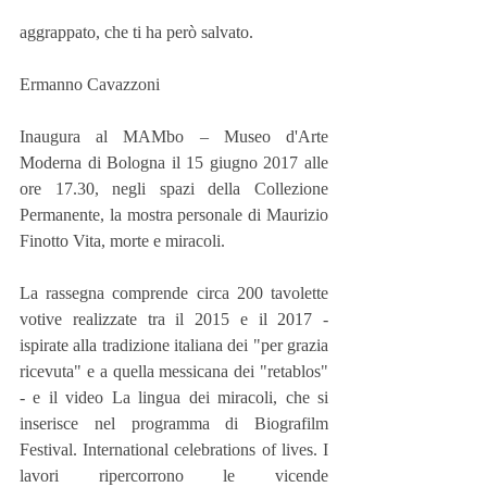
aggrappato, che ti ha però salvato.
Ermanno Cavazzoni
Inaugura al MAMbo – Museo d'Arte 
Moderna di Bologna il 15 giugno 2017 alle 
ore 17.30, negli spazi della Collezione 
Permanente, la mostra personale di Maurizio 
Finotto Vita, morte e miracoli.
La rassegna comprende circa 200 tavolette 
votive realizzate tra il 2015 e il 2017 - 
ispirate alla tradizione italiana dei "per grazia 
ricevuta" e a quella messicana dei "retablos" 
- e il video La lingua dei miracoli, che si 
inserisce nel programma di Biografilm 
Festival. International celebrations of lives. I 
lavori ripercorrono le vicende 