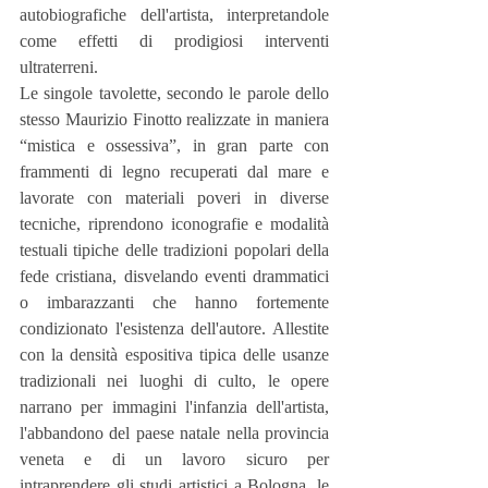
autobiografiche dell'artista, interpretandole 
come effetti di prodigiosi interventi 
ultraterreni.
Le singole tavolette, secondo le parole dello 
stesso Maurizio Finotto realizzate in maniera 
“mistica e ossessiva”, in gran parte con 
frammenti di legno recuperati dal mare e 
lavorate con materiali poveri in diverse 
tecniche, riprendono iconografie e modalità 
testuali tipiche delle tradizioni popolari della 
fede cristiana, disvelando eventi drammatici 
o imbarazzanti che hanno fortemente 
condizionato l'esistenza dell'autore. Allestite 
con la densità espositiva tipica delle usanze 
tradizionali nei luoghi di culto, le opere 
narrano per immagini l'infanzia dell'artista, 
l'abbandono del paese natale nella provincia 
veneta e di un lavoro sicuro per 
intraprendere gli studi artistici a Bologna, le 