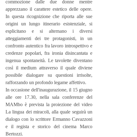
commozione dalle due donne mentre 
apprezzano il carattere estetico delle opere. 
In questa ricognizione che riporta alle sue 
origini un lungo itinerario esistenziale, si 
esplicitano e si alternano i diversi 
atteggiamenti dei tre protagonisti, in un 
confronto autentico fra lavoro introspettivo e 
credenze popolari, fra ironia disincantata e 
ingenua spontaneità. Le tavolette diventano 
così il medium attraverso il quale diviene 
possibile dialogare su questioni irrisolte, 
rafforzando un profondo legame affettivo.
In occasione dell'inaugurazione, il 15 giugno 
alle ore 17.30, nella sala conferenze del 
MAMbo è prevista la proiezione del video 
La lingua dei miracoli, alla quale seguirà un 
dialogo con lo scrittore Ermanno Cavazzoni 
e il regista e storico del cinema Marco 
Bertozzi.