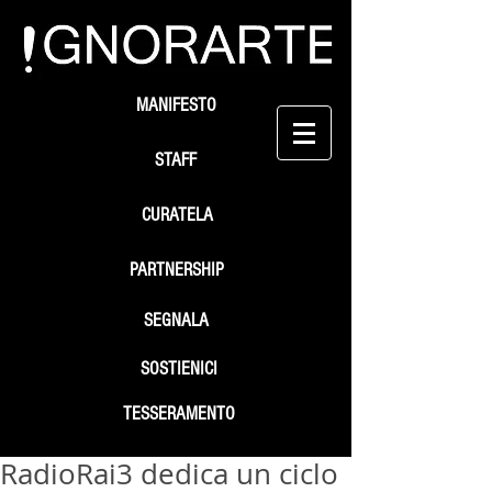
MANIFESTO
STAFF
CURATELA
PARTNERSHIP
SEGNALA
SOSTIENICI
TESSERAMENTO
RadioRai3 dedica un ciclo