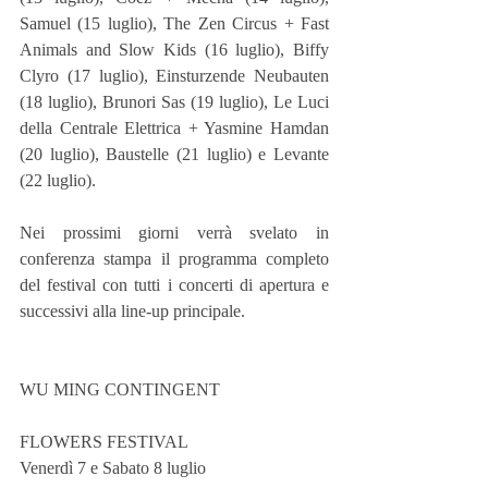
Samuel (15 luglio), The Zen Circus + Fast 
Animals and Slow Kids (16 luglio), Biffy 
Clyro (17 luglio), Einsturzende Neubauten 
(18 luglio), Brunori Sas (19 luglio), Le Luci 
della Centrale Elettrica + Yasmine Hamdan 
(20 luglio), Baustelle (21 luglio) e Levante 
(22 luglio).
Nei prossimi giorni verrà svelato in 
conferenza stampa il programma completo 
del festival con tutti i concerti di apertura e 
successivi alla line-up principale.
WU MING CONTINGENT
FLOWERS FESTIVAL
Venerdì 7 e Sabato 8 luglio