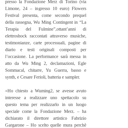
presso la Fondazione Merz di Torino (via 
Limone, 24 – ingresso 10 euro) Flowers 
Festival presenta, come secondo prequel 
della rassegna, Wu Ming Contingent in “La 
Terapia del Fulmine”,ottant’anni di 
elettroshock raccontati attraverso musiche, 
testimonianze, carte processuali, pagine di 
diario e testi originali composti per 
l’occasione. La performance sarà messa in 
atto da Wu Ming 2, declamazioni, Egle 
Sommacal, chitarre, Yu Guerra, basso e 
synth, e Cesare Ferioli, batteria e sampler.
«Ho chiesto a Wuming2, se avesse avuto 
interesse a realizzare uno spettacolo su 
questo tema per realizzarlo in un luogo 
speciale come la Fondazione Merz. – ha 
dichiarato il direttore artistico Fabrizio 
Gargarone – Ho scelto quelle mura perchè 