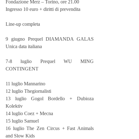
Fondazione Merz – Torino, ore 21.00
Ingresso 10 euro + diritti di prevendita
Line-up completa
9 giugno Prequel DIAMANDA GALAS 
Unica data italiana
7-8 luglio Prequel WU MING 
CONTINGENT
11 luglio Mannarino
12 luglio Thegiornalisti
13 luglio Gogol Bordello + Dubioza 
Kolektiv
14 luglio Coez + Mecna
15 luglio Samuel
16 luglio The Zen Circus + Fast Animals 
and Slow Kids