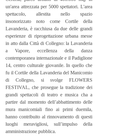
un'area attrezzata per 5000 spettatori. L'area 
spettacolo, allestita nello spazio 
insonorizzato noto come Cortile della 
Lavanderia, è racchiusa da due delle grandi 
esperienze di riprogettazione urbana messe 
in atto dalla Città di Collegno: la Lavanderia 
a Vapore, eccellenza della danza 
contemporanea internazionale e il Padiglione 
14, centro culturale giovanile. In quello che 
fu il Cortile della Lavanderia del Manicomio 
di Collegno, si svolge FLOWERS 
FESTIVAL, che prosegue la tradizione dei 
grandi spettacoli di teatro e musica cha a 
partire dal momento dell’abbattimento delle 
mura manicomiali fino ai primi duemila, 
hanno contribuito al rinnovamento di questi 
luoghi meravigliosi, sull’impulso della 
amministrazione pubblica.