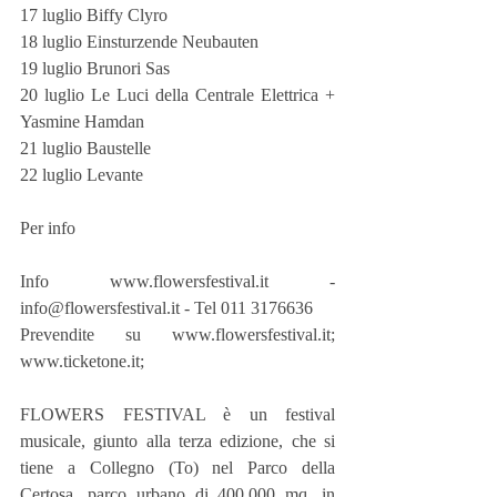
17 luglio Biffy Clyro
18 luglio Einsturzende Neubauten
19 luglio Brunori Sas
20 luglio Le Luci della Centrale Elettrica + 
Yasmine Hamdan
21 luglio Baustelle
22 luglio Levante
Per info
Info www.flowersfestival.it - 
info@flowersfestival.it - Tel 011 3176636
Prevendite su www.flowersfestival.it; 
www.ticketone.it;    
FLOWERS FESTIVAL è un festival 
musicale, giunto alla terza edizione, che si 
tiene a Collegno (To) nel Parco della 
Certosa, parco urbano di 400.000 mq, in 