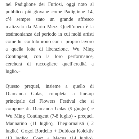
nel Padiglione dei Furiosi, oggi noto al 
pubblico più giovane come Padiglione 14, 
c’è sempre stato un grande affresco 
realizzato da Mario Merz. Quell’opera è la 
testimonianza del periodo in cui molti artisti 
come lui contribuirono con il proprio lavoro 
a quella lotta di liberazione. Wu Ming 
Contingent, con la loro performance, 
cercherà di raccogliere quell’eredità a 
luglio.»
Questo prequel, insieme a quello di 
Diamanda Galas, completa la line-up 
principale del Flowers Festival che si 
compone di: Diamanda Galas (9 giugno) e 
Wu Ming Contingent (7-8 luglio) - prequel, 
Mannarino (11 luglio), Thegiornalisti (12 
luglio), Gogol Bordello + Dubioza Kolektiv 
(13 luglio), Coez + Mecna (14 luglio), 