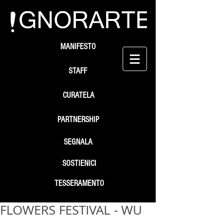
MANIFESTO
STAFF
CURATELA
PARTNERSHIP
SEGNALA
SOSTIENICI
TESSERAMENTO
FLOWERS FESTIVAL - WU