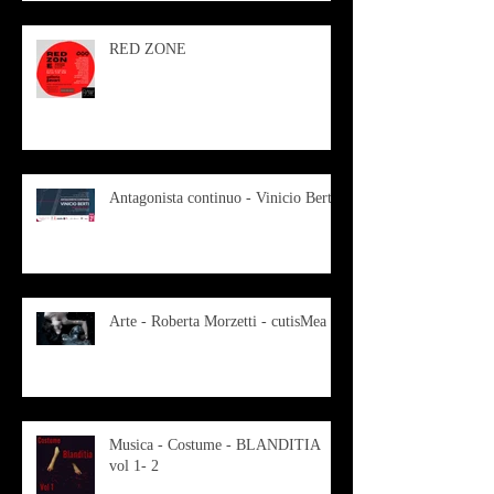
RED ZONE
Antagonista continuo - Vinicio Berti
Arte - Roberta Morzetti - cutisMea
Musica - Costume - BLANDITIA
vol 1- 2