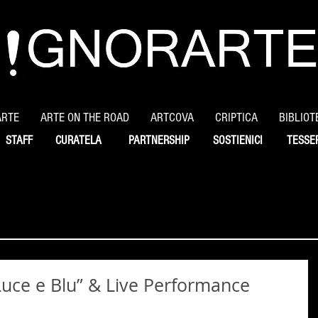
ARTE
ARTE ON THE ROAD
ARTCOVA
CRIPTICA
BIBLIOT
STAFF
CURATELA
PARTNERSHIP
SOSTIENICI
TESSE
“Luce e Blu” & Live Performance