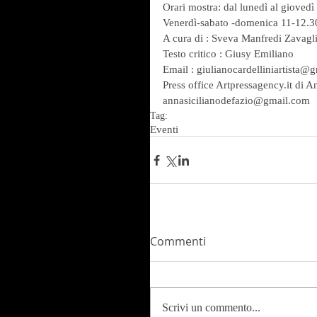
Orari mostra: dal lunedì al giovedì
Venerdì-sabato -domenica 11-12.3
A cura di : Sveva Manfredi Zavag
Testo critico : Giusy Emiliano
Email : giulianocardelliniartista@
Press office Artpressagency.it di A
annasicilianodefazio@gmail.com
Tag:
Eventi
Commenti
Scrivi un commento...