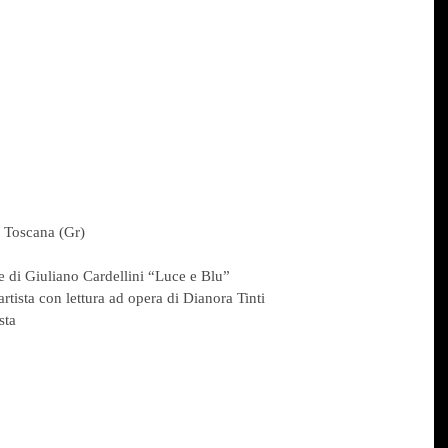
n Toscana (Gr)
e di Giuliano Cardellini “Luce e Blu”
rtista con lettura ad opera di Dianora Tinti
sta