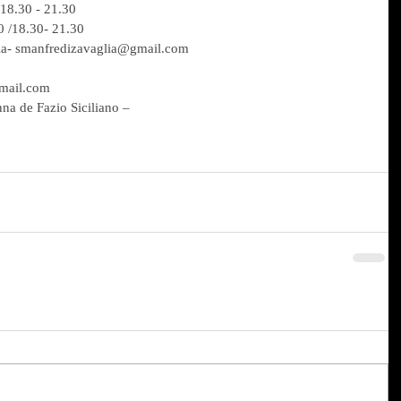
 18.30 - 21.30
0 /18.30- 21.30
lia- smanfredizavaglia@gmail.com
gmail.com
nna de Fazio Siciliano –