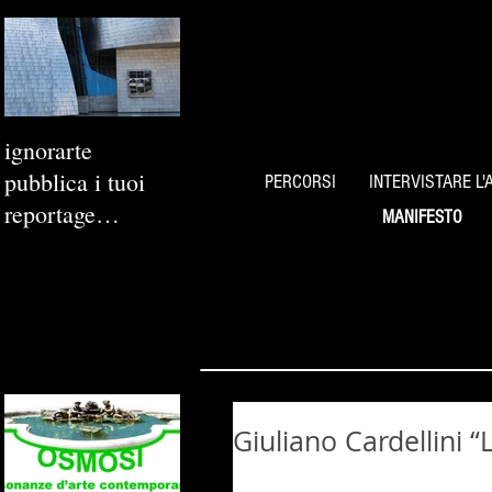
ignorarte
pubblica i tuoi
PERCORSI
INTERVISTARE L'
reportage
MANIFESTO
fotografici
Giuliano Cardellini 