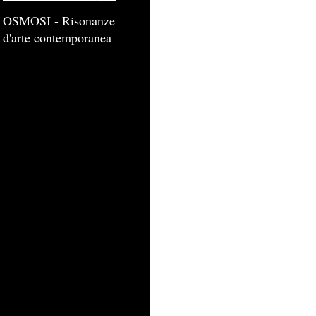
OSMOSI - Risonanze
d'arte contemporanea